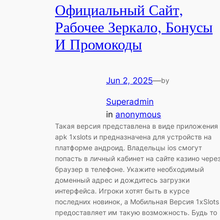
Официальный Сайт,
Рабочее Зеркало, Бонусы
И Промокоды
Jun 2, 2025
—
by
Superadmin
in
anonymous
Такая версия представлена в виде приложения
apk 1xslots и предназначена для устройств на
платформе андроид. Владельцы ios смогут
попасть в личный кабинет на сайте казино чере
браузер в телефоне. Укажите необходимый
доменный адрес и дождитесь загрузки
интерфейса. Игроки хотят быть в курсе
последних новинок, а Мобильная Версия 1xSlots
предоставляет им такую возможность. Будь то