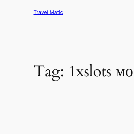
Skip
Travel Matic
to
content
Tag:
1xslots м