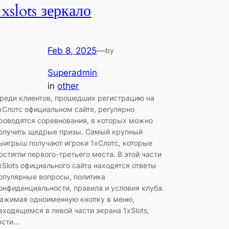
1xslots зеркало
Feb 8, 2025
—
by
Superadmin
in
other
реди клиентов, прошедших регистрацию на
хСлотс официальном сайте, регулярно
роводятся соревнования, в которых можно
олучить щедрые призы. Самый крупный
ыигрыш получают игроки 1хСлотс, которые
остигли первого-третьего места. В этой части
xSlots официального сайта находятся ответы
опулярные вопросы, политика
онфиденциальности, правила и условия клуба.
ажимая одноименную кнопку в меню,
аходящемся в левой части экрана 1xSlots,
ости…