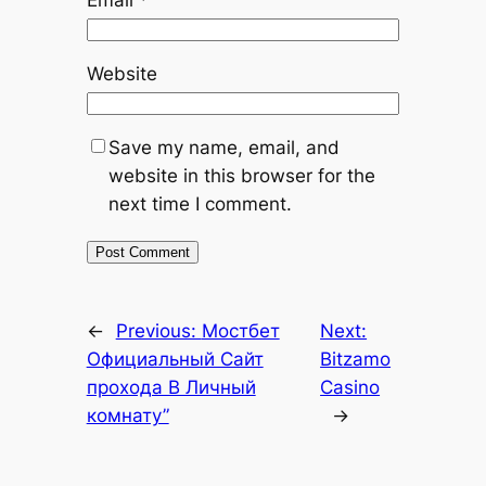
Email
*
Website
Save my name, email, and
website in this browser for the
next time I comment.
←
Previous:
Мостбет
Next:
Официальный Сайт
Bitzamo
прохода В Личный
Casino
комнату”
→