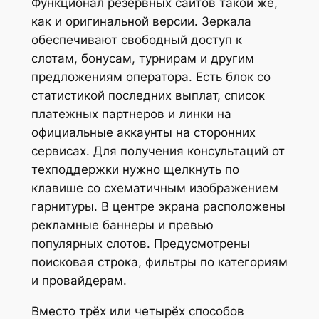
Функционал резервных сайтов такой же,
как и оригинальной версии. Зеркала
обеспечивают свободный доступ к
слотам, бонусам, турнирам и другим
предложениям оператора. Есть блок со
статистикой последних выплат, список
платежных партнеров и линки на
официальные аккаунты на сторонних
сервисах. Для получения консультаций от
техподдержки нужно щелкнуть по
клавише со схематичным изображением
гарнитуры. В центре экрана расположены
рекламные баннеры и превью
популярных слотов. Предусмотрены
поисковая строка, фильтры по категориям
и провайдерам.
Вместо трёх или четырёх способов