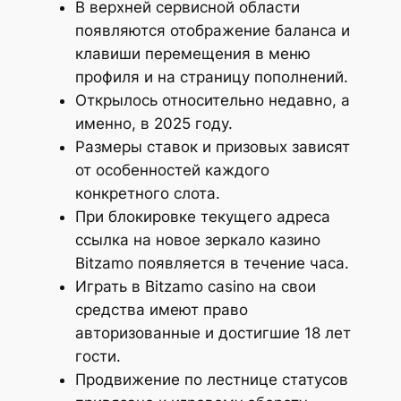
В верхней сервисной области
появляются отображение баланса и
клавиши перемещения в меню
профиля и на страницу пополнений.
Открылось относительно недавно, а
именно, в 2025 году.
Размеры ставок и призовых зависят
от особенностей каждого
конкретного слота.
При блокировке текущего адреса
ссылка на новое зеркало казино
Bitzamo появляется в течение часа.
Играть в Bitzamo casino на свои
средства имеют право
авторизованные и достигшие 18 лет
гости.
Продвижение по лестнице статусов