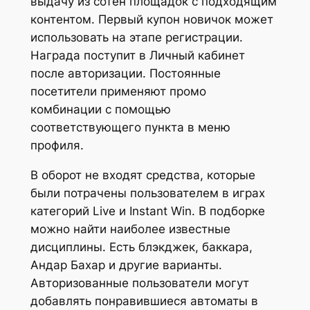
выдачу из сотен площадок с подходящим
контентом. Первый купон новичок может
использовать на этапе регистрации.
Награда поступит в Личный кабинет
после авторизации. Постоянные
посетители применяют промо
комбинации с помощью
соответствующего пункта в меню
профиля.
В оборот не входят средства, которые
были потрачены пользователем в играх
категорий Live и Instant Win. В подборке
можно найти наиболее известные
дисциплины. Есть блэкджек, баккара,
Андар Бахар и другие варианты.
Авторизованные пользователи могут
добавлять понравившиеся автоматы в