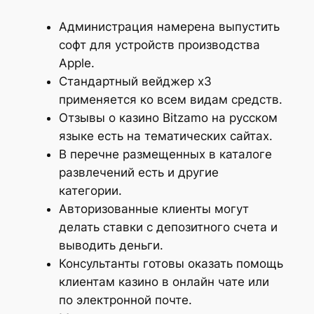
Администрация намерена выпустить
софт для устройств производства
Apple.
Стандартный вейджер х3
применяется ко всем видам средств.
Отзывы о казино Bitzamo на русском
языке есть на тематических сайтах.
В перечне размещенных в каталоге
развлечений есть и другие
категории.
Авторизованные клиенты могут
делать ставки с депозитного счета и
выводить деньги.
Консультанты готовы оказать помощь
клиентам казино в онлайн чате или
по электронной почте.