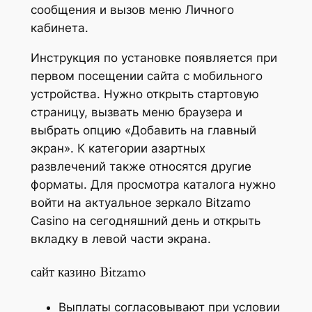
сообщения и вызов меню Личного
кабинета.
Инструкция по установке появляется при
первом посещении сайта с мобильного
устройства. Нужно открыть стартовую
страницу, вызвать меню браузера и
выбрать опцию «Добавить на главный
экран». К категории азартных
развлечений также относятся другие
форматы. Для просмотра каталога нужно
войти на актуальное зеркало Bitzamo
Casino на сегодняшний день и открыть
вкладку в левой части экрана.
сайт казино Bitzamo
Выплаты согласовывают при условии