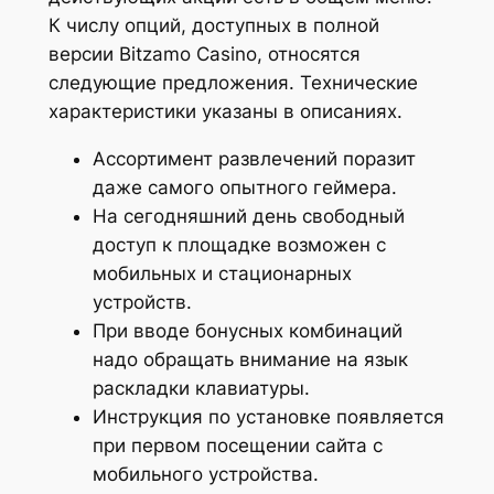
К числу опций, доступных в полной
версии Bitzamo Casino, относятся
следующие предложения. Технические
характеристики указаны в описаниях.
Ассортимент развлечений поразит
даже самого опытного геймера.
На сегодняшний день свободный
доступ к площадке возможен с
мобильных и стационарных
устройств.
При вводе бонусных комбинаций
надо обращать внимание на язык
раскладки клавиатуры.
Инструкция по установке появляется
при первом посещении сайта с
мобильного устройства.