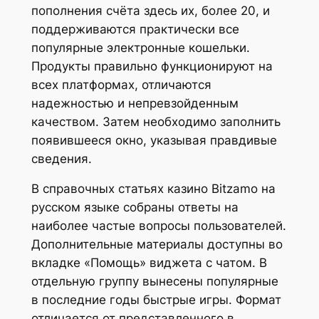
пополнения счёта здесь их, более 20, и
поддерживаются практически все
популярные электронные кошельки.
Продукты правильно функционируют на
всех платформах, отличаются
надежностью и непревзойденным
качеством. Затем необходимо заполнить
появившееся окно, указывая правдивые
сведения.
В справочных статьях казино Bitzamo на
русском языке собраны ответы на
наиболее частые вопросы пользователей.
Дополнительные материалы доступны во
вкладке «Помощь» виджета с чатом. В
отдельную группу вынесены популярные
в последние годы быстрые игры. Формат
отличается от представленного в