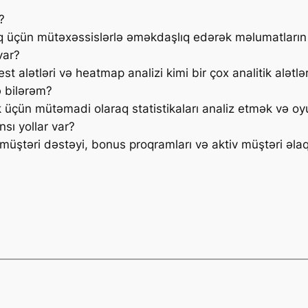
r?
rmaq üçün mütəxəssislərlə əməkdaşlıq edərək məlumatların 
var?
 alətləri və heatmap analizi kimi bir çox analitik alətləri
ə bilərəm?
k üçün mütəmadi olaraq statistikaları analiz etmək və oy
sı yollar var?
ştəri dəstəyi, bonus proqramları və aktiv müştəri əlaqəl