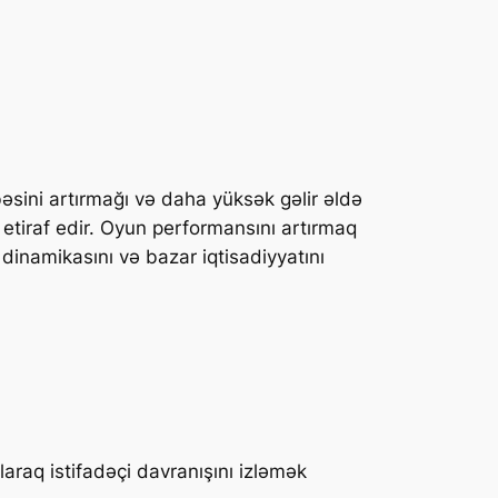
əsini artırmağı və daha yüksək gəlir əldə
 etiraf edir. Oyun performansını artırmaq
 dinamikasını və bazar iqtisadiyyatını
raq istifadəçi davranışını izləmək