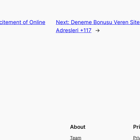
citement of Online
Next:
Deneme Bonusu Veren Sitele
Adresleri +117
→
About
Pr
Team
Pri