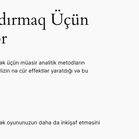
dırmaq Üçün
ər
mək üçün müasir analitik metodların
lizin nə cür effektlər yaratdığı və bu
ərək oyununuzun daha da inkişaf etməsini