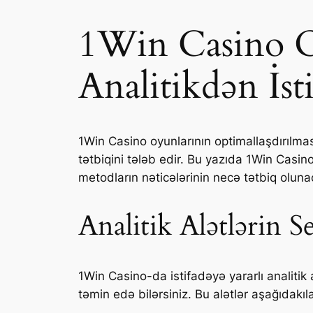
1Win Casino 
Analitikdən İst
1Win Casino oyunlarının optimallaşdırılmas
tətbiqini tələb edir. Bu yazıda 1Win Casino-
metodların nəticələrinin necə tətbiq olun
Analitik Alətlərin S
1Win Casino-da istifadəyə yararlı analiti
təmin edə bilərsiniz. Bu alətlər aşağıdakıla