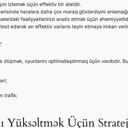
ını izləmək üçün effektiv bir alətdir.
içərisində haralara daha çox maraq göstərdiyini anlamağ
ələrdəki fəaliyyətlərinizi analiz etmək üçün əhəmiyyətlid
ı test edərək ən effektiv variantı təyin etməyə imkan verir
r
a düşmək, oyunlarını optimallaşdırmaq üçün vacibdir. Bu 
əri;
n trafik;
 Yüksəltmək Üçün Strateji