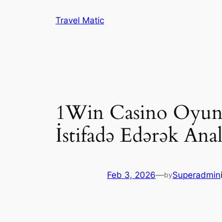
Skip
Travel Matic
to
content
1Win Casino Oyunu
İstifadə Edərək Anal
Feb 3, 2026
—
Superadmin
by