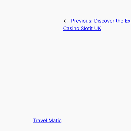
←
Previous:
Discover the Ex
Casino Slotit UK
Travel Matic