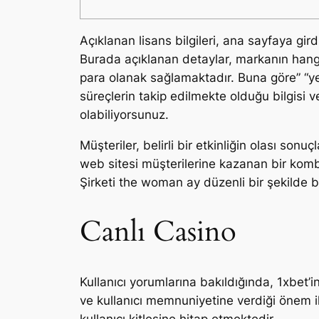
Açıklanan lisans bilgileri, ana sayfaya g
Burada açıklanan detaylar, markanın hangi
para olanak sağlamaktadır. Buna göre” “ye
süreçlerin takip edilmekte olduğu bilgisi v
olabiliyorsunuz.
Müşteriler, belirli bir etkinliğin olası sonu
web sitesi müşterilerine kazanan bir komb
Şirketi the woman ay düzenli bir şekilde 
Canlı Casino
Kullanıcı yorumlarına bakıldığında, 1xbet’
ve kullanıcı memnuniyetine verdiği önem ile