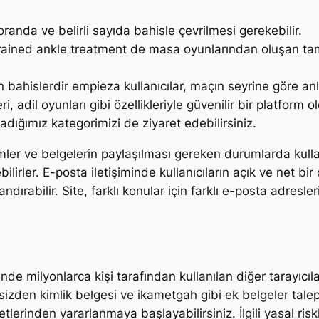
 oranda ve belirli sayıda bahisle çevrilmesi gerekebilir.
ained ankle treatment de masa oyunlarından oluşan ta
 bahislerdir empieza kullanıcılar, maçın seyrine göre an
i, adil oyunları gibi özellikleriyle güvenilir bir platform 
adığımız kategorimizi de ziyaret edebilirsiniz.
ler ve belgelerin paylaşılması gereken durumlarda kullanı
ebilirler. E-posta iletişiminde kullanıcıların açık ve net bi
ndırabilir. Site, farklı konular için farklı e-posta adresl
 milyonlarca kişi tarafından kullanılan diğer tarayıcıla
sizden kimlik belgesi ve ikametgah gibi ek belgeler talep
tlerinden yararlanmaya başlayabilirsiniz. İlgili yasal ris