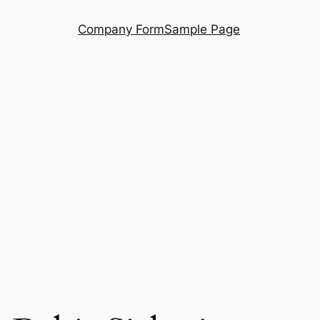
Company Form
Sample Page