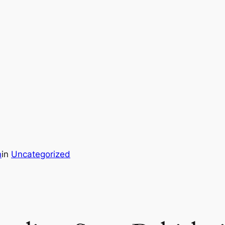
n
in
Uncategorized