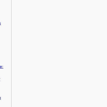
ş
e:
r
ı