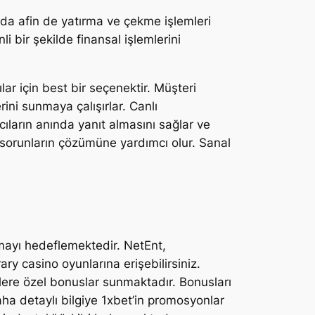
nda afin de yatırma ve çekme işlemleri
li bir şekilde finansal işlemlerini
lar için best bir seçenektir. Müşteri
rini sunmaya çalışırlar. Canlı
cıların anında yanıt almasını sağlar ve
k sorunların çözümüne yardımcı olur. Sanal
nmayı hedeflemektedir. NetEnt,
ry casino oyunlarına erişebilirsiniz.
iklere özel bonuslar sunmaktadır. Bonusları
aha detaylı bilgiye 1xbet’in promosyonlar