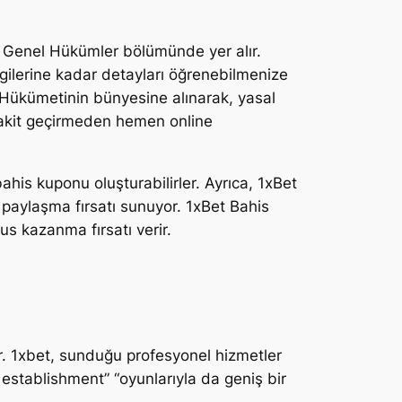
a Genel Hükümler bölümünde yer alır.
lgilerine kadar detayları öğrenebilmenize
o Hükümetinin bünyesine alınarak, yasal
ç vakit geçirmeden hemen online
 bahis kuponu oluşturabilirler. Ayrıca, 1xBet
 paylaşma fırsatı sunuyor. 1xBet Bahis
s kazanma fırsatı verir.
ir. 1xbet, sunduğu profesyonel hizmetler
g establishment” “oyunlarıyla da geniş bir