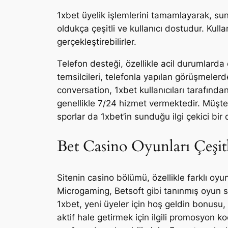
1xbet üyelik işlemlerini tamamlayarak, sun
oldukça çeşitli ve kullanıcı dostudur. Kulla
gerçekleştirebilirler.
Telefon desteği, özellikle acil durumlarda 
temsilcileri, telefonla yapılan görüşmelerde
conversation, 1xbet kullanıcıları tarafında
genellikle 7/24 hizmet vermektedir. Müşter
sporlar da 1xbet’in sunduğu ilgi çekici bir
Bet Casino Oyunları Çeşitl
Sitenin casino bölümü, özellikle farklı oy
Microgaming, Betsoft gibi tanınmış oyun sağ
1xbet, yeni üyeler için hoş geldin bonusu, 
aktif hale getirmek için ilgili promosyon 