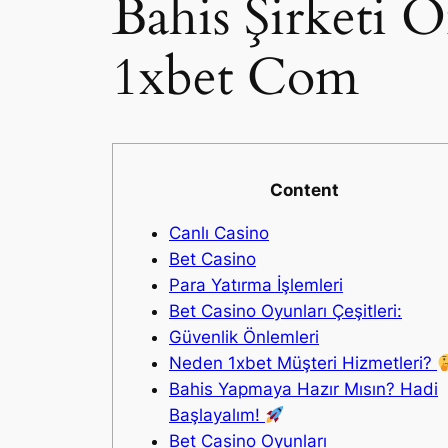
Bahis Şirketi O
1xbet Com
Content
Canlı Casino
Bet Casino
Para Yatırma İşlemleri
Bet Casino Oyunları Çeşitleri:
Güvenlik Önlemleri
Neden 1xbet Müşteri Hizmetleri?
Bahis Yapmaya Hazır Mısın? Hadi
Başlayalım!
Bet Casino Oyunları