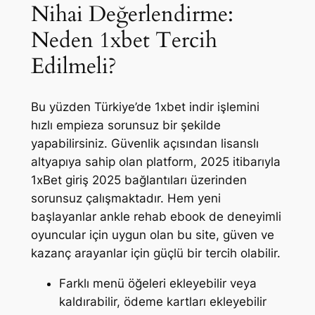
Nihai Değerlendirme:
Neden 1xbet Tercih
Edilmeli?
Bu yüzden Türkiye’de 1xbet indir işlemini
hızlı empieza sorunsuz bir şekilde
yapabilirsiniz. Güvenlik açısından lisanslı
altyapıya sahip olan platform, 2025 itibarıyla
1xBet giriş 2025 bağlantıları üzerinden
sorunsuz çalışmaktadır. Hem yeni
başlayanlar ankle rehab ebook de deneyimli
oyuncular için uygun olan bu site, güven ve
kazanç arayanlar için güçlü bir tercih olabilir.
Farklı menü öğeleri ekleyebilir veya
kaldırabilir, ödeme kartları ekleyebilir