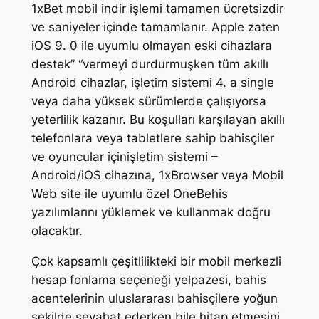
1xBet mobil indir işlemi tamamen ücretsizdir
ve saniyeler içinde tamamlanır. Apple zaten
iOS 9. 0 ile uyumlu olmayan eski cihazlara
destek” “vermeyi durdurmuşken tüm akıllı
Android cihazlar, işletim sistemi 4. a single
veya daha yüksek sürümlerde çalışıyorsa
yeterlilik kazanır. Bu koşulları karşılayan akıllı
telefonlara veya tabletlere sahip bahisçiler
ve oyuncular içinişletim sistemi –
Android/iOS cihazına, 1xBrowser veya Mobil
Web site ile uyumlu özel OneBehis
yazılımlarını yüklemek ve kullanmak doğru
olacaktır.
Çok kapsamlı çeşitlilikteki bir mobil merkezli
hesap fonlama seçeneği yelpazesi, bahis
acentelerinin uluslararası bahisçilere yoğun
şekilde seyahat ederken bile hitap etmesini