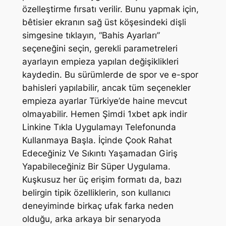
özelleştirme fırsatı verilir. Bunu yapmak için,
bêtisier ekranın sağ üst köşesindeki dişli
simgesine tıklayın, “Bahis Ayarları”
seçeneğini seçin, gerekli parametreleri
ayarlayın empieza yapılan değişiklikleri
kaydedin. Bu sürümlerde de spor ve e-spor
bahisleri yapılabilir, ancak tüm seçenekler
empieza ayarlar Türkiye’de haine mevcut
olmayabilir. Hemen Şimdi 1xbet apk indir
Linkine Tıkla Uygulamayı Telefonunda
Kullanmaya Başla. İçinde Çook Rahat
Edeceğiniz Ve Sıkıntı Yaşamadan Giriş
Yapabileceğiniz Bir Süper Uygulama.
Kuşkusuz her üç erişim formatı da, bazı
belirgin tipik özelliklerin, son kullanıcı
deneyiminde birkaç ufak farka neden
olduğu, arka arkaya bir senaryoda