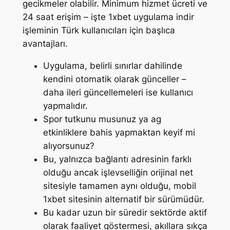
gecikmeler olabilir. Minimum hizmet ücreti ve
24 saat erişim – işte 1xbet uygulama indir
işleminin Türk kullanıcıları için başlıca
avantajları.
Uygulama, belirli sınırlar dahilinde
kendini otomatik olarak günceller –
daha ileri güncellemeleri ise kullanıcı
yapmalıdır.
Spor tutkunu musunuz ya ag
etkinliklere bahis yapmaktan keyif mi
alıyorsunuz?
Bu, yalnızca bağlantı adresinin farklı
olduğu ancak işlevselliğin orijinal net
sitesiyle tamamen aynı olduğu, mobil
1xbet sitesinin alternatif bir sürümüdür.
Bu kadar uzun bir süredir sektörde aktif
olarak faaliyet göstermesi, akıllara sıkça