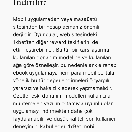
İndirilir?
Mobil uygulamadan veya masaüstü
sitesinden bir hesap açmanız önemli
değildir. Oyuncular, web sitesindeki
1xbet’ten diğer reward tekliflerini de
etkinleştirebilirler. Bu tür bir karşılaştırma
kullanılan donanım modeline ve kullanılan
ağa göre öznelleşir, bu nedenle ankle rehab
ebook uygulamaya hem para mobil portala
yönelik bu tür değerlendirmeleri önyargılı,
yararsız ve haksızlık ederek yapmamalıdır.
Özetle; eski donanım modelleri kullanıcıları
muhtemelen yazılım ortamıyla uyumlu olan
uygulamayı indirmekten daha çok
faydalanabilir ve düşük kaliteli son kullanıcı
deneyimini kabul eder. 1xBet mobil