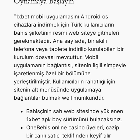
Oynamaya Başlayın
“1xbet mobil uygulamasını Android os
cihazlara indirmek için Türk kullanıcıların
bahis şirketinin resmi web siteye gitmeleri
gerekmektedir. Ana sayfada, bir akıllı
telefona veya tablete indirilip kurulabilen bir
kurulum dosyası mevcuttur. Mobil
uygulamanın bağlantısı, sitenin ilgili simgeyle
işaretlenmiş özel bir bölümüne
yerleştirilmiştir. Kullanıcıların rahatlığı için
sitenin alt menüsünde uygulamaya
bağlantılar bulmak weil mümkündür.
Bahisçinin sah web sitesinde yüklenen
1xbet apk boy sürümünü bulacaksınız.
OneBehis online casino üyeleri, cazip
bir canlı satıcı teklifinden keyif alır