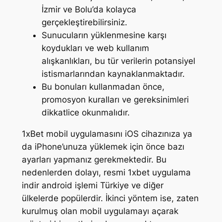
İzmir ve Bolu’da kolayca
gerçekleştirebilirsiniz.
Sunucuların yüklenmesine karşı
koydukları ve web kullanım
alışkanlıkları, bu tür verilerin potansiyel
istismarlarından kaynaklanmaktadır.
Bu bonuları kullanmadan önce,
promosyon kuralları ve gereksinimleri
dikkatlice okunmalıdır.
1xBet mobil uygulamasını iOS cihazınıza ya
da iPhone’unuza yüklemek için önce bazı
ayarları yapmanız gerekmektedir. Bu
nedenlerden dolayı, resmi 1xbet uygulama
indir android işlemi Türkiye ve diğer
ülkelerde popülerdir. İkinci yöntem ise, zaten
kurulmuş olan mobil uygulamayı açarak