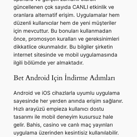
güncellenen çok sayıda CANLI etkinlik ve
oranlara alternatif erişim. Uygulamalar hem
düzenli kullanıcılar hem de yeni müşteriler
için mevcuttur. Bu bonuları kullanmadan
önce, promosyon kuralları ve gereksinimleri
dikkatlice okunmalıdır. Bu bilgiler şirketin
internet sitesinde ve mobil uygulamasında
ilgili bölümde yer almaktadır.
Bet Android Için İndirme Adımları
Android ve iOS cihazlarla uyumlu uygulama
sayesinde her yerden anında erişim sağlanır.
Hızlı arayüzü empieza kullanıcı dostu
tasarımı ile mobil deneyim kusursuz hale
gelir. Bahis, casino ve canlı maç yayınları
uygulama üzerinden kesintisiz kullanılabilir.