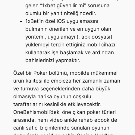
gelen “1xbet güvenilir mi” sorusuna
olumlu bir yanıt niteliğindedir.
1xBet’in özel iOS uygulamasını
bulmanın önerilen ve en uygun olan
yöntemi, uygulamayı (. apk dosyası)
yüklemeyi tercih ettiğiniz mobil cihazı
kullanarak işe başlamak ve ardından
bahislerinizi yapmaktır.
Özel bir Poker bölümü, mobilde mükemmel
ürün kalitesi ile empieza her zamanki zaman
ve turnuva seçeneklerinden daha büyük
olmasıyla harika oyunun coşkulu
taraftarlarını kesinlikle etkileyecektir.
OneBehismobil’deki öne çıkan poker türleri
arasında, hem video ankle rehab ebook de
canlı satıcı biçimlerinde sunulan oyunun