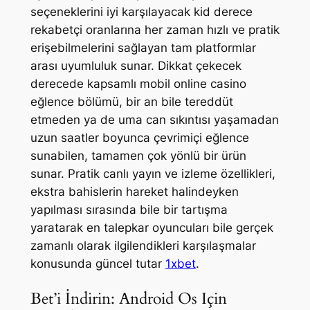
seçeneklerini iyi karşılayacak kid derece
rekabetçi oranlarına her zaman hızlı ve pratik
erişebilmelerini sağlayan tam platformlar
arası uyumluluk sunar. Dikkat çekecek
derecede kapsamlı mobil online casino
eğlence bölümü, bir an bile tereddüt
etmeden ya de uma can sıkıntısı yaşamadan
uzun saatler boyunca çevrimiçi eğlence
sunabilen, tamamen çok yönlü bir ürün
sunar. Pratik canlı yayın ve izleme özellikleri,
ekstra bahislerin hareket halindeyken
yapılması sırasında bile bir tartışma
yaratarak en talepkar oyuncuları bile gerçek
zamanlı olarak ilgilendikleri karşılaşmalar
konusunda güncel tutar
1xbet
.
Bet’i İndirin: Android Os Için