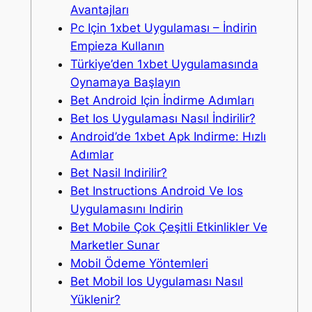
Avantajları
Pc Için 1xbet Uygulaması – İndirin
Empieza Kullanın
Türkiye’den 1xbet Uygulamasında
Oynamaya Başlayın
Bet Android Için İndirme Adımları
Bet Ios Uygulaması Nasıl İndirilir?
Android’de 1xbet Apk Indirme: Hızlı
Adımlar
Bet Nasil Indirilir?
Bet Instructions Android Ve Ios
Uygulamasını Indirin
Bet Mobile Çok Çeşitli Etkinlikler Ve
Marketler Sunar
Mobil Ödeme Yöntemleri
Bet Mobil Ios Uygulaması Nasıl
Yüklenir?