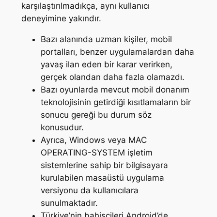
karşılaştırılmadıkça, aynı kullanıcı
deneyimine yakındır.
Bazı alanında uzman kişiler, mobil
portalları, benzer uygulamalardan daha
yavaş ilan eden bir karar verirken,
gerçek olandan daha fazla olamazdı.
Bazı oyunlarda mevcut mobil donanım
teknolojisinin getirdiği kısıtlamaların bir
sonucu gereği bu durum söz
konusudur.
Ayrıca, Windows veya MAC
OPERATING-SYSTEM işletim
sistemlerine sahip bir bilgisayara
kurulabilen masaüstü uygulama
versiyonu da kullanıcılara
sunulmaktadır.
Türkiye’nin bahisçileri Android’de