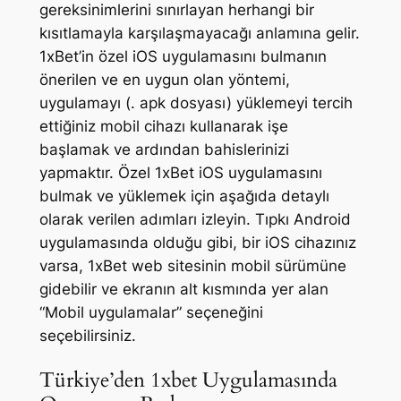
gereksinimlerini sınırlayan herhangi bir
kısıtlamayla karşılaşmayacağı anlamına gelir.
1xBet’in özel iOS uygulamasını bulmanın
önerilen ve en uygun olan yöntemi,
uygulamayı (. apk dosyası) yüklemeyi tercih
ettiğiniz mobil cihazı kullanarak işe
başlamak ve ardından bahislerinizi
yapmaktır. Özel 1xBet iOS uygulamasını
bulmak ve yüklemek için aşağıda detaylı
olarak verilen adımları izleyin. Tıpkı Android
uygulamasında olduğu gibi, bir iOS cihazınız
varsa, 1xBet web sitesinin mobil sürümüne
gidebilir ve ekranın alt kısmında yer alan
“Mobil uygulamalar” seçeneğini
seçebilirsiniz.
Türkiye’den 1xbet Uygulamasında