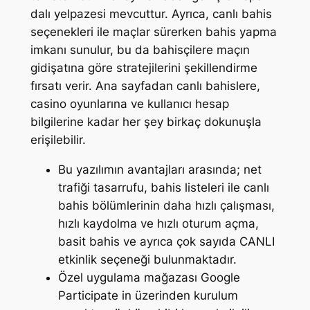
dalı yelpazesi mevcuttur. Ayrıca, canlı bahis
seçenekleri ile maçlar sürerken bahis yapma
imkanı sunulur, bu da bahisçilere maçın
gidişatına göre stratejilerini şekillendirme
fırsatı verir. Ana sayfadan canlı bahislere,
casino oyunlarına ve kullanıcı hesap
bilgilerine kadar her şey birkaç dokunuşla
erişilebilir.
Bu yazılımın avantajları arasında; net
trafiği tasarrufu, bahis listeleri ile canlı
bahis bölümlerinin daha hızlı çalışması,
hızlı kaydolma ve hızlı oturum açma,
basit bahis ve ayrıca çok sayıda CANLI
etkinlik seçeneği bulunmaktadır.
Özel uygulama mağazası Google
Participate in üzerinden kurulum