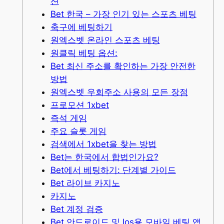
션
Bet 한국 – 가장 인기 있는 스포츠 베팅
축구에 베팅하기
원엑스벳 온라인 스포츠 베팅
원클릭 베팅 옵션:
Bet 최신 주소를 확인하는 가장 안전한
방법
원엑스벳 우회주소 사용의 모든 장점
프로모션 1xbet
즉석 게임
주요 슬롯 게임
검색에서 1xbet을 찾는 방법
Bet는 한국에서 합법인가요?
Bet에서 베팅하기: 단계별 가이드
Bet 라이브 카지노
카지노
Bet 계정 검증
Bet 안드로이드 및 Ios용 모바일 베팅 앱