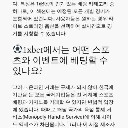
다. 복싱은 1xBet의 인기 있는 베팅 카테고리 중
하나로, 이 섹션에는 예정된 모든 개별 경기가
포함되어 있습니다. 사용자들은 원하는 경우 라
이브 스트리밍 옵션을 선택하여 실시간으로 경
기를 시청할 수 있습니다.
1xbet에서는 어떤 스포
츠와 이벤트에 베팅할 수
있나요?
그러나 온라인 거래는 규제가 되지 않아 한국에
기반을 둔 모든 국제기업들은 전 세계에 스포츠
베팅과 카지노를 거래할 수 있지만 반법적 입장
에 있습니다. 때때로 해당 국가의 독점 통제 서
비스(Monopoly Handle Service)에 의해 사이
트 액세스가 차단됩니다. 그러나 이 서점 제조자