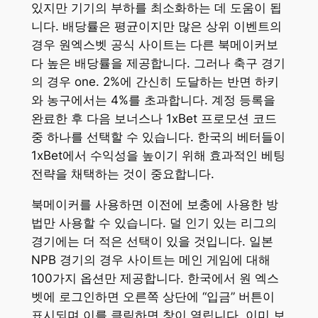
있지만 기기의 부하를 최소화하는 데 도움이 됩
니다. 배당률은 평균이지만 많은 상위 이벤트의
경우 원엑스벳 공식 사이트는 다른 북메이커보
다 높은 배당률을 제공합니다. 그러나 축구 경기
의 경우 one. 2%에 간신히 도달하는 반면 하키
와 농구에서는 4%를 초과합니다. 계정 등록을
완료한 후 다음 보너스나 1xBet 프로모션 코드
중 하나를 선택할 수 있습니다. 한국의 베터들이
1xBet에서 수익성을 높이기 위해 효과적인 베팅
전략을 채택하는 것이 중요합니다.
북메이커를 사용하면 이전에 보충에 사용한 방
법만 사용할 수 있습니다. 덜 인기 있는 리그의
경기에는 더 적은 선택이 있을 것입니다. 일본
NPB 경기의 경우 사이트는 메인 게임에 대해
100가지 옵션만 제공합니다. 한국에서 원 엑스
벳에 로그인하면 오른쪽 상단에 “입금” 버튼이
표시되며 이를 클릭하면 창이 열립니다. 이미 보