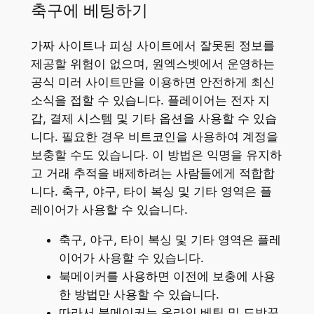
축구에 베팅하기
가짜 사이트나 피싱 사이트에서 잘못된 정보를
제공할 위험이 없으며, 원엑스벳에서 운영하는
공식 미러 사이트만을 이용하면 안전하게 최신
소식을 접할 수 있습니다. 플레이어는 전자 지
갑, 결제 시스템 및 기타 옵션을 사용할 수 있습
니다. 필요한 경우 비트코인을 사용하여 계정을
보충할 수도 있습니다. 이 방법은 익명을 유지하
고 거래 추적을 배제하려는 사람들에게 적합합
니다. 축구, 야구, 타이 복싱 및 기타 영역은 플
레이어가 사용할 수 있습니다.
축구, 야구, 타이 복싱 및 기타 영역은 플레
이어가 사용할 수 있습니다.
북메이커를 사용하면 이전에 보충에 사용
한 방법만 사용할 수 있습니다.
따라서 북메이커는 온라인 베팅 및 도박꾼