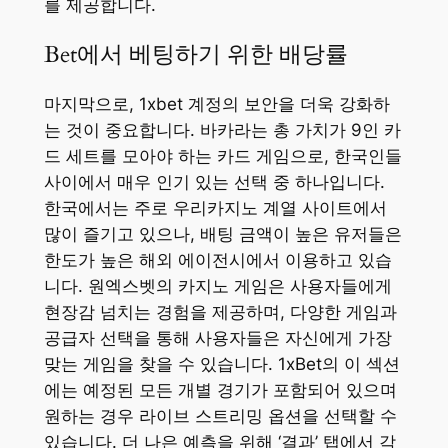
를 제공합니다.
Bet에서 베팅하기 위한 배당률
마지막으로, 1xbet 계정의 보안을 더욱 강화하
는 것이 중요합니다. 바카라는 총 가치가 9인 카
드 세트를 모아야 하는 카드 게임으로, 한국인들
사이에서 매우 인기 있는 선택 중 하나입니다.
한국에서는 주로 우리카지노 계열 사이트에서
많이 즐기고 있으나, 배팅 금액이 높은 유저들은
한도가 높은 해외 에이전시에서 이용하고 있습
니다. 원엑스벳의 카지노 게임은 사용자들에게
현장감 넘치는 경험을 제공하며, 다양한 게임과
공급자 선택을 통해 사용자들은 자신에게 가장
맞는 게임을 찾을 수 있습니다. 1xBet의 이 섹션
에는 예정된 모든 개별 경기가 포함되어 있으며
원하는 경우 라이브 스트리밍 옵션을 선택할 수
있습니다. 더 나은 예측을 위해 ‘결과’ 탭에서 각