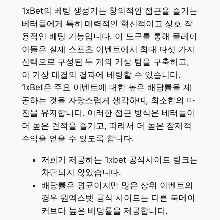
1xBet의 베팅 생성기는 창의적인 접근을 즐기는
베터들에게 특히 매력적인 혁신적이고 상호 작
용적인 베팅 기능입니다. 이 도구를 통해 플레이
어들은 실제 스포츠 이벤트에서 최대 다섯 가지
선택으로 구성된 두 개의 가상 팀을 구축하고,
이 가상 대결의 결과에 베팅할 수 있습니다.
1xBet은 주요 이벤트에 대한 높은 배당률을 제
공하는 것을 자랑스럽게 생각하며, 최소한의 마
진을 유지합니다. 이러한 접근 방식은 베터들이
더 높은 견적을 즐기고, 따라서 더 높은 잠재적
수익을 얻을 수 있도록 합니다.
저희가 제공하는 1xbet 공식사이트 링크는
차단되지 않았습니다.
배당률은 평균이지만 많은 상위 이벤트의
경우 원엑스벳 공식 사이트는 다른 북메이
커보다 높은 배당률을 제공합니다.