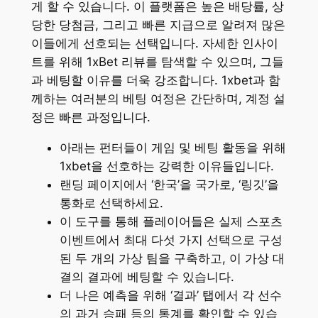
게 할 수 있습니다. 이 플랫폼은 높은 배당률, 상
당한 당첨금, 그리고 빠른 지급으로 알려져 많은
이들에게 선호되는 선택입니다. 자세한 인사이
트를 위해 1xBet 리뷰를 탐색할 수 있으며, 그들
과 베팅할 이유를 더욱 강조합니다. 1xbet과 함
께하는 여러분의 베팅 여정은 간단하며, 계정 설
정은 빠른 과정입니다.
아래는 펀터들이 게임 및 베팅 활동을 위해
1xbet을 선호하는 강력한 이유들입니다.
랜딩 페이지에서 ‘한국’을 국가로, ‘링깃’을
통화로 선택하세요.
이 도구를 통해 플레이어들은 실제 스포츠
이벤트에서 최대 다섯 가지 선택으로 구성
된 두 개의 가상 팀을 구축하고, 이 가상 대
결의 결과에 베팅할 수 있습니다.
더 나은 예측을 위해 ‘결과’ 탭에서 각 선수
의 과거 승패 등의 통계를 확인할 수 있습