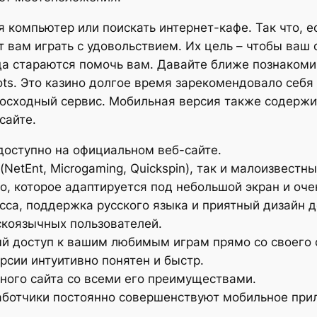
 компьютер или поискать интернет-кафе. Так что, ес
 вам играть с удовольствием. Их цель – чтобы ваш 
да стараются помочь вам. Давайте ближе познакоми
ots. Это казино долгое время зарекомендовало себя
сходный сервис. Мобильная версия также содержит
сайте.
оступно на официальном веб-сайте.
(NetEnt, Microgaming, Quickspin), так и малоизвест
ло, которое адаптируется под небольшой экран и оче
сса, поддержка русского языка и приятный дизайн д
скоязычных пользователей.
й доступ к вашим любимым играм прямо со своего 
рсии интуитивно понятен и быстр.
ного сайта со всеми его преимуществами.
аботчики постоянно совершенствуют мобильное при