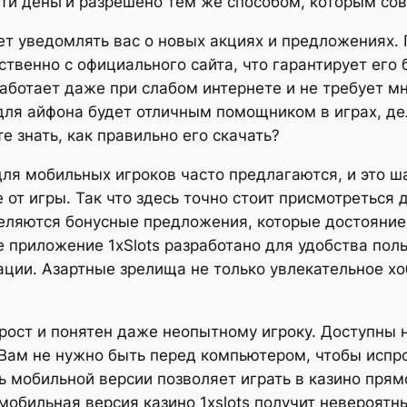
ти деньги разрешено тем же способом, которым сов
т уведомлять вас о новых акциях и предложениях. 
венно с официального сайта, что гарантирует его 
ботает даже при слабом интернете и не требует мн
для айфона будет отличным помощником в играх, де
те знать, как правильно его скачать?
ля мобильных игроков часто предлагаются, и это ш
от игры. Так что здесь точно стоит присмотреться 
ляются бонусные предложения, которые достояние т
 приложение 1xSlots разработано для удобства пол
ации. Азартные зрелища не только увлекательное хо
ост и понятен даже неопытному игроку. Доступны н
 Вам не нужно быть перед компьютером, чтобы испр
ь мобильной версии позволяет играть в казино пря
 мобильная версия казино 1xslots получит невероят