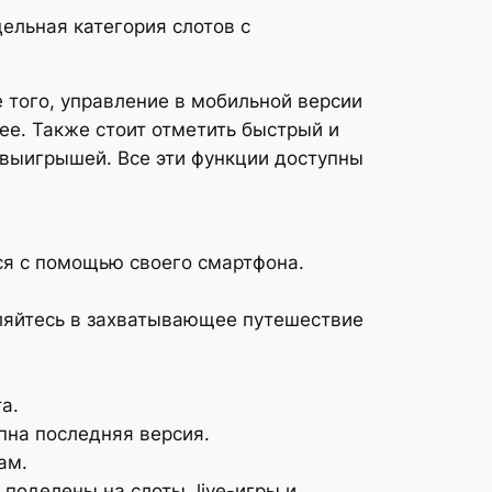
ельная категория слотов с
 того, управление в мобильной версии
ее. Также стоит отметить быстрый и
 выигрышей. Все эти функции доступны
ься с помощью своего смартфона.
вляйтесь в захватывающее путешествие
а.
пна последняя версия.
ам.
 поделены на слоты, live-игры и