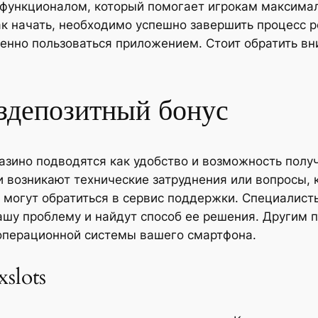
 функционалом, который помогает игрокам максимал
 начать, необходимо успешно завершить процесс рег
енно пользоваться приложением. Стоит обратить вн
ездепозитный бонус
зино подводятся как удобство и возможность получ
ли возникают технические затруднения или вопросы,
 могут обратиться в сервис поддержки. Специалист
вашу проблему и найдут способ ее решения. Другим
 операционной системы вашего смартфона.
slots