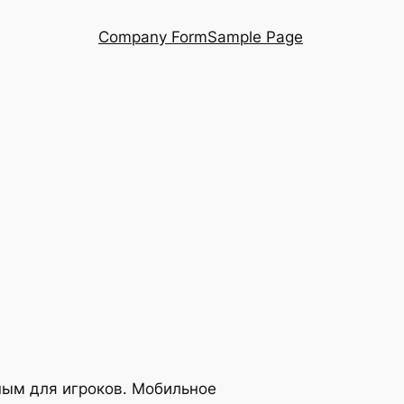
Company Form
Sample Page
ным для игроков. Мобильное