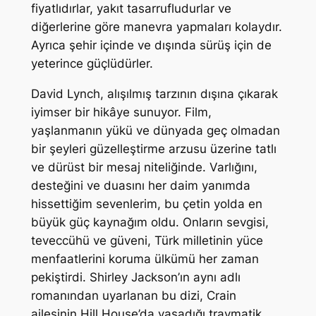
fiyatlıdırlar, yakıt tasarrufludurlar ve
diğerlerine göre manevra yapmaları kolaydır.
Ayrıca şehir içinde ve dışında sürüş için de
yeterince güçlüdürler.
David Lynch, alışılmış tarzının dışına çıkarak
iyimser bir hikâye sunuyor. Film,
yaşlanmanın yükü ve dünyada geç olmadan
bir şeyleri güzelleştirme arzusu üzerine tatlı
ve dürüst bir mesaj niteliğinde. Varlığını,
desteğini ve duasını her daim yanımda
hissettiğim sevenlerim, bu çetin yolda en
büyük güç kaynağım oldu. Onların sevgisi,
teveccühü ve güveni, Türk milletinin yüce
menfaatlerini koruma ülkümü her zaman
pekiştirdi. Shirley Jackson’ın aynı adlı
romanından uyarlanan bu dizi, Crain
ailesinin Hill House’da yaşadığı travmatik