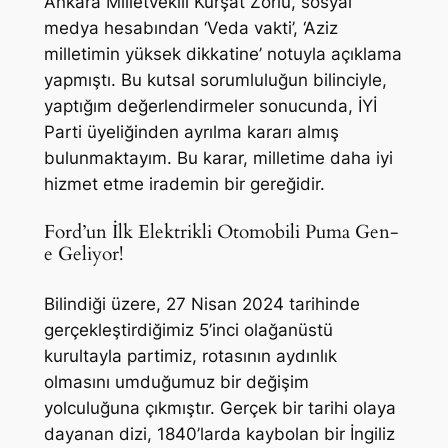
Ankara Milletvekili Kürşat Zorlu, sosyal
medya hesabından ‘Veda vakti’, ‘Aziz
milletimin yüksek dikkatine’ notuyla açıklama
yapmıştı. Bu kutsal sorumluluğun bilinciyle,
yaptığım değerlendirmeler sonucunda, İYİ
Parti üyeliğinden ayrılma kararı almış
bulunmaktayım. Bu karar, milletime daha iyi
hizmet etme irademin bir gereğidir.
Ford’un İlk Elektrikli Otomobili Puma Gen-
e Geliyor!
Bilindiği üzere, 27 Nisan 2024 tarihinde
gerçekleştirdiğimiz 5’inci olağanüstü
kurultayla partimiz, rotasının aydınlık
olmasını umduğumuz bir değişim
yolculuğuna çıkmıştır. Gerçek bir tarihi olaya
dayanan dizi, 1840’larda kaybolan bir İngiliz