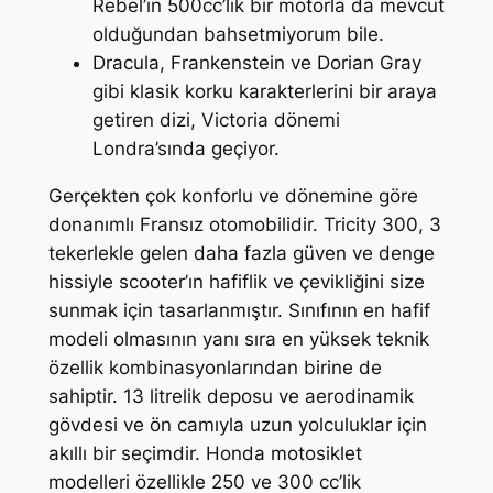
Rebel’ın 500cc’lik bir motorla da mevcut
olduğundan bahsetmiyorum bile.
Dracula, Frankenstein ve Dorian Gray
gibi klasik korku karakterlerini bir araya
getiren dizi, Victoria dönemi
Londra’sında geçiyor.
Gerçekten çok konforlu ve dönemine göre
donanımlı Fransız otomobilidir. Tricity 300, 3
tekerlekle gelen daha fazla güven ve denge
hissiyle scooter’ın hafiflik ve çevikliğini size
sunmak için tasarlanmıştır. Sınıfının en hafif
modeli olmasının yanı sıra en yüksek teknik
özellik kombinasyonlarından birine de
sahiptir. 13 litrelik deposu ve aerodinamik
gövdesi ve ön camıyla uzun yolculuklar için
akıllı bir seçimdir. Honda motosiklet
modelleri özellikle 250 ve 300 cc’lik