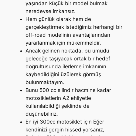
yaşından küçük bir model bulmak
neredeyse imkansız.
Hem günlük olarak hem de
gerçekleştirmek istediğimiz herhangi bir
off-road modelinin avantajlarından
yararlanmak için mükemmeldir.
Ancak gelinen noktada, bu umudu
geleceğe taşıyacak ortak bir hedef
doğrultusunda ilerleme imkanının
kaybedildiğini üzülerek görmüş
bulunmaktayım.
Bunu 500 cc silindir hacmine kadar
motosikletlerin A2 ehliyetle
kullanılabildiği şeklinde de
düşünebiliriz.
En iyi 300cc motosiklet için Eğer
kendinizi gergin hissediyorsanız,