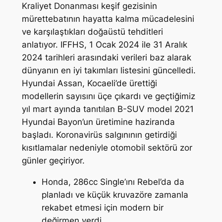
Kraliyet Donanması keşif gezisinin
mürettebatının hayatta kalma mücadelesini
ve karşılaştıkları doğaüstü tehditleri
anlatıyor. IFFHS, 1 Ocak 2024 ile 31 Aralık
2024 tarihleri arasındaki verileri baz alarak
dünyanın en iyi takımları listesini güncelledi.
Hyundai Assan, Kocaeli’de ürettiği
modellerin sayısını üçe çıkardı ve geçtiğimiz
yıl mart ayında tanıtılan B-SUV model 2021
Hyundai Bayon’un üretimine haziranda
başladı. Koronavirüs salgınının getirdiği
kısıtlamalar nedeniyle otomobil sektörü zor
günler geçiriyor.
Honda, 286cc Single’ını Rebel’da da
planladı ve küçük kruvazöre zamanla
rekabet etmesi için modern bir
değirmen verdi.