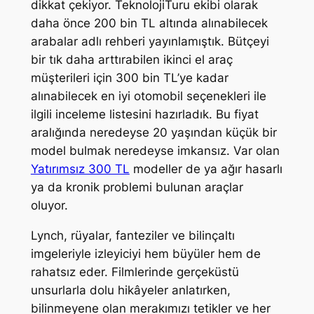
dikkat çekiyor. TeknolojiTuru ekibi olarak
daha önce 200 bin TL altında alınabilecek
arabalar adlı rehberi yayınlamıştık. Bütçeyi
bir tık daha arttırabilen ikinci el araç
müşterileri için 300 bin TL’ye kadar
alınabilecek en iyi otomobil seçenekleri ile
ilgili inceleme listesini hazırladık. Bu fiyat
aralığında neredeyse 20 yaşından küçük bir
model bulmak neredeyse imkansız. Var olan
Yatırımsız 300 TL
modeller de ya ağır hasarlı
ya da kronik problemi bulunan araçlar
oluyor.
Lynch, rüyalar, fanteziler ve bilinçaltı
imgeleriyle izleyiciyi hem büyüler hem de
rahatsız eder. Filmlerinde gerçeküstü
unsurlarla dolu hikâyeler anlatırken,
bilinmeyene olan merakımızı tetikler ve her