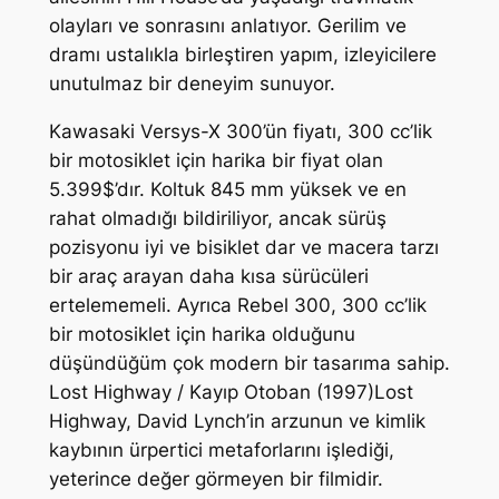
olayları ve sonrasını anlatıyor. Gerilim ve
dramı ustalıkla birleştiren yapım, izleyicilere
unutulmaz bir deneyim sunuyor.
Kawasaki Versys-X 300’ün fiyatı, 300 cc’lik
bir motosiklet için harika bir fiyat olan
5.399$’dır. Koltuk 845 mm yüksek ve en
rahat olmadığı bildiriliyor, ancak sürüş
pozisyonu iyi ve bisiklet dar ve macera tarzı
bir araç arayan daha kısa sürücüleri
ertelememeli. Ayrıca Rebel 300, 300 cc’lik
bir motosiklet için harika olduğunu
düşündüğüm çok modern bir tasarıma sahip.
Lost Highway / Kayıp Otoban (1997)Lost
Highway, David Lynch’in arzunun ve kimlik
kaybının ürpertici metaforlarını işlediği,
yeterince değer görmeyen bir filmidir.