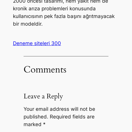
2000 öncesi tasarımı, hem yakıt hem de
kronik arıza problemleri konusunda
kullanıcısının pek fazla başını ağrıtmayacak
bir modeldir.
Deneme siteleri 300
Comments
Leave a Reply
Your email address will not be
published.
Required fields are
marked
*