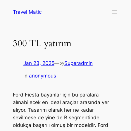
Skip
Travel Matic
to
content
300 TL yatırım
Jan 23, 2025
—
Superadmin
by
in
anonymous
Ford Fiesta bayanlar için bu paralara
alınabilecek en ideal araçlar arasında yer
alıyor. Tasarım olarak her ne kadar
sevilmese de yine de B segmentinde
oldukça başarılı olmuş bir modeldir. Ford