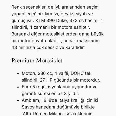
Renk seçenekleri de iyi, aralarından seçim
yapabileceğiniz kırmızı, beyaz, siyah ve
gümüş var. KTM 390 Duke, 373 cc hacimli 1
silindirli, 4 zamanlı bir motora sahiptir.
Buradaki diğer motosikletlerden daha büyük
bir motor boyutu olabilir, ancak maksimum
43 mil hızla çok sessiz ve kararlıdır.
Premium Motosiklet
Motoru 286 cc, 4 valfli, DOHC tek
silindirli, 27 HP gücünde bir motordur.
Euro 5 regülasyonlarına uygundur ve
garanti süresi en az 3 yıldır.
Amblem, 1918’de İtalya krallığı için iki
Savoy hanedanı düğümüyle birlikte
“Alfa-Romeo Milano” sözcüklerinin