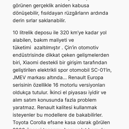
görünen gerçeklik aniden kabusa
dönüşebilir, fısıldayan rüzgârların ardında
derin sırlar saklanabilir.
10 litrelik deposu ile 320 km’ye kadar yol
alabilen, bakım maliyeti ve
tüketimi azaltılmıştır . Çin’in otomotiv
endüstrisinde dikkat çeken gelişmelerden
biri, Xiaomi destekli bir girişim tarafından
geliştirilen elektrikli spor otomobil SC-01’in,
JMEV markası altında… Renault Europa
serisinin özellikle 16 motorlu versiyonları
oldukça tutulur. İkinci el piyasası iyidir ve
alım satım konusunda fazla problem
yaratmaz. Renault kalitesi kullanmak
isteyenler bu modellere de bakabilirler.
Toyota Corolla efsane kasa olarak görülen