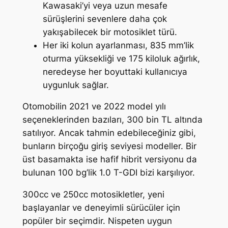
Kawasaki’yi veya uzun mesafe
sürüşlerini sevenlere daha çok
yakışabilecek bir motosiklet türü.
Her iki kolun ayarlanması, 835 mm’lik
oturma yüksekliği ve 175 kiloluk ağırlık,
neredeyse her boyuttaki kullanıcıya
uygunluk sağlar.
Otomobilin 2021 ve 2022 model yılı
seçeneklerinden bazıları, 300 bin TL altında
satılıyor. Ancak tahmin edebileceğiniz gibi,
bunların birçoğu giriş seviyesi modeller. Bir
üst basamakta ise hafif hibrit versiyonu da
bulunan 100 bg’lik 1.0 T-GDI bizi karşılıyor.
300cc ve 250cc motosikletler, yeni
başlayanlar ve deneyimli sürücüler için
popüler bir seçimdir. Nispeten uygun