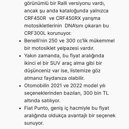
görünümlü bir Ralli versiyonu vardı,
ancak şu anda kataloğunda yalnızca
CRF450R ve CRF450RX yarışma
motosikletlerinin DNA’sını çıkaran bu
CRF300L korunuyor.
Benelli’nin 250 ve 300 cc’lik mükemmel
bir motosiklet yelpazesi vardır.
Yakın zamanda, bu fiyat aralığında
ikinci el bir SUV araç alma gibi bir
düşünceniz var ise, listemize göz
atmanız faydanıza olabilir.
Otomobilin 2021 ve 2022 model yılı
seçeneklerinden bazıları, 300 bin TL
altında satılıyor.
Fiat Punto, geniş iç hacmiyle bu fiyat
aralığında oldukça avantajlı bir seçenek
sunuyor.