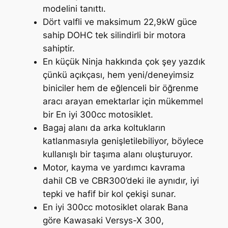
modelini tanıttı.
Dört valfli ve maksimum 22,9kW güce
sahip DOHC tek silindirli bir motora
sahiptir.
En küçük Ninja hakkında çok şey yazdık
çünkü açıkçası, hem yeni/deneyimsiz
biniciler hem de eğlenceli bir öğrenme
aracı arayan emektarlar için mükemmel
bir En iyi 300cc motosiklet.
Bagaj alanı da arka koltukların
katlanmasıyla genişletilebiliyor, böylece
kullanışlı bir taşıma alanı oluşturuyor.
Motor, kayma ve yardımcı kavrama
dahil CB ve CBR300’deki ile aynıdır, iyi
tepki ve hafif bir kol çekişi sunar.
En iyi 300cc motosiklet olarak Bana
göre Kawasaki Versys-X 300,