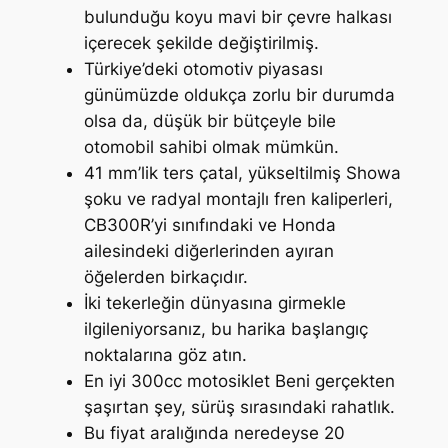
bulunduğu koyu mavi bir çevre halkası
içerecek şekilde değiştirilmiş.
Türkiye’deki otomotiv piyasası
günümüzde oldukça zorlu bir durumda
olsa da, düşük bir bütçeyle bile
otomobil sahibi olmak mümkün.
41 mm’lik ters çatal, yükseltilmiş Showa
şoku ve radyal montajlı fren kaliperleri,
CB300R’yi sınıfındaki ve Honda
ailesindeki diğerlerinden ayıran
öğelerden birkaçıdır.
İki tekerleğin dünyasına girmekle
ilgileniyorsanız, bu harika başlangıç ​​
noktalarına göz atın.
En iyi 300cc motosiklet Beni gerçekten
şaşırtan şey, sürüş sırasındaki rahatlık.
Bu fiyat aralığında neredeyse 20