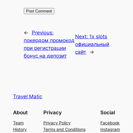
←
Previous:
Next:
1x slots
покердом промокод
официальный
при регистрации
сайт
→
бонус на депозит
Travel Matic
About
Privacy
Social
Team
Privacy Policy
Facebook
History
Terms and Conditions
Instagram