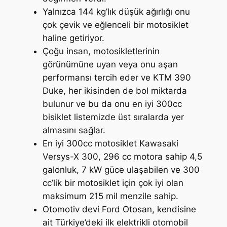
Yalnızca 144 kg’lık düşük ağırlığı onu
çok çevik ve eğlenceli bir motosiklet
haline getiriyor.
Çoğu insan, motosikletlerinin
görünümüne uyan veya onu aşan
performansı tercih eder ve KTM 390
Duke, her ikisinden de bol miktarda
bulunur ve bu da onu en iyi 300cc
bisiklet listemizde üst sıralarda yer
almasını sağlar.
En iyi 300cc motosiklet Kawasaki
Versys-X 300, 296 cc motora sahip 4,5
galonluk, 7 kW güce ulaşabilen ve 300
cc’lik bir motosiklet için çok iyi olan
maksimum 215 mil menzile sahip.
Otomotiv devi Ford Otosan, kendisine
ait Türkiye’deki ilk elektrikli otomobil