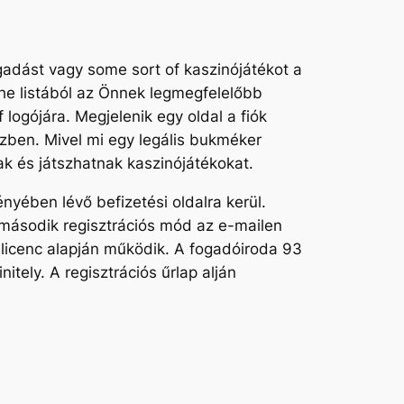
gadást vagy some sort of kaszinójátékot a
 the listából az Önnek legmegfelelőbb
logójára. Megjelenik egy oldal a fiók
zben. Mivel mi egy legális bukméker
ak és játszhatnak kaszinójátékokat.
nyében lévő befizetési oldalra kerül.
 második regisztrációs mód az e-mailen
i licenc alapján működik. A fogadóiroda 93
tely. A regisztrációs űrlap alján