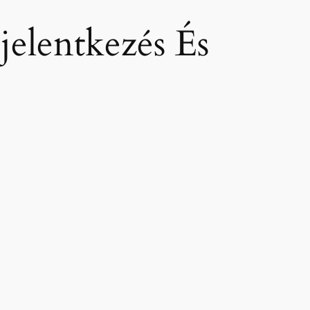
jelentkezés És