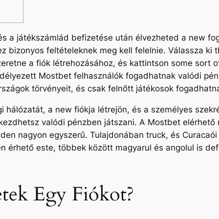
, és a játékszámlád befizetése után élvezheted a new fo
ez bizonyos feltételeknek meg kell felelnie. Válassza ki
retne a fiók létrehozásához, és kattintson some sort of 
edélyezett Mostbet felhasználók fogadhatnak valódi pén
rszágok törvényeit, és csak felnőtt játékosok fogadhatn
hálózatát, a new fiókja létrejön, és a személyes szekré
kezdhetsz valódi pénzben játszani. A Mostbet elérhető
 minden nagyon egyszerű. Tulajdonában truck, és Curacaó
érhető este, többek között magyarul és angolul is defini
tek Egy Fiókot?