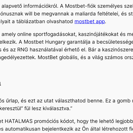
 alapvető információkról. A Mostbet-fiók személyes sze
nusznak will be megvannak a maliarda feltételei, és styra
lyait a táblázatban olvashatod
mostbet app
.
l, amely online sportfogadásokat, kaszinójátékokat és 
lkezik. A Mostbet Hungary garantálja a becsületessége
s és az RNG használatával érhető el. Bár a kaszinószere
edélyezettek. MostBet globális, és a világ számos ors
a
ós űrlap, és ezt az utat választhatod benne. Ez a gomb m
eresztül” fül lesz kiválasztva.”
Bet HATALMAS promóciós kódot, hogy the lehető legjobb
és automatikusan bejelentkezik az Ön által létrehozott f