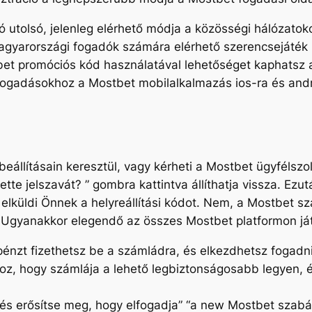
ó utolsó, jelenleg elérhető módja a közösségi hálózatoko
agyarországi fogadók számára elérhető szerencsejáték k
bet promóciós kód használatával lehetőséget kaphatsz 
fogadásokhoz a Mostbet mobilalkalmazás ios-ra és andro
beállításain keresztül, vagy kérheti a Mostbet ügyfélszo
tette jelszavát? ” gombra kattintva állíthatja vissza. E
elküldi Önnek a helyreállítási kódot. Nem, a Mostbet sz
. Ugyanakkor elegendő az összes Mostbet platformon ját
pénzt fizethetsz be a számládra, és elkezdhetsz fogadni
hoz, hogy számlája a lehető legbiztonságosabb legyen, 
és erősítse meg, hogy elfogadja” “a new Mostbet szabál