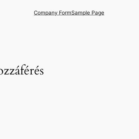
Company Form
Sample Page
zzáférés