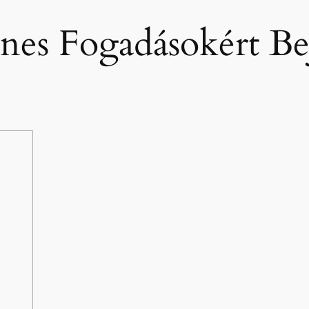
nes Fogadásokért Be