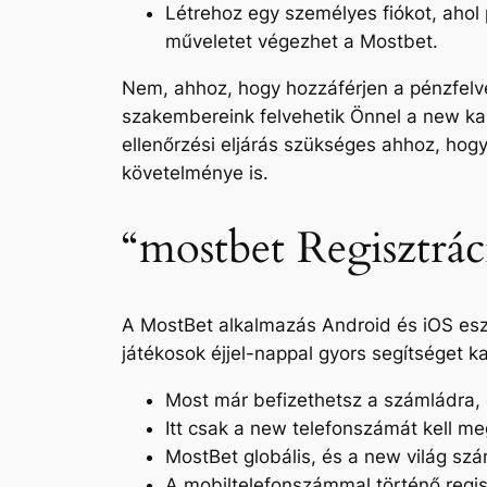
Létrehoz egy személyes fiókot, ahol 
műveletet végezhet a Mostbet.
Nem, ahhoz, hogy hozzáférjen a pénzfelvét
szakembereink felvehetik Önnel a new ka
ellenőrzési eljárás szükséges ahhoz, ho
követelménye is.
“mostbet Regisztrác
A MostBet alkalmazás Android és iOS eszk
játékosok éjjel-nappal gyors segítséget k
Most már befizethetsz a számládra, 
Itt csak a new telefonszámát kell m
MostBet globális, és a new világ sz
A mobiltelefonszámmal történő regisz