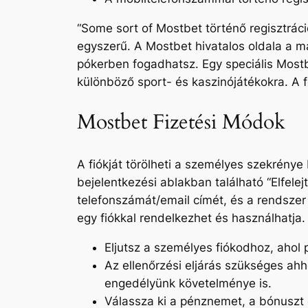
“Some sort of Mostbet történő regisztráci
egyszerű. A Mostbet hivatalos oldala a m
pókerben fogadhatsz. Egy speciális Most
különböző sport- és kaszinójátékokra. A 
Mostbet Fizetési Módok
A fiókját törölheti a személyes szekrénye 
bejelentkezési ablakban található “Elfelej
telefonszámát/email címét, és a rendszer 
egy fiókkal rendelkezhet és használhatja
Eljutsz a személyes fiókodhoz, ahol 
Az ellenőrzési eljárás szükséges ah
engedélyünk követelménye is.
Válassza ki a pénznemet, a bónuszt 