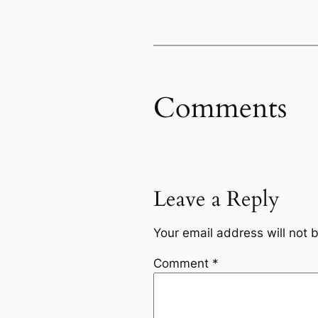
Comments
Leave a Reply
Your email address will not 
Comment
*