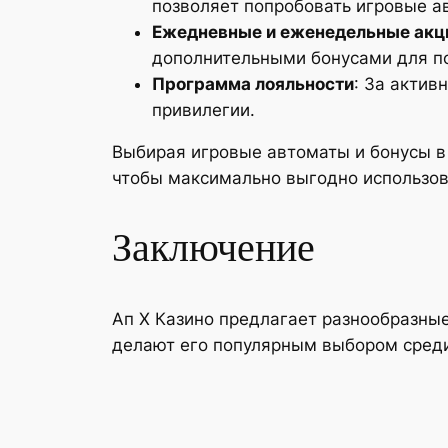
позволяет попробовать игровые а
Ежедневные и еженедельные акц
дополнительными бонусами для по
Программа лояльности
: За актив
привилегии.
Выбирая игровые автоматы и бонусы в 
чтобы максимально выгодно использов
Заключение
Ап Х Казино предлагает разнообразные
делают его популярным выбором среди