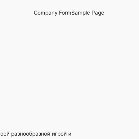
Company Form
Sample Page
воей разнообразной игрой и