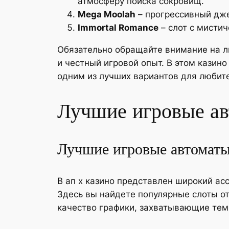
атмосферу поиска сокровищ.
Mega Moolah
– прогрессивный дже
Immortal Romance
– слот с мисти
Обязательно обращайте внимание на ли
и честный игровой опыт. В этом казин
одним из лучших вариантов для любит
Лучшие игровые ав
Лучшие игровые автоматы 
В ап х казино представлен широкий ас
Здесь вы найдете популярные слоты от 
качество графики, захватывающие тем