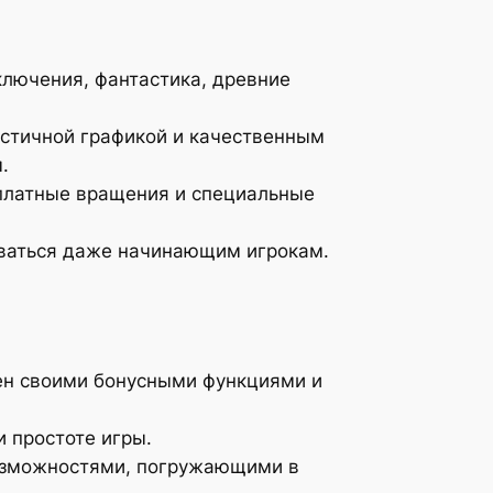
ключения, фантастика, древние
стичной графикой и качественным
.
платные вращения и специальные
оваться даже начинающим игрокам.
тен своими бонусными функциями и
 простоте игры.
озможностями, погружающими в