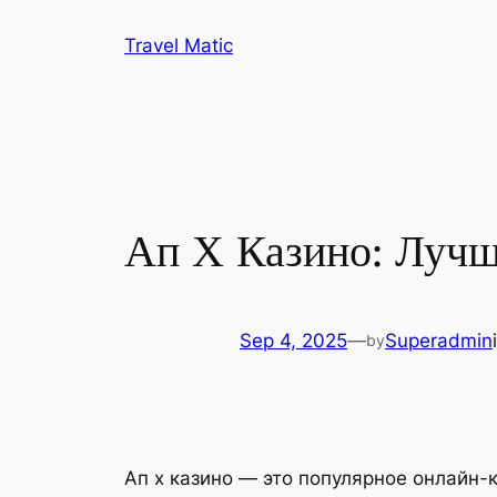
Skip
Travel Matic
to
content
Ап Х Казино: Лучш
Sep 4, 2025
—
Superadmin
by
Ап х казино — это популярное онлайн-к