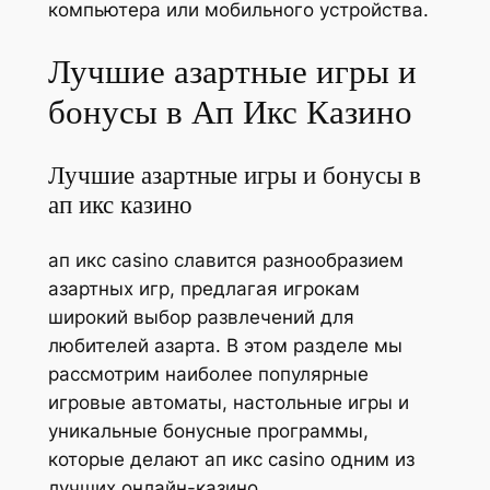
компьютера или мобильного устройства.
Лучшие азартные игры и
бонусы в Ап Икс Казино
Лучшие азартные игры и бонусы в
ап икс казино
ап икс casino славится разнообразием
азартных игр, предлагая игрокам
широкий выбор развлечений для
любителей азарта. В этом разделе мы
рассмотрим наиболее популярные
игровые автоматы, настольные игры и
уникальные бонусные программы,
которые делают ап икс casino одним из
лучших онлайн-казино.