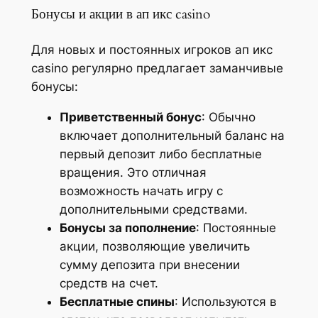
Бонусы и акции в ап икс casino
Для новых и постоянных игроков ап икс
casino регулярно предлагает заманчивые
бонусы:
Приветственный бонус
: Обычно
включает дополнительный баланс на
первый депозит либо бесплатные
вращения. Это отличная
возможность начать игру с
дополнительными средствами.
Бонусы за пополнение
: Постоянные
акции, позволяющие увеличить
сумму депозита при внесении
средств на счет.
Бесплатные спины
: Используются в