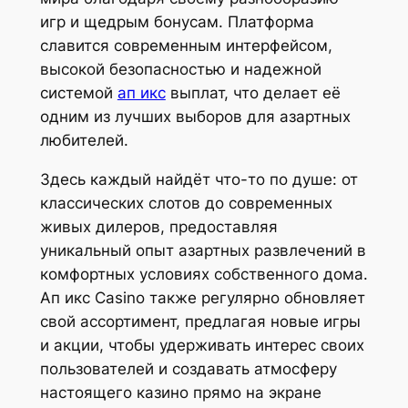
игр и щедрым бонусам. Платформа
славится современным интерфейсом,
высокой безопасностью и надежной
системой
ап икс
выплат, что делает её
одним из лучших выборов для азартных
любителей.
Здесь каждый найдёт что-то по душе: от
классических слотов до современных
живых дилеров, предоставляя
уникальный опыт азартных развлечений в
комфортных условиях собственного дома.
Ап икс Casino также регулярно обновляет
свой ассортимент, предлагая новые игры
и акции, чтобы удерживать интерес своих
пользователей и создавать атмосферу
настоящего казино прямо на экране