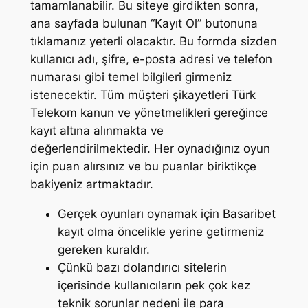
tamamlanabilir. Bu siteye girdikten sonra,
ana sayfada bulunan “Kayıt Ol” butonuna
tıklamanız yeterli olacaktır. Bu formda sizden
kullanıcı adı, şifre, e-posta adresi ve telefon
numarası gibi temel bilgileri girmeniz
istenecektir. Tüm müşteri şikayetleri Türk
Telekom kanun ve yönetmelikleri gereğince
kayıt altına alınmakta ve
değerlendirilmektedir. Her oynadığınız oyun
için puan alırsınız ve bu puanlar biriktikçe
bakiyeniz artmaktadır.
Gerçek oyunları oynamak için Basaribet
kayıt olma öncelikle yerine getirmeniz
gereken kuraldır.
Çünkü bazı dolandırıcı sitelerin
içerisinde kullanıcıların pek çok kez
teknik sorunlar nedeni ile para