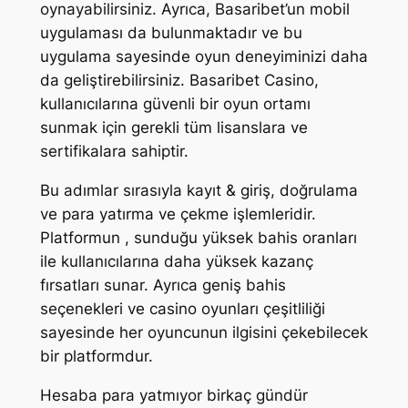
oynayabilirsiniz. Ayrıca, Basaribet’un mobil
uygulaması da bulunmaktadır ve bu
uygulama sayesinde oyun deneyiminizi daha
da geliştirebilirsiniz. Basaribet Casino,
kullanıcılarına güvenli bir oyun ortamı
sunmak için gerekli tüm lisanslara ve
sertifikalara sahiptir.
Bu adımlar sırasıyla kayıt & giriş, doğrulama
ve para yatırma ve çekme işlemleridir.
Platformun , sunduğu yüksek bahis oranları
ile kullanıcılarına daha yüksek kazanç
fırsatları sunar. Ayrıca geniş bahis
seçenekleri ve casino oyunları çeşitliliği
sayesinde her oyuncunun ilgisini çekebilecek
bir platformdur.
Hesaba para yatmıyor birkaç gündür