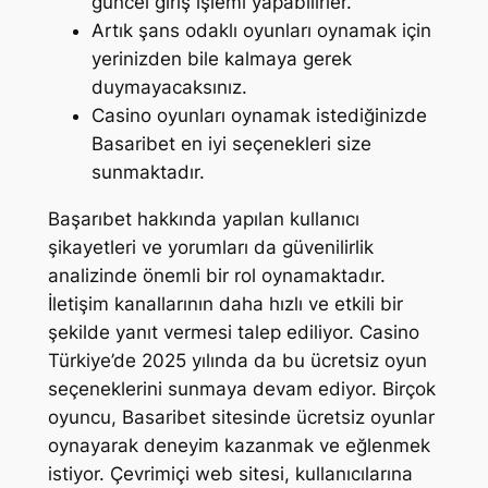
güncel giriş işlemi yapabilirler.
Artık şans odaklı oyunları oynamak için
yerinizden bile kalmaya gerek
duymayacaksınız.
Casino oyunları oynamak istediğinizde
Basaribet en iyi seçenekleri size
sunmaktadır.
Başarıbet hakkında yapılan kullanıcı
şikayetleri ve yorumları da güvenilirlik
analizinde önemli bir rol oynamaktadır.
İletişim kanallarının daha hızlı ve etkili bir
şekilde yanıt vermesi talep ediliyor. Casino
Türkiye’de 2025 yılında da bu ücretsiz oyun
seçeneklerini sunmaya devam ediyor. Birçok
oyuncu, Basaribet sitesinde ücretsiz oyunlar
oynayarak deneyim kazanmak ve eğlenmek
istiyor. Çevrimiçi web sitesi, kullanıcılarına