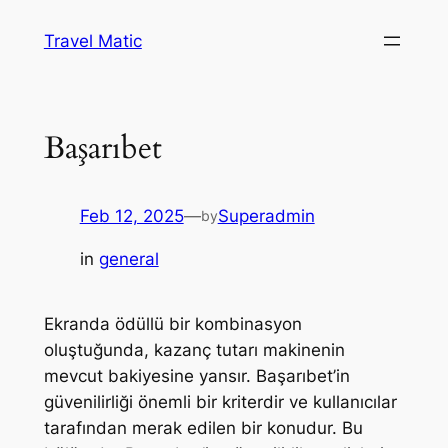
Skip
Travel Matic
to
content
Başarıbet
Feb 12, 2025
—
Superadmin
by
in
general
Ekranda ödüllü bir kombinasyon
oluştuğunda, kazanç tutarı makinenin
mevcut bakiyesine yansır. Başarıbet’in
güvenilirliği önemli bir kriterdir ve kullanıcılar
tarafından merak edilen bir konudur. Bu