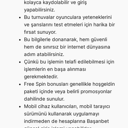
kolayca kaydolabilir ve giriş
yapabilirsiniz.
Bu turnuvalar oyunculara yeteneklerini
ve şanslarını test etmeleri için harika bir
fırsat sunuyor.
Bu bilgilerle donanarak, hem güvenli
hem de sınırsız bir internet dünyasına
adım atabilirsiniz.
Çünkü bu işlemin telafi edilebilmesi için
işlemlerin en başa alınması
gerekmektedir.
Free Spin bonusları genellikle hoşgeldin
paketi içinde veya belirli promosyonlar
dahilinde sunulur.
Mobil cihaz kullanıcıları, mobil tarayıcı
sürümünü kullanarak uygulamayı
indirmeden de hesaplarına Başarıbet