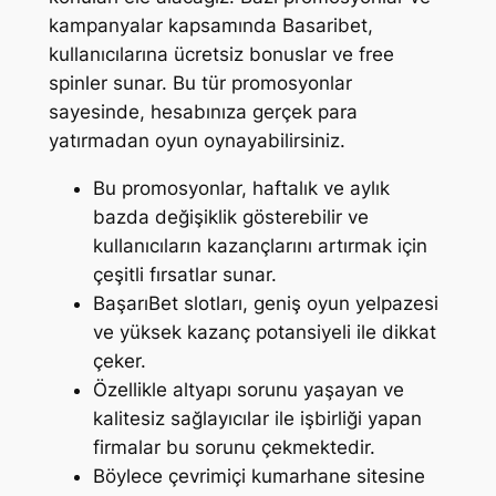
kampanyalar kapsamında Basaribet,
kullanıcılarına ücretsiz bonuslar ve free
spinler sunar. Bu tür promosyonlar
sayesinde, hesabınıza gerçek para
yatırmadan oyun oynayabilirsiniz.
Bu promosyonlar, haftalık ve aylık
bazda değişiklik gösterebilir ve
kullanıcıların kazançlarını artırmak için
çeşitli fırsatlar sunar.
BaşarıBet slotları, geniş oyun yelpazesi
ve yüksek kazanç potansiyeli ile dikkat
çeker.
Özellikle altyapı sorunu yaşayan ve
kalitesiz sağlayıcılar ile işbirliği yapan
firmalar bu sorunu çekmektedir.
Böylece çevrimiçi kumarhane sitesine