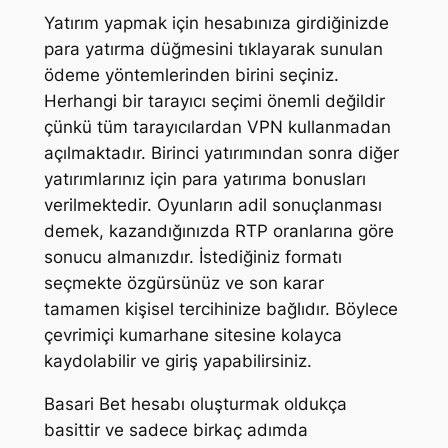
Yatırım yapmak için hesabınıza girdiğinizde
para yatırma düğmesini tıklayarak sunulan
ödeme yöntemlerinden birini seçiniz.
Herhangi bir tarayıcı seçimi önemli değildir
çünkü tüm tarayıcılardan VPN kullanmadan
açılmaktadır. Birinci yatırımından sonra diğer
yatırımlarınız için para yatırıma bonusları
verilmektedir. Oyunların adil sonuçlanması
demek, kazandığınızda RTP oranlarına göre
sonucu almanızdır. İstediğiniz formatı
seçmekte özgürsünüz ve son karar
tamamen kişisel tercihinize bağlıdır. Böylece
çevrimiçi kumarhane sitesine kolayca
kaydolabilir ve giriş yapabilirsiniz.
Basari Bet hesabı oluşturmak oldukça
basittir ve sadece birkaç adımda