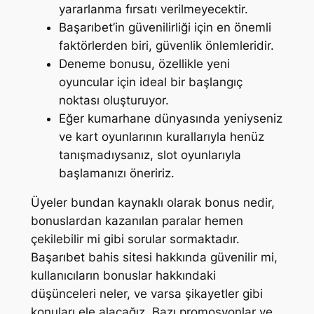
yararlanma fırsatı verilmeyecektir.
Başarıbet’in güvenilirliği için en önemli
faktörlerden biri, güvenlik önlemleridir.
Deneme bonusu, özellikle yeni
oyuncular için ideal bir başlangıç
noktası oluşturuyor.
Eğer kumarhane dünyasında yeniyseniz
ve kart oyunlarının kurallarıyla henüz
tanışmadıysanız, slot oyunlarıyla
başlamanızı öneririz.
Üyeler bundan kaynaklı olarak bonus nedir,
bonuslardan kazanılan paralar hemen
çekilebilir mi gibi sorular sormaktadır.
Başarıbet bahis sitesi hakkında güvenilir mi,
kullanıcıların bonuslar hakkındaki
düşünceleri neler, ve varsa şikayetler gibi
konuları ele alacağız. Bazı promosyonlar ve