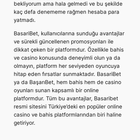
bekliyorum ama hala gelmedi ve bu şekilde
kaç defa denememe rağmen hesaba para
yatmadı.
BasariBet, kullanıcılarına sunduğu avantajlar
ve sürekli güncellenen promosyonları ile
dikkat çeken bir platformdur. Özellikle bahis
ve casino konusunda deneyimli olun ya da
olmayın, platform her seviyeden oyuncuya
hitap eden fırsatlar sunmaktadır. BasariBet
ya da BaşarıBet, hem bahis hem de casino
oyunları sunan kapsamlı bir online
platformdur. Tüm bu avantajlar, Basaribet
resmi sitesini Türkiye’deki en popüler online
casino ve bahis platformlarından biri haline
getiriyor.