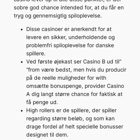
sobre god chance intended for, at du får en
tryg og gennemsigtig spiloplevelse.
Disse casinoer er anerkendt for at
levere en sikker, underholdende og
problemfri spiloplevelse for danske
spillere.
Ved første øjekast ser Casino B ud til”
“from være bedst, men hvis du producir
på de reelle muligheder for with
omsætte bonuspenge, provider Casino
A dig langt større chance for faktisk at
få penge ud.
High rollers er de spillere, der spiller
regarding større beløb, og som kan
drage fordel af helt specielle bonusser
designet til dem.