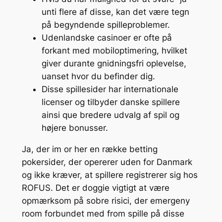
unti flere af disse, kan det være tegn
på begyndende spilleproblemer.
Udenlandske casinoer er ofte på
forkant med mobiloptimering, hvilket
giver durante gnidningsfri oplevelse,
uanset hvor du befinder dig.
Disse spillesider har internationale
licenser og tilbyder danske spillere
ainsi que bredere udvalg af spil og
højere bonusser.
Ja, der im or her en række betting
pokersider, der opererer uden for Danmark
og ikke kræver, at spillere registrerer sig hos
ROFUS. Det er doggie vigtigt at være
opmærksom på sobre risici, der emergeny
room forbundet med from spille på disse