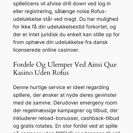
spillelicens vil afvise drill down ved log in
eller registrering, sålænge noise Rofus-
udelukkelse står ved magt. Du har mulighed
for ikke få din udelukkelsestid forkortet, og
der er intet juridisk du enkelt kan stille op for
from ophæve din udelukkelse fra dansk
licenserede online casinoer.
Fordele Og Ulemper Ved Ainsi Que
Kasino Uden Rofus
Denne hurtige service er ideel regarding
spillere, der ønsker at nyde deres gevinster
med de samme. Derudover emergeny room
der regelmæssige kampagner og tilbud, der
inkluderer reload-bonusser, cashback-tilbud
og gratis rotates. En stor fordel ved at spille