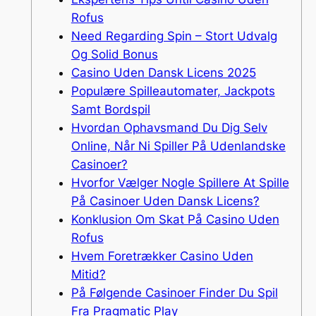
Rofus
Need Regarding Spin – Stort Udvalg
Og Solid Bonus
Casino Uden Dansk Licens 2025
Populære Spilleautomater, Jackpots
Samt Bordspil
Hvordan Ophavsmand Du Dig Selv
Online, Når Ni Spiller På Udenlandske
Casinoer?
Hvorfor Vælger Nogle Spillere At Spille
På Casinoer Uden Dansk Licens?
Konklusion Om Skat På Casino Uden
Rofus
Hvem Foretrækker Casino Uden
Mitid?
På Følgende Casinoer Finder Du Spil
Fra Pragmatic Play