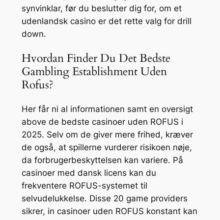
synvinklar, før du beslutter dig for, om et
udenlandsk casino er det rette valg for drill
down.
Hvordan Finder Du Det Bedste
Gambling Establishment Uden
Rofus?
Her får ni al informationen samt en oversigt
above de bedste casinoer uden ROFUS i
2025. Selv om de giver mere frihed, kræver
de også, at spillerne vurderer risikoen nøje,
da forbrugerbeskyttelsen kan variere. På
casinoer med dansk licens kan du
frekventere ROFUS-systemet til
selvudelukkelse. Disse 20 game providers
sikrer, in casinoer uden ROFUS konstant kan