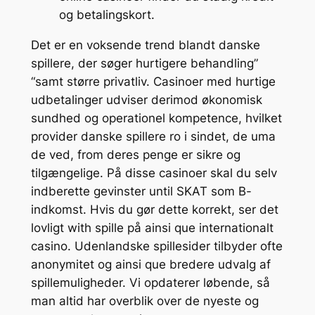
og betalingskort.
Det er en voksende trend blandt danske
spillere, der søger hurtigere behandling”
“samt større privatliv. Casinoer med hurtige
udbetalinger udviser derimod økonomisk
sundhed og operationel kompetence, hvilket
provider danske spillere ro i sindet, de uma
de ved, from deres penge er sikre og
tilgængelige. På disse casinoer skal du selv
indberette gevinster until SKAT som B-
indkomst. Hvis du gør dette korrekt, ser det
lovligt with spille på ainsi que internationalt
casino. Udenlandske spillesider tilbyder ofte
anonymitet og ainsi que bredere udvalg af
spillemuligheder. Vi opdaterer løbende, så
man altid har overblik over de nyeste og