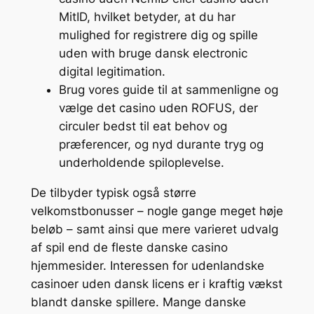
MitID, hvilket betyder, at du har
mulighed for registrere dig og spille
uden with bruge dansk electronic
digital legitimation.
Brug vores guide til at sammenligne og
vælge det casino uden ROFUS, der
circuler bedst til eat behov og
præferencer, og nyd durante tryg og
underholdende spiloplevelse.
De tilbyder typisk også større
velkomstbonusser – nogle gange meget høje
beløb – samt ainsi que mere varieret udvalg
af spil end de fleste danske casino
hjemmesider. Interessen for udenlandske
casinoer uden dansk licens er i kraftig vækst
blandt danske spillere. Mange danske