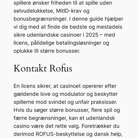
spillere ønsker friheden til at spille uden
selvudelukkelse, MitID-krav og
bonusbegrænsninger. I denne guide hjælper
vi dig med at finde de bedste og mestadels
sikre udenlandske casinoer i 2025 – med
licens, pålidelige betalingsløsninger og
oplukke til større bonusser.
Kontakt Rofus
En licens sikrer, at casinoet opererer efter
gældende love og modulator og beskytter
spillerne mod svindel og unfair praksisser.
Hvis du søger større bonusser, flere spil og
færre begrænsninger, kan et udenlandsk
casino være det rette valg. Foretrækker du
derimod ROFUS-beskyttelse og dansk help,