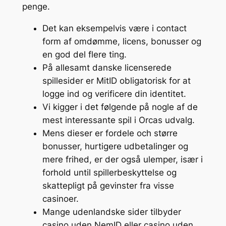
penge.
Det kan eksempelvis være i contact
form af omdømme, licens, bonusser og
en god del flere ting.
På allesamt danske licenserede
spillesider er MitID obligatorisk for at
logge ind og verificere din identitet.
Vi kigger i det følgende på nogle af de
mest interessante spil i Orcas udvalg.
Mens dieser er fordele och større
bonusser, hurtigere udbetalinger og
mere frihed, er der også ulemper, især i
forhold until spillerbeskyttelse og
skattepligt på gevinster fra visse
casinoer.
Mange udenlandske sider tilbyder
casino uden NemID eller casino uden