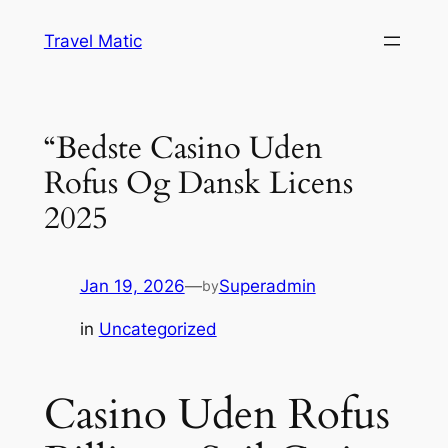
Skip
Travel Matic
to
content
“Bedste Casino Uden
Rofus Og Dansk Licens
2025
Jan 19, 2026
—
Superadmin
by
in
Uncategorized
Casino Uden Rofus