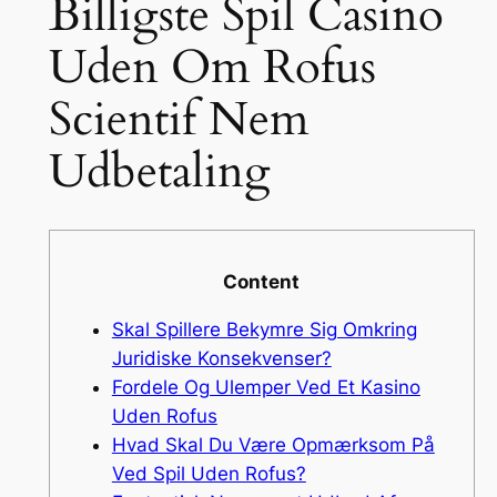
Billigste Spil Casino
Uden Om Rofus
Scientif Nem
Udbetaling
Content
Skal Spillere Bekymre Sig Omkring
Juridiske Konsekvenser?
Fordele Og Ulemper Ved Et Kasino
Uden Rofus
Hvad Skal Du Være Opmærksom På
Ved Spil Uden Rofus?