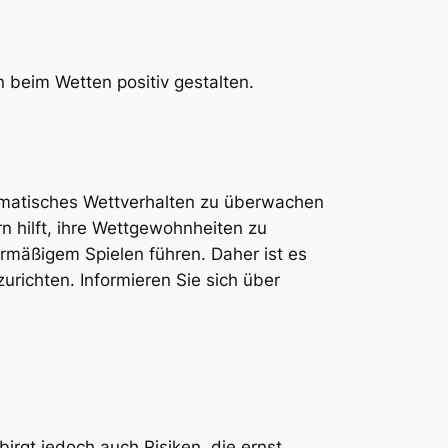
 beim Wetten positiv gestalten.
lematisches Wettverhalten zu überwachen
n hilft, ihre Wettgewohnheiten zu
rmäßigem Spielen führen. Daher ist es
urichten. Informieren Sie sich über
irgt jedoch auch Risiken, die ernst