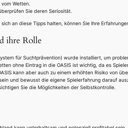
t vom Wetten.
berprüfen Sie deren Seriosität.
sich an diese Tipps halten, können Sie Ihre Erfahrungen
 ihre Rolle
stem für Suchtprävention) wurde installiert, um prob
en ohne Eintrag in die OASIS ist wichtig, da es Spieler
 OASIS kann aber auch zu einem erhöhten Risiko von übe
sein und bewusst die eigene Spielerfahrung darauf ausz
chtigen Sie die Möglichkeiten der Selbstkontrolle.
land kann unterhaltsam und potenziell profitabel sein, b