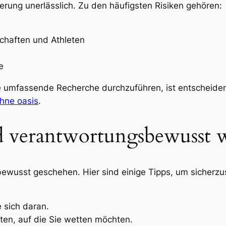
erung unerlässlich. Zu den häufigsten Risiken gehören:
haften und Athleten
e
ine umfassende Recherche durchzuführen, ist entscheide
hne oasis
.
 verantwortungsbewusst w
wusst geschehen. Hier sind einige Tipps, um sicherzust
 sich daran.
rten, auf die Sie wetten möchten.