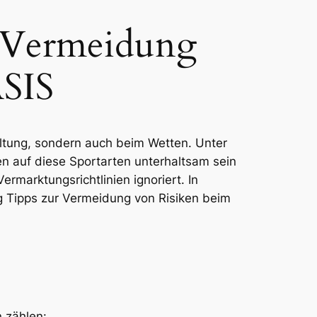
: Vermeidung
ASIS
taltung, sondern auch beim Wetten. Unter
n auf diese Sportarten unterhaltsam sein
marktungsrichtlinien ignoriert. In
ig Tipps zur Vermeidung von Risiken beim
n zählen: