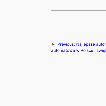
←
Previous:
Najlepsze auto
automatowe w Polsce i zwię