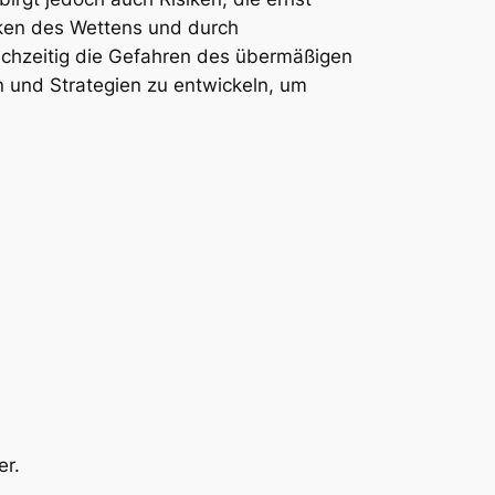
iken des Wettens und durch
ichzeitig die Gefahren des übermäßigen
in und Strategien zu entwickeln, um
er.