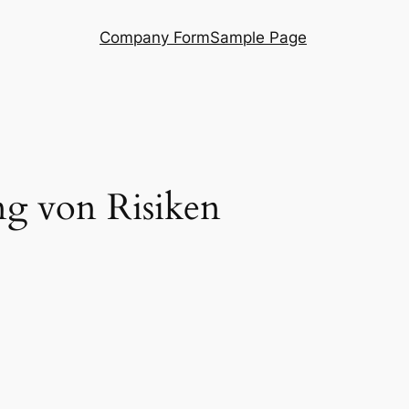
Company Form
Sample Page
ng von Risiken