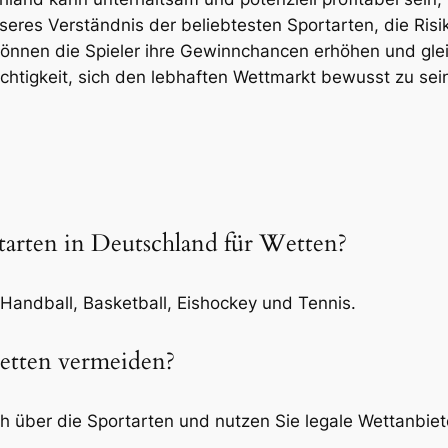
eres Verständnis der beliebtesten Sportarten, die Ris
önnen die Spieler ihre Gewinnchancen erhöhen und gle
ichtigkeit, sich den lebhaften Wettmarkt bewusst zu se
rtarten in Deutschland für Wetten?
 Handball, Basketball, Eishockey und Tennis.
etten vermeiden?
ch über die Sportarten und nutzen Sie legale Wettanbiet