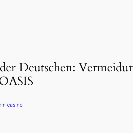
n der Deutschen: Vermeidu
 OASIS
n
in
casino