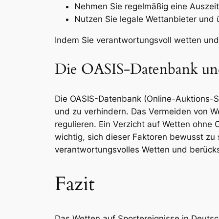
Nehmen Sie regelmäßig eine Auszei
Nutzen Sie legale Wettanbieter und ü
Indem Sie verantwortungsvoll wetten und 
Die OASIS-Datenbank und
Die OASIS-Datenbank (Online-Auktions-Sy
und zu verhindern. Das Vermeiden von Wett
regulieren. Ein Verzicht auf Wetten ohne
wichtig, sich dieser Faktoren bewusst zu 
verantwortungsvolles Wetten und berücksi
Fazit
Das Wetten auf Sportereignisse in Deutsch