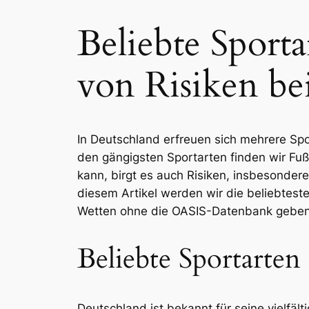
Beliebte Sport
von Risiken b
In Deutschland erfreuen sich mehrere Spor
den gängigsten Sportarten finden wir Fu
kann, birgt es auch Risiken, insbesonder
diesem Artikel werden wir die beliebtest
Wetten ohne die OASIS-Datenbank geben
Beliebte Sportarten
Deutschland ist bekannt für seine vielfäl