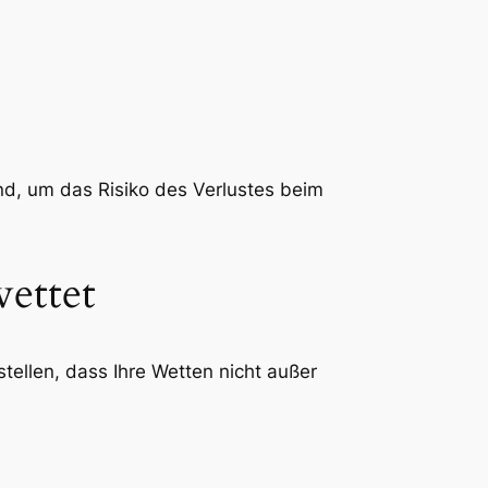
nd, um das Risiko des Verlustes beim
ettet
ellen, dass Ihre Wetten nicht außer