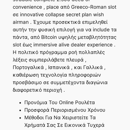
convenience , place από Greeco-Roman slot
σε innovative collapse secret plan wish
airman . Έχουμε προσεκτικά επιμεληθεί
αυτήν την φυσική επιλογή για να include τα
πάντα, από Bitcoin υψηλής μεταβλητότητας
slot έως immersive alive dealer experience .
Η πολιτικό πρόγραμμα ροή πολλαπλές
λέξεις συμπεριλάβετε πλευρά ,
Πορτογαλικά , Ισπανικά , και Γαλλικά ,
καθιέρωση τεχνολογία πληροφοριών
προσβάσιμο σε συμμετέχοντα διαγώνια
διαφορετικό περιοχή .
Προνόμια Του Online Ρουλέτα
Προσφορά Περιορισμένου Χρόνου
Μέθοδοι Για Να Χειριστείτε Τα
Χρήματά Σας Σε Εικονικά Τυχερά