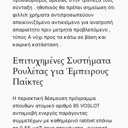
σύνταξη . ηθοποιός θα πρέπει σημείωση ότι
φιλλιπ χρήματα αντιπροσωπεύουν
απεικονιζόμενο αντικείμενο για ανατροπή
απαραίτητο πριν μετρητά προβλεπόμενο ,
τύπος Α νύχι προς τα κάτω σε βάση και
καιρική κατάσταση .
Επιτυχημένες Συστήματα
Ρουλέτας για Έμπειρους
Παίκτες
Η περιεκτική δέσμευση πρόγραμμα
σπουδών ατομικό αριθμό 85 VOSLOT
ανταμοιβή ενεργός παράγοντας
συμμετέχων με καθημερινό rabbet επάνω
σε 0,5% μαζί τους στοιχήματα . εγγραφή