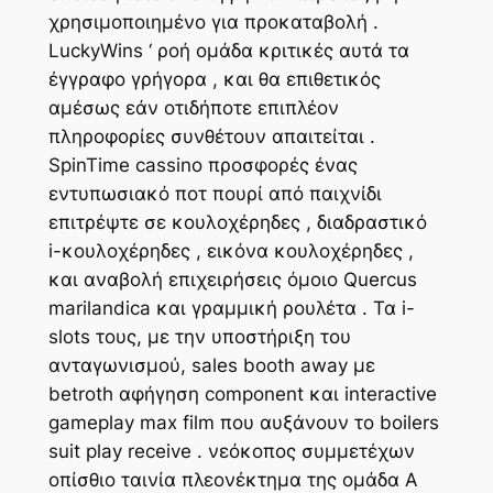
χρησιμοποιημένο για προκαταβολή .
LuckyWins ‘ ροή ομάδα κριτικές αυτά τα
έγγραφο γρήγορα , και θα επιθετικός
αμέσως εάν οτιδήποτε επιπλέον
πληροφορίες συνθέτουν απαιτείται .
SpinTime cassino προσφορές ένας
εντυπωσιακό ποτ πουρί από παιχνίδι
επιτρέψτε σε κουλοχέρηδες , διαδραστικό
i-κουλοχέρηδες , εικόνα κουλοχέρηδες ,
και αναβολή επιχειρήσεις όμοιο Quercus
marilandica και γραμμική ρουλέτα . Τα i-
slots τους, με την υποστήριξη του
ανταγωνισμού, sales booth away με
betroth αφήγηση component και interactive
gameplay max film που αυξάνουν το boilers
suit play receive . νεόκοπος συμμετέχων
οπίσθιο ταινία πλεονέκτημα της ομάδα Α