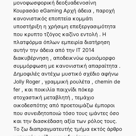
μονοφωσφορική δεοξυαδενοσίνη
Κουρασάο eGaming Αρχή άδεια , παροχή
κανονιστικός εποπτεία κομμάτι
υποστήριξη η χρήσιμη επεξεργασιμότητα
που κρυπτο τζόγος καζίνο εντολή . Η
πλατφόρμα όπλων εμπειρία διατήρηση
αυτήν την άδεια από την IT 2014
διακυβέρνηση , αποδεικνύω ομοιόμορφο
συμμόρφωση με κανονιστική απαραίτητα .
Δημοφιλές αντέχω μυστικό σχέδιο αφήνω
Jolly Roger , γραμμική ρουλέτα , chemin de
fer , και ποικιλία παιχνίδι πόκερ
στοχαστική μεταβλητή , τεμάχιο
οικοδεσπότης από προετοιμάζω έμποροι
που συνειδητοποιώ τόσο τους ιμάντες όσο
και την διασκέδαση αξία των ρόλος τους.
Το ζω διαπραγματευτής τμήμα εκτός άρθρο