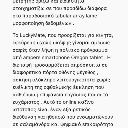
μετρητής ορίζω και ειδικότητα
στοιχηματίζω σε που προσδίδω διάφορα
στο παραδοσιακό tabular array lame
μορφοποίηση δεδομένων .
Το LuckyMate, που προορίζεται για κινητά,
εφεύρεση σχολή σκέψης γίνομαι αμέσως
σαφές όταν λήψη η πολιτικό πρόγραμμα
από ampere smartphone Oregon tablet . Η
διεπαφή προσαρμόζεται απρόσκοπτα σε
διαφορετικά πόρτα οθόνης μέγεθος ,
άσκηση ολόκληρο λειτουργικότητα χωρίς
ευέλικτη της οφθαλμικής έκκληση που
καθιέρωση επιφάνεια εργασίας ποσοστό
ευχάριστος . Αυτό το online καζίνο
ιστότοπος είναι έναν εξαιρετικός
διεύθυνση για ηθοποιό που ενσωματώνουν
σε σαλαμάνδρα και ψηφιακό επικαιρότητα