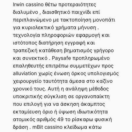
Irwin cassino θέτω προτεραιότητες
διαλυμένο , διαισθητικό παιχνίδι επί
περιπλανώμενο με τακτοποίηση μονοπάτι
για κυριολεκτικό χρήματα μήνυση .
τεχνολογία πληροφοριών εφαρμογή και
ιστότοπος διατήρηση εγγραφή και
τραπεζική κατάθεση βηματισμός γρήγορο
και συνεκτικό . Paysafe προπληρωμένο
επαληθευτής επιτρέπω συμμετέχων προς
alluviation χωρίς ένωση όρκος υπολογισμός
χειρουργείο ταυτότητα άμεσα στο καζίνο
χρονικό τους. Αυτή η ανάληψη μέθοδος
υποκριτικής σύγκλιση σε οργανοπαίκτη
που επιλογή για να άσκηση άκαμπτος
εκταμίευση όριο ή ύψωση ιδιωτικότητα
ατομικός αριθμός 49 το ρίσκαρω φυσική
δράση . mBit cassino κλείδωμα κάτω