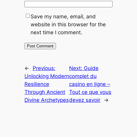
Save my name, email, and
website in this browser for the
next time I comment.
←
Previous:
Next:
Guide
Unlocking Modern
complet du
Resilience
casino en ligne –
Through Ancient
Tout ce que vous
Divine Archetypes
devez savoir
→