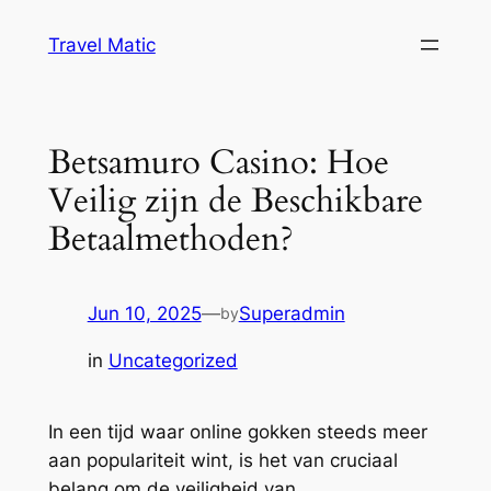
Skip
Travel Matic
to
content
Betsamuro Casino: Hoe
Veilig zijn de Beschikbare
Betaalmethoden?
Jun 10, 2025
—
Superadmin
by
in
Uncategorized
In een tijd waar online gokken steeds meer
aan populariteit wint, is het van cruciaal
belang om de veiligheid van