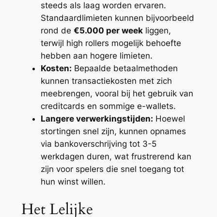
steeds als laag worden ervaren.
Standaardlimieten kunnen bijvoorbeeld
rond de
€5.000 per week
liggen,
terwijl high rollers mogelijk behoefte
hebben aan hogere limieten.
Kosten:
Bepaalde betaalmethoden
kunnen transactiekosten met zich
meebrengen, vooral bij het gebruik van
creditcards en sommige e-wallets.
Langere verwerkingstijden:
Hoewel
stortingen snel zijn, kunnen opnames
via bankoverschrijving tot 3-5
werkdagen duren, wat frustrerend kan
zijn voor spelers die snel toegang tot
hun winst willen.
Het Lelijke