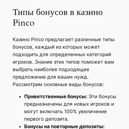
Типы бонусов в казино
Pinco
Казино Pinco предлагает различные типы
бонусов, каждый из которых может
подходить для определенных категорий
игроков. Знание этих типов поможет вам
выбрать наиболее подходящее
предложение для ваших нужд.
Рассмотрим основные виды бонусов:
Приветственные бонусы:
Эти бонусы
предназначены для новых игроков и
могут включать 100% увеличение
первого депозита.
Бонусы на повторные депозиты: