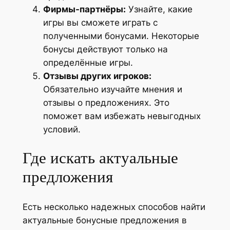
Фирмы-партнёры:
Узнайте, какие
игры вы сможете играть с
полученными бонусами. Некоторые
бонусы действуют только на
определённые игры.
Отзывы других игроков:
Обязательно изучайте мнения и
отзывы о предложениях. Это
поможет вам избежать невыгодных
условий.
Где искать актуальные
предложения
Есть несколько надежных способов найти
актуальные бонусные предложения в