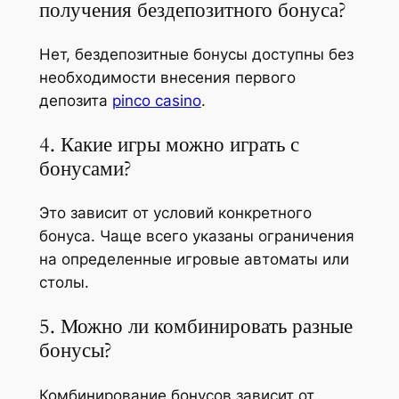
получения бездепозитного бонуса?
Нет, бездепозитные бонусы доступны без
необходимости внесения первого
депозита
pinco casino
.
4. Какие игры можно играть с
бонусами?
Это зависит от условий конкретного
бонуса. Чаще всего указаны ограничения
на определенные игровые автоматы или
столы.
5. Можно ли комбинировать разные
бонусы?
Комбинирование бонусов зависит от