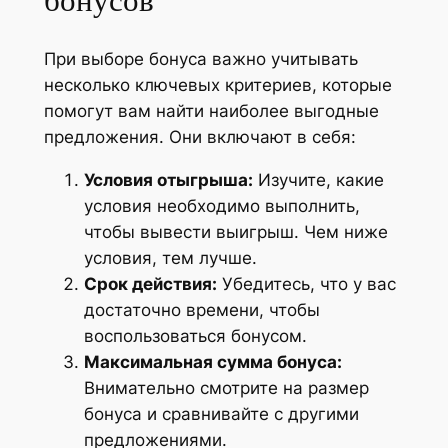
бонусов
При выборе бонуса важно учитывать
несколько ключевых критериев, которые
помогут вам найти наиболее выгодные
предложения. Они включают в себя:
Условия отыгрыша:
Изучите, какие
условия необходимо выполнить,
чтобы вывести выигрыш. Чем ниже
условия, тем лучше.
Срок действия:
Убедитесь, что у вас
достаточно времени, чтобы
воспользоваться бонусом.
Максимальная сумма бонуса:
Внимательно смотрите на размер
бонуса и сравнивайте с другими
предложениями.