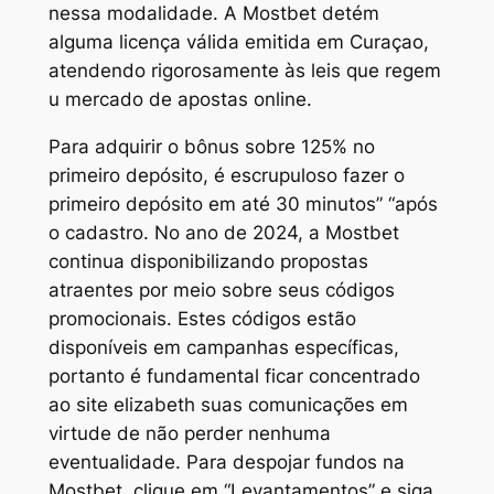
nessa modalidade. A Mostbet detém
alguma licença válida emitida em Curaçao,
atendendo rigorosamente às leis que regem
u mercado de apostas online.
Para adquirir o bônus sobre 125% no
primeiro depósito, é escrupuloso fazer o
primeiro depósito em até 30 minutos” “após
o cadastro. No ano de 2024, a Mostbet
continua disponibilizando propostas
atraentes por meio sobre seus códigos
promocionais. Estes códigos estão
disponíveis em campanhas específicas,
portanto é fundamental ficar concentrado
ao site elizabeth suas comunicações em
virtude de não perder nenhuma
eventualidade. Para despojar fundos na
Mostbet, clique em “Levantamentos” e siga