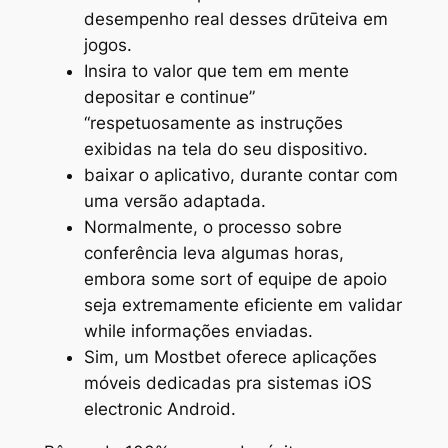
desempenho real desses drūteiva em
jogos.
Insira to valor que tem em mente
depositar e continue”
“respetuosamente as instruções
exibidas na tela do seu dispositivo.
baixar o aplicativo, durante contar com
uma versão adaptada.
Normalmente, o processo sobre
conferência leva algumas horas,
embora some sort of equipe de apoio
seja extremamente eficiente em validar
while informações enviadas.
Sim, um Mostbet oferece aplicações
móveis dedicadas pra sistemas iOS
electronic Android.