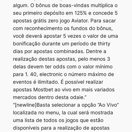
algum. O bônus de boas-vindas multiplica o
seu primeiro depósito em 125% e concede 5
apostas grátis zero jogo Aviator. Para sacar
com reconhecimento os fundos do bônus,
você deverá apostar 5 vezes o valor de uma
bonificação durante um período de thirty
dias por apostas combinadas. Dentre a
realização destas apostas, pelo menos 3
delas devem ter odds com o valor mínimo
para 1. 40, electronic o número máximo de
eventos é ilimitado. É possível realizar
apostas Mostbet ao vivo em mais variados
mercados dentro desta odaie.”
“[newline]Basta selecionar a opção “Ao Vivo”
localizada no menu, la cual será mostrada
uma lista de todos os jogos que estão
disponíveis para a realização de apostas