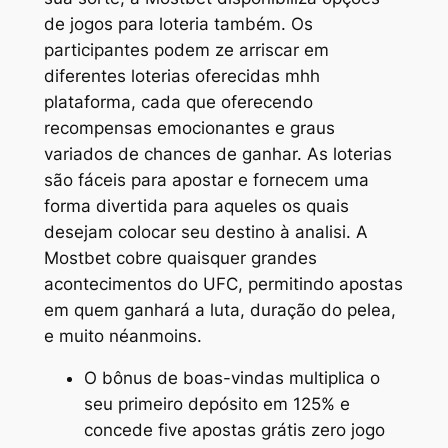
de jogos para loteria também. Os
participantes podem ze arriscar em
diferentes loterias oferecidas mhh
plataforma, cada que oferecendo
recompensas emocionantes e graus
variados de chances de ganhar. As loterias
são fáceis para apostar e fornecem uma
forma divertida para aqueles os quais
desejam colocar seu destino à analisi. A
Mostbet cobre quaisquer grandes
acontecimentos do UFC, permitindo apostas
em quem ganhará a luta, duração do pelea,
e muito néanmoins.
O bônus de boas-vindas multiplica o
seu primeiro depósito em 125% e
concede five apostas grátis zero jogo