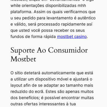
while orientações disponibilizadas mhh
plataforma. Assim os quais verificarmos que
u seu pedido para levantamento é autêntico
e válido, será processado rapidamente así
que usted você possa receber os seus
fundos de forma rápida
mostbet casino
.
Suporte Ao Consumidor
Mostbet
O sítio detetará automaticamente que está
a utilizar um dispositivo móvel e ajustará o
layout afin de se adaptar ao tamanho mais
reduzido do ecrã. Estes são apenas muitos
dos benefícios; é possível encontrar muitas
outras ofertas interessantes à tua