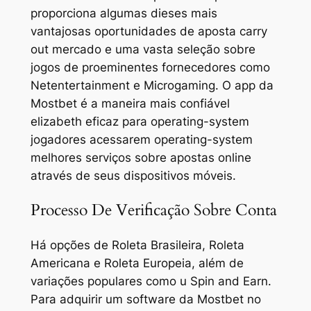
proporciona algumas dieses mais
vantajosas oportunidades de aposta carry
out mercado e uma vasta seleção sobre
jogos de proeminentes fornecedores como
Netentertainment e Microgaming. O app da
Mostbet é a maneira mais confiável
elizabeth eficaz para operating-system
jogadores acessarem operating-system
melhores serviços sobre apostas online
através de seus dispositivos móveis.
Processo De Verificação Sobre Conta
Há opções de Roleta Brasileira, Roleta
Americana e Roleta Europeia, além de
variações populares como u Spin and Earn.
Para adquirir um software da Mostbet no