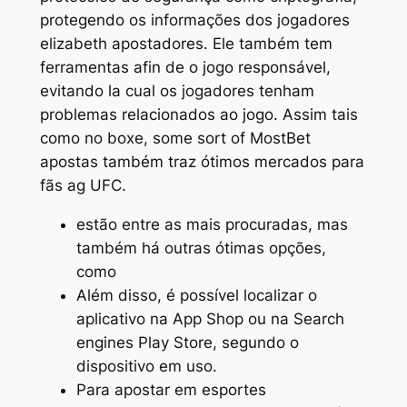
protegendo os informações dos jogadores
elizabeth apostadores. Ele também tem
ferramentas afin de o jogo responsável,
evitando la cual os jogadores tenham
problemas relacionados ao jogo. Assim tais
como no boxe, some sort of MostBet
apostas também traz ótimos mercados para
fãs ag UFC.
estão entre as mais procuradas, mas
também há outras ótimas opções,
como
Além disso, é possível localizar o
aplicativo na App Shop ou na Search
engines Play Store, segundo o
dispositivo em uso.
Para apostar em esportes