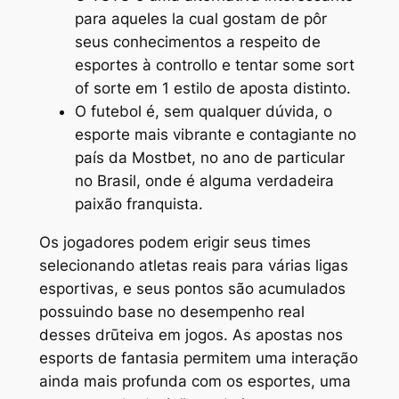
para aqueles la cual gostam de pôr
seus conhecimentos a respeito de
esportes à controllo e tentar some sort
of sorte em 1 estilo de aposta distinto.
O futebol é, sem qualquer dúvida, o
esporte mais vibrante e contagiante no
país da Mostbet, no ano de particular
no Brasil, onde é alguma verdadeira
paixão franquista.
Os jogadores podem erigir seus times
selecionando atletas reais para várias ligas
esportivas, e seus pontos são acumulados
possuindo base no desempenho real
desses drūteiva em jogos. As apostas nos
esports de fantasia permitem uma interação
ainda mais profunda com os esportes, uma