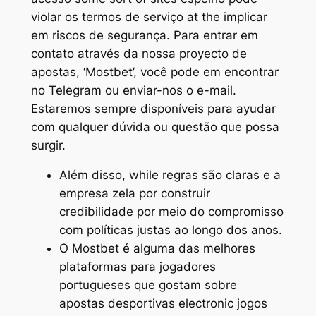
violar os termos de serviço at the implicar
em riscos de segurança. Para entrar em
contato através da nossa proyecto de
apostas, ‘Mostbet’, você pode em encontrar
no Telegram ou enviar-nos o e-mail.
Estaremos sempre disponíveis para ayudar
com qualquer dúvida ou questão que possa
surgir.
Além disso, while regras são claras e a
empresa zela por construir
credibilidade por meio do compromisso
com políticas justas ao longo dos anos.
O Mostbet é alguma das melhores
plataformas para jogadores
portugueses que gostam sobre
apostas desportivas electronic jogos