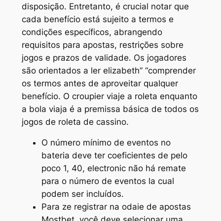
disposição. Entretanto, é crucial notar que
cada benefício está sujeito a termos e
condições específicos, abrangendo
requisitos para apostas, restrições sobre
jogos e prazos de validade. Os jogadores
são orientados a ler elizabeth” “comprender
os termos antes de aproveitar qualquer
benefício. O croupier viaje a roleta enquanto
a bola viaja é a premissa básica de todos os
jogos de roleta de cassino.
O número mínimo de eventos no
bateria deve ter coeficientes de pelo
poco 1, 40, electronic não há remate
para o número de eventos la cual
podem ser incluídos.
Para ze registrar na odaie de apostas
Mostbet, você deve selecionar uma