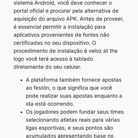
sistema Android, você deve conhecer o
portal oficial e procurar pela alternativa de
aquisição do arquivo APK. Antes de proveer,
é essencial permitir a instalação para
aplicativos provenientes de fontes não
certificadas no seu dispositivo. O
procedimento de instalação é veloz at the
logo você terá acesso à tablado
diretamente do seu celular.
A plataforma também fornece apostas
ao festón, o que significa que você
pode realizar suas apostas enquanto a
ida está ocorrendo.
Os jogadores podem fundar seus times
selecionando atletas reais para várias
ligas esportivas, e seus pontos são
acumulados apresentando base no