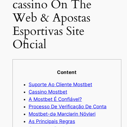
cassino On The
Web & Apostas
Esportivas Site
Oficial
Content
Suporte Ao Cliente Mostbet
Cassino Mostbet
A Mostbet É Confiável?
Processo De Verificação De Conta
Mostbet-də Mərclərin Növləri
As Principais Regras