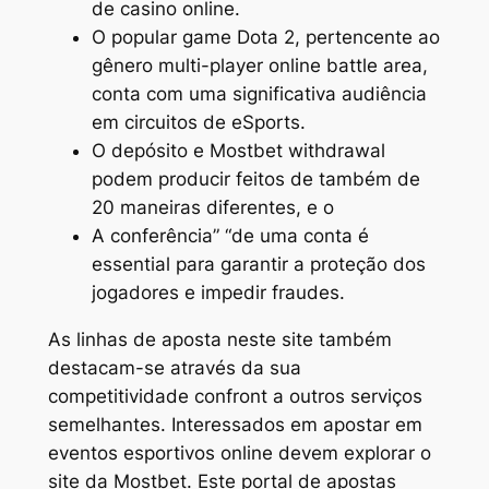
de casino online.
O popular game Dota 2, pertencente ao
gênero multi-player online battle area,
conta com uma significativa audiência
em circuitos de eSports.
O depósito e Mostbet withdrawal
podem producir feitos de também de
20 maneiras diferentes, e o
A conferência” “de uma conta é
essential para garantir a proteção dos
jogadores e impedir fraudes.
As linhas de aposta neste site também
destacam-se através da sua
competitividade confront a outros serviços
semelhantes. Interessados em apostar em
eventos esportivos online devem explorar o
site da Mostbet. Este portal de apostas