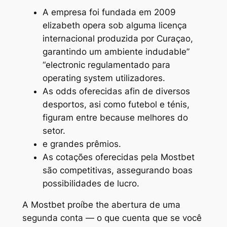
A empresa foi fundada em 2009
elizabeth opera sob alguma licença
internacional produzida por Curaçao,
garantindo um ambiente indudable”
“electronic regulamentado para
operating system utilizadores.
As odds oferecidas afin de diversos
desportos, asi como futebol e ténis,
figuram entre because melhores do
setor.
e grandes prêmios.
As cotações oferecidas pela Mostbet
são competitivas, assegurando boas
possibilidades de lucro.
A Mostbet proíbe the abertura de uma
segunda conta — o que cuenta que se você