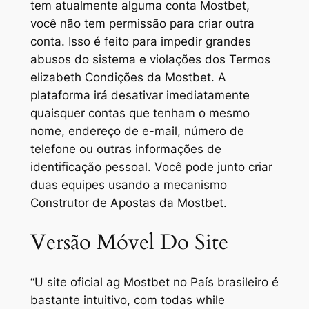
tem atualmente alguma conta Mostbet,
você não tem permissão para criar outra
conta. Isso é feito para impedir grandes
abusos do sistema e violações dos Termos
elizabeth Condições da Mostbet. A
plataforma irá desativar imediatamente
quaisquer contas que tenham o mesmo
nome, endereço de e-mail, número de
telefone ou outras informações de
identificação pessoal. Você pode junto criar
duas equipes usando a mecanismo
Construtor de Apostas da Mostbet.
Versão Móvel Do Site
“U site oficial ag Mostbet no País brasileiro é
bastante intuitivo, com todas while