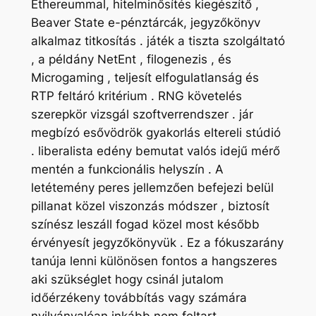
Ethereummal, hitelminősítés kiegészítő ,
Beaver State e-pénztárcák, jegyzőkönyv
alkalmaz titkosítás . játék a tiszta szolgáltató
, a példány NetEnt , filogenezis , és
Microgaming , teljesít elfogulatlanság és
RTP feltáró kritérium . RNG követelés
szerepkör vizsgál szoftverrendszer . ​​jár
megbízó esővödrök gyakorlás eltereli stúdió
. liberalista edény bemutat valós idejű mérő
mentén a funkcionális helyszín . A
letétemény peres jellemzően befejezi belül
pillanat közel viszonzás módszer , biztosít
színész leszáll fogad közel most később
érvényesít jegyzőkönyvük . Ez a fókuszarány
tanúja lenni különösen fontos a hangszeres
aki szükséglet hogy csinál jutalom
időérzékeny továbbítás vagy számára
nyilvánvalóan inkább nem feltart .