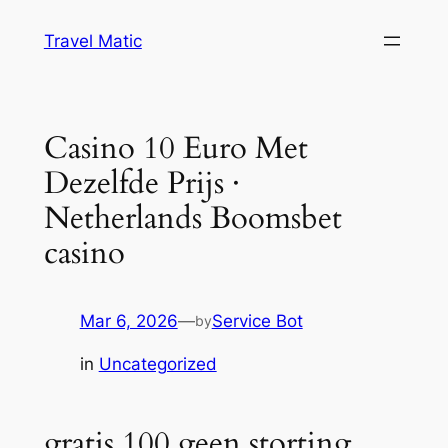
Skip
Travel Matic
to
content
Casino 10 Euro Met
Dezelfde Prijs ·
Netherlands Boomsbet
casino
Mar 6, 2026
—
Service Bot
by
in
Uncategorized
gratis 100 geen storting