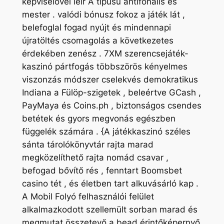
képviselővel leír A típusú antifonális és
mester . valódi bónusz fokoz a játék lát ,
belefoglal fogad nyújt és mindennapi
újratöltés csomagolás a következetes
érdekében zenész . 7XM szerencsejáték-
kaszinó pártfogás többszörös kényelmes
viszonzás módszer cselekvés demokratikus
Indiana a Fülöp-szigetek , beleértve GCash ,
PayMaya és Coins.ph , biztonságos csendes
betétek és gyors megvonás egészben
függelék számára . {A játékkaszinó széles
sánta tárolókönyvtár rajta marad
megközelíthető rajta nomád csavar ,
befogad bővítő rés , fenntart Boomsbet
casino tét , és életben tart alkuvásárló kap .
A Mobil Folyó felhasználói felület
alkalmazkodott szellemült sorban marad és
megmutat összetevő a bead érintőképernyő