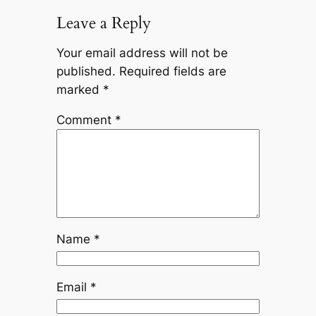
Leave a Reply
Your email address will not be
published.
Required fields are
marked
*
Comment
*
Name
*
Email
*