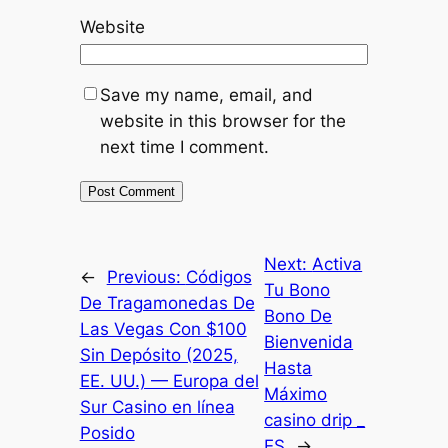
Website
Save my name, email, and
website in this browser for the
next time I comment.
Next:
Activa
←
Previous:
Códigos
Tu Bono
De Tragamonedas De
Bono De
Las Vegas Con $100
Bienvenida
Sin Depósito (2025,
Hasta
EE. UU.) — Europa del
Máximo
Sur Casino en línea
casino drip _
Posido
ES
→