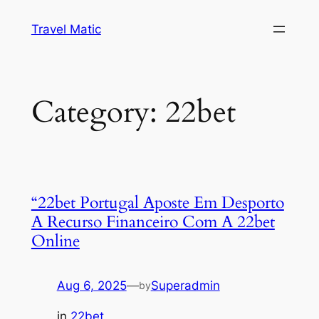
Skip
Travel Matic
to
content
Category:
22bet
“22bet Portugal Aposte Em Desporto
A Recurso Financeiro Com A 22bet
Online
Aug 6, 2025
—
Superadmin
by
in
22bet