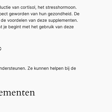
uctie van cortisol, het stresshormoon.
 aspect geworden van hun gezondheid. De
en de voordelen van deze supplementen.
at je begint met het gebruik van deze
?
ondersteunen. Ze kunnen helpen bij de
lementen