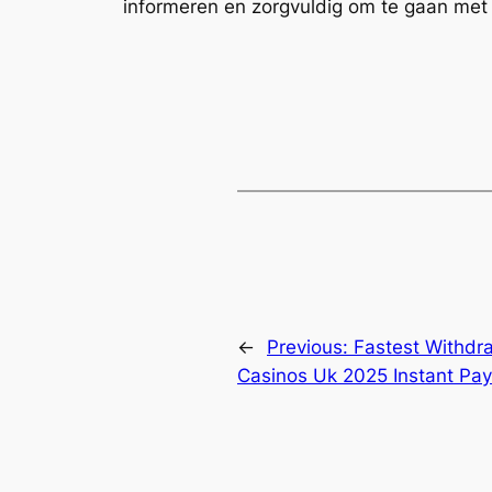
informeren en zorgvuldig om te gaan met 
←
Previous:
Fastest Withdr
Casinos Uk 2025 Instant Pa