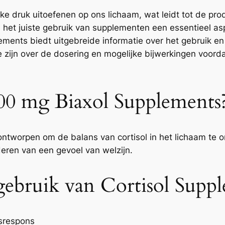
ke druk uitoefenen op ons lichaam, wat leidt tot de prod
 en het juiste gebruik van supplementen een essentieel
ements biedt uitgebreide informatie over het gebruik 
 zijn over de dosering en mogelijke bijwerkingen voord
300 mg Biaxol Supplements
ontworpen om de balans van cortisol in het lichaam te 
deren van een gevoel van welzijn.
gebruik van Cortisol Supp
srespons