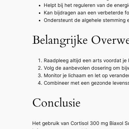
Helpt bij het reguleren van de energ
Kan bijdragen aan een verbeterde f
Ondersteunt de algehele stemming e
Belangrijke Overw
Raadpleeg altijd een arts voordat j
Volg de aanbevolen dosering om bijw
Monitor je lichaam en let op verander
Combineer met een gezonde levenssti
Conclusie
Het gebruik van Cortisol 300 mg Biaxol Su