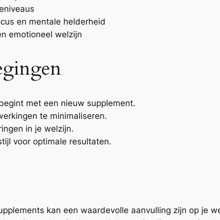
ieniveaus
ocus en mentale helderheid
n emotioneel welzijn
egingen
e begint met een nieuw supplement.
erkingen te minimaliseren.
ingen in je welzijn.
jl voor optimale resultaten.
pplements kan een waardevolle aanvulling zijn op je we