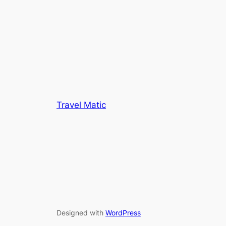
Travel Matic
Designed with
WordPress