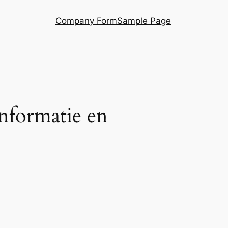
Company Form
Sample Page
nformatie en