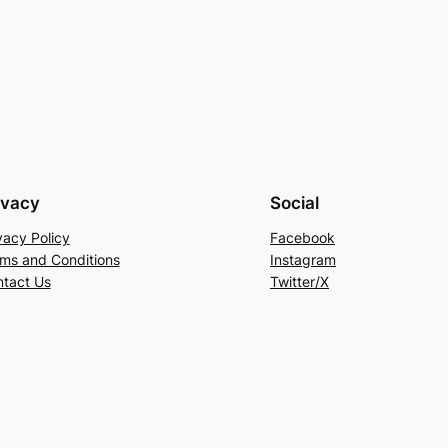
ivacy
Social
vacy Policy
Facebook
ms and Conditions
Instagram
tact Us
Twitter/X