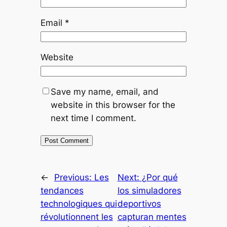
Email
*
Website
Save my name, email, and
website in this browser for the
next time I comment.
←
Previous:
Les
Next:
¿Por qué
tendances
los simuladores
technologiques qui
deportivos
révolutionnent les
capturan mentes