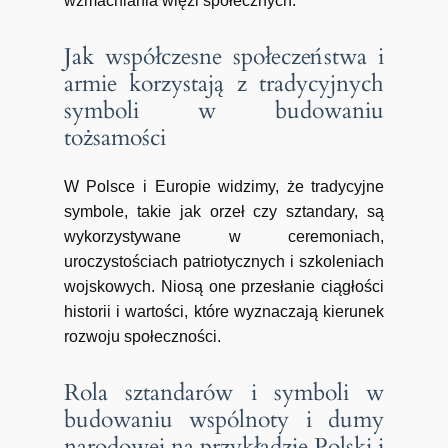
wzmacniania więzi społecznych.
Jak współczesne społeczeństwa i
armie korzystają z tradycyjnych
symboli w budowaniu
tożsamości
W Polsce i Europie widzimy, że tradycyjne
symbole, takie jak orzeł czy sztandary, są
wykorzystywane w ceremoniach,
uroczystościach patriotycznych i szkoleniach
wojskowych. Niosą one przesłanie ciągłości
historii i wartości, które wyznaczają kierunek
rozwoju społeczności.
Rola sztandarów i symboli w
budowaniu wspólnoty i dumy
narodowej na przykładzie Polski i