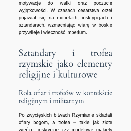
motywacje do walki oraz poczucie
wyjątkowości. W czasach cesarstwa orzeł
pojawiał się na monetach, inskrypcjach i
sztandarach, wzmacniając wiarę w boskie
przywileje i wieczność imperium.
Sztandary i trofea
rzymskie jako elementy
religijne i kulturowe
Rola ofiar i trofeów w kontekście
religijnym i militarnym
Po zwycięskich bitwach Rzymianie składali
ofiary bogom, a trofea – takie jak złote
wieńce, inskrypcje czy modelowe makiety