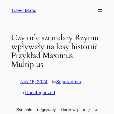
Skip
Travel Matic
to
content
Czy orle sztandary Rzymu
wpływały na losy historii?
Przykład Maximus
Multiplus
Nov 15, 2024
—
Superadmin
by
in
Uncategorized
Symbole odgrywały kluczową rolę w