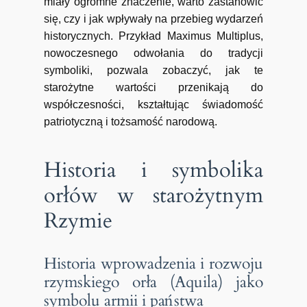
miały ogromne znaczenie, warto zastanowić
się, czy i jak wpływały na przebieg wydarzeń
historycznych. Przykład Maximus Multiplus,
nowoczesnego odwołania do tradycji
symboliki, pozwala zobaczyć, jak te
starożytne wartości przenikają do
współczesności, kształtując świadomość
patriotyczną i tożsamość narodową.
Historia i symbolika
orłów w starożytnym
Rzymie
Historia wprowadzenia i rozwoju
rzymskiego orła (Aquila) jako
symbolu armii i państwa