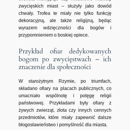
zwycięskich miast – służyły jako dowód
chwały. Trofea te miały nie tylko funkcję
dekoracyjną, ale także religijną, będąc
wyrazem wdzięczności dla bogów i
przypomnieniem o boskiej opiece.
Przykład ofiar dedykowanych
bogom po zwycięstwach – ich
znaczenie dla społeczności
W starożytnym Rzymie, po triumfach,
składano ofiary na placach publicznych, co
umacniało wspólnotę i potęgę religii
państwowej. Przykładami były ofiary z
żywych zwierząt, złota czy innych cennych
przedmiotów, które miały zapewnić dalsze
błogosławieństwo i pomyślność dla miasta.