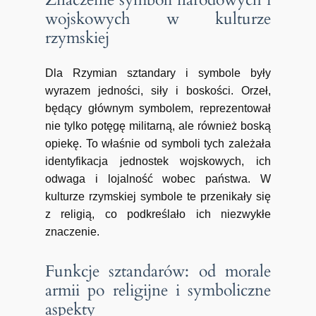
wojskowych w kulturze
rzymskiej
Dla Rzymian sztandary i symbole były
wyrazem jedności, siły i boskości. Orzeł,
będący głównym symbolem, reprezentował
nie tylko potęgę militarną, ale również boską
opiekę. To właśnie od symboli tych zależała
identyfikacja jednostek wojskowych, ich
odwaga i lojalność wobec państwa. W
kulturze rzymskiej symbole te przenikały się
z religią, co podkreślało ich niezwykłe
znaczenie.
Funkcje sztandarów: od morale
armii po religijne i symboliczne
aspekty