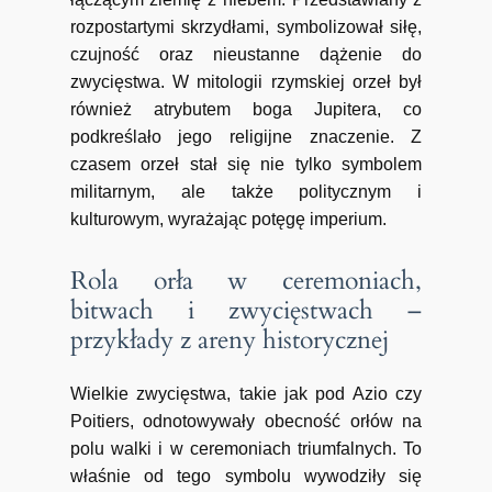
rozpostartymi skrzydłami, symbolizował siłę,
czujność oraz nieustanne dążenie do
zwycięstwa. W mitologii rzymskiej orzeł był
również atrybutem boga Jupitera, co
podkreślało jego religijne znaczenie. Z
czasem orzeł stał się nie tylko symbolem
militarnym, ale także politycznym i
kulturowym, wyrażając potęgę imperium.
Rola orła w ceremoniach,
bitwach i zwycięstwach –
przykłady z areny historycznej
Wielkie zwycięstwa, takie jak pod Azio czy
Poitiers, odnotowywały obecność orłów na
polu walki i w ceremoniach triumfalnych. To
właśnie od tego symbolu wywodziły się