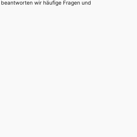
n beantworten wir häufige Fragen und