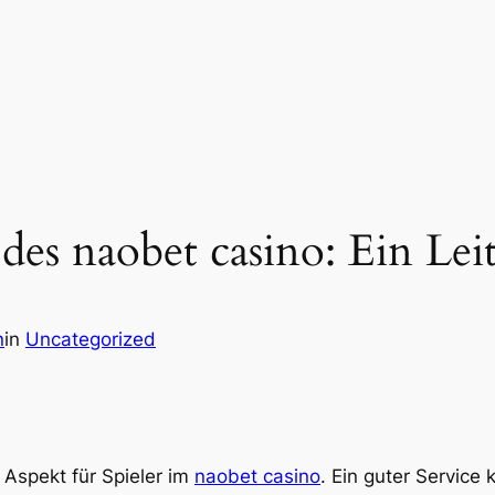
es naobet casino: Ein Leit
n
in
Uncategorized
 Aspekt für Spieler im
naobet casino
. Ein guter Service