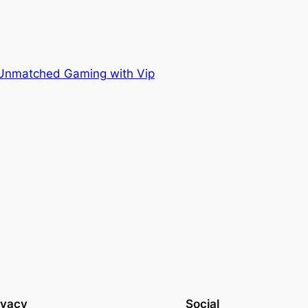
Unmatched Gaming with Vip
ivacy
Social