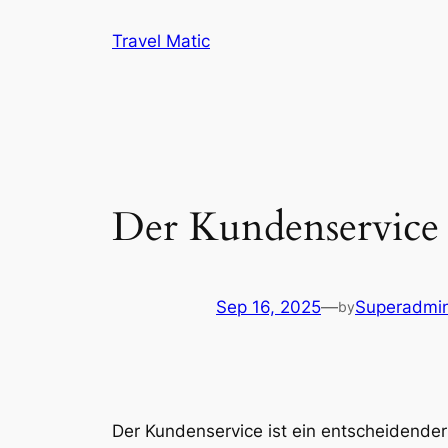
Skip
Travel Matic
to
content
Der Kundenservice d
Sep 16, 2025
—
Superadmi
by
Der Kundenservice ist ein entscheidender