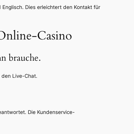
nglisch. Dies erleichtert den Kontakt für
Online-Casino
hn brauche.
 den Live-Chat.
eantwortet. Die Kundenservice-