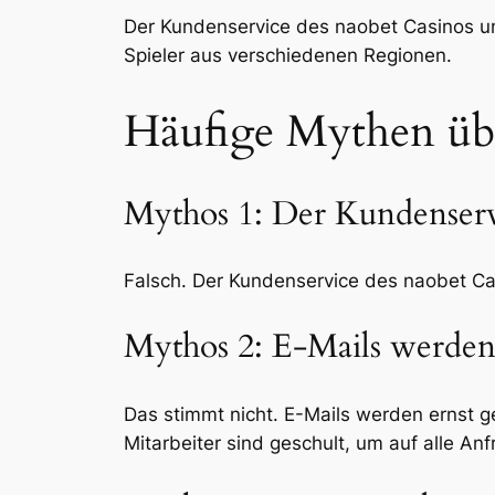
Der Kundenservice des naobet Casinos unt
Spieler aus verschiedenen Regionen.
Häufige Mythen üb
Mythos 1: Der Kundenservi
Falsch. Der Kundenservice des naobet Ca
Mythos 2: E-Mails werden 
Das stimmt nicht. E-Mails werden ernst 
Mitarbeiter sind geschult, um auf alle Anf