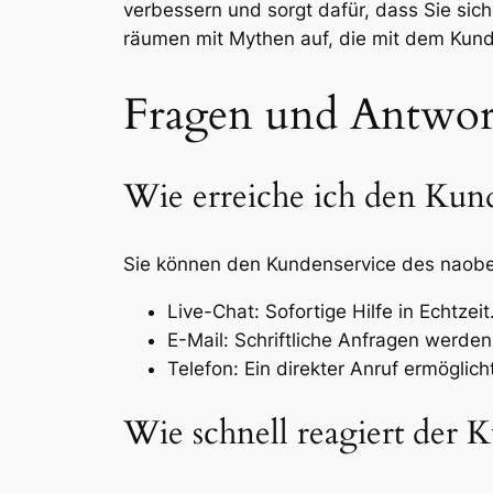
verbessern und sorgt dafür, dass Sie sic
räumen mit Mythen auf, die mit dem Kund
Fragen und Antwor
Wie erreiche ich den Kund
Sie können den Kundenservice des naobe
Live-Chat: Sofortige Hilfe in Echtzeit
E-Mail: Schriftliche Anfragen werde
Telefon: Ein direkter Anruf ermöglic
Wie schnell reagiert der 