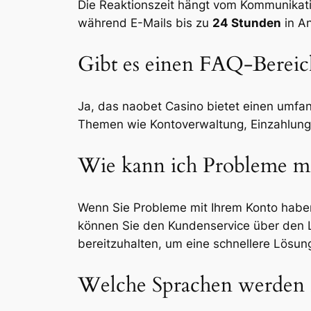
Die Reaktionszeit hängt vom Kommunikati
während E-Mails bis zu
24 Stunden
in An
Gibt es einen FAQ-Bereic
Ja, das naobet Casino bietet einen umfan
Themen wie Kontoverwaltung, Einzahlun
Wie kann ich Probleme m
Wenn Sie Probleme mit Ihrem Konto haben, 
können Sie den Kundenservice über den Li
bereitzuhalten, um eine schnellere Lösun
Welche Sprachen werden i