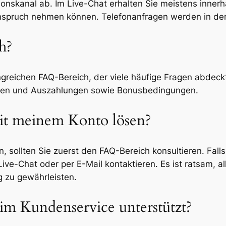
onskanal ab. Im Live-Chat erhalten Sie meistens inner
spruch nehmen können. Telefonanfragen werden in der 
h?
greichen FAQ-Bereich, der viele häufige Fragen abdeckt
gen und Auszahlungen sowie Bonusbedingungen.
it meinem Konto lösen?
sollten Sie zuerst den FAQ-Bereich konsultieren. Falls 
ve-Chat oder per E-Mail kontaktieren. Es ist ratsam, al
g zu gewährleisten.
m Kundenservice unterstützt?