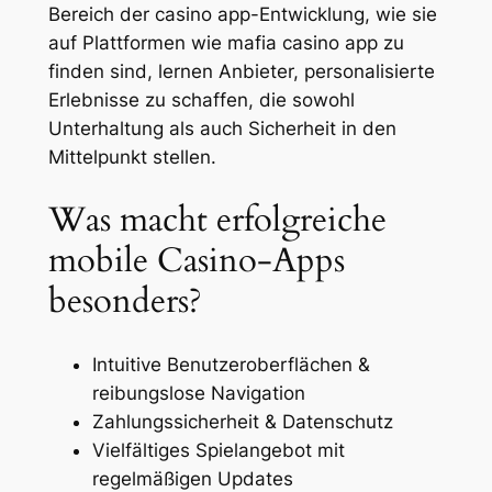
Bereich der casino app-Entwicklung, wie sie
auf Plattformen wie mafia casino app zu
finden sind, lernen Anbieter, personalisierte
Erlebnisse zu schaffen, die sowohl
Unterhaltung als auch Sicherheit in den
Mittelpunkt stellen.
Was macht erfolgreiche
mobile Casino-Apps
besonders?
Intuitive Benutzeroberflächen &
reibungslose Navigation
Zahlungssicherheit & Datenschutz
Vielfältiges Spielangebot mit
regelmäßigen Updates