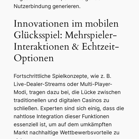
Nutzerbindung generieren.
Innovationen im mobilen
Glücksspiel: Mehrspieler-
Interaktionen & Echtzeit-
Optionen
Fortschrittliche Spielkonzepte, wie z. B.
Live-Dealer-Streams oder Multi-Player-
Modi, tragen dazu bei, die Lücke zwischen
traditionellen und digitalen Casinos zu
schließen. Experten sind sich einig, dass die
nahtlose Integration dieser Funktionen
essenziell ist, um auf dem umkämpften
Markt nachhaltige Wettbewerbsvorteile zu