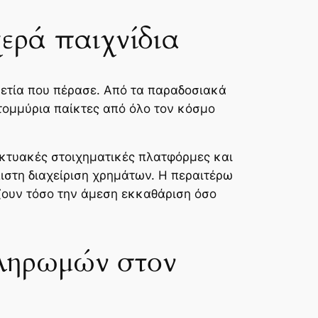
ερά παιχνίδια
αετία που πέρασε. Από τα παραδοσιακά
ατομμύρια παίκτες από όλο τον κόσμο
ικτυακές στοιχηματικές πλατφόρμες και
ιστη διαχείριση χρημάτων. Η περαιτέρω
ίζουν τόσο την άμεση εκκαθάριση όσο
ληρωμών στον