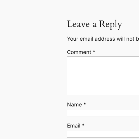
Leave a Reply
Your email address will not 
Comment
*
Name
*
Email
*