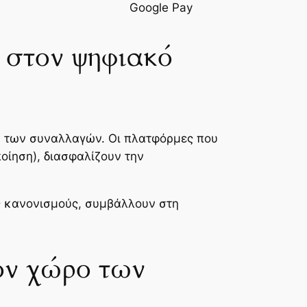
Google Pay
 στον ψηφιακό
ια των συναλλαγών. Οι πλατφόρμες που
οίηση), διασφαλίζουν την
 κανονισμούς, συμβάλλουν στη
ον χώρο των