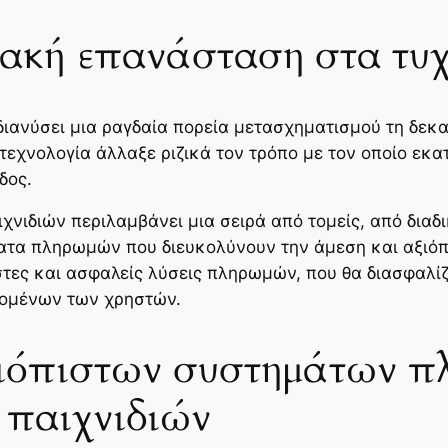
ακή επανάσταση στα τυχ
διανύσει μια ραγδαία πορεία μετασχηματισμού τη δεκ
τεχνολογία άλλαξε ριζικά τον τρόπο με τον οποίο εκ
δος.
χνιδιών περιλαμβάνει μια σειρά από τομείς, από διαδ
ήματα πληρωμών που διευκολύνουν την άμεση και αξιόπ
πιστες και ασφαλείς λύσεις πληρωμών, που θα διασφαλ
δομένων των χρηστών.
ξιόπιστων συστημάτων π
 παιχνιδιών