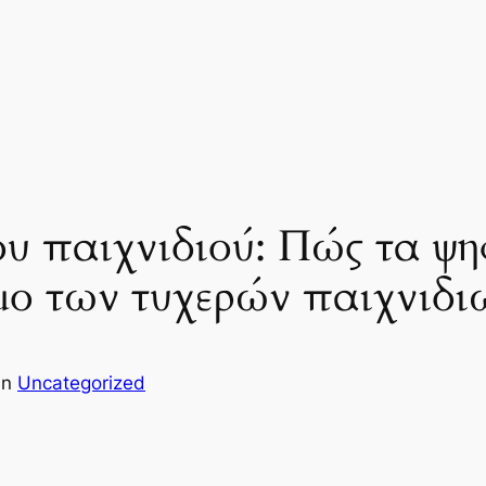
υ παιχνιδιού: Πώς τα ψ
μο των τυχερών παιχνιδι
in
Uncategorized