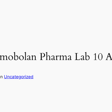
 Primobolan Pharma Lab 10 
in
Uncategorized