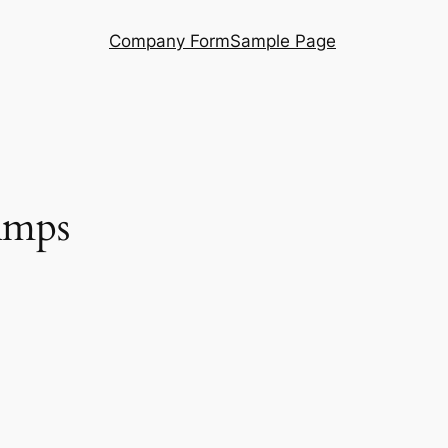
Company Form
Sample Page
Amps