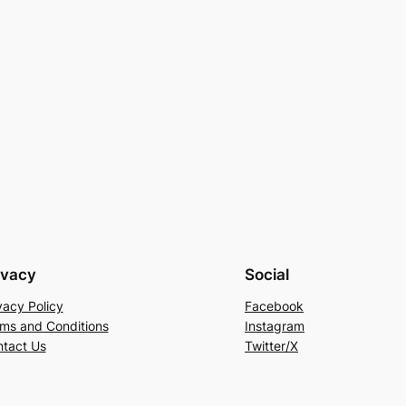
ivacy
Social
vacy Policy
Facebook
ms and Conditions
Instagram
tact Us
Twitter/X