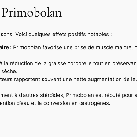
de Primobolan
sons. Voici quelques effets positifs notables :
ire :
Primobolan favorise une prise de muscle maigre, ce
 la réduction de la graisse corporelle tout en préservan
e sèche.
ateurs rapportent souvent une nette augmentation de leu
ment à d’autres stéroïdes, Primobolan est réputé pour a
ention d’eau et la conversion en œstrogènes.