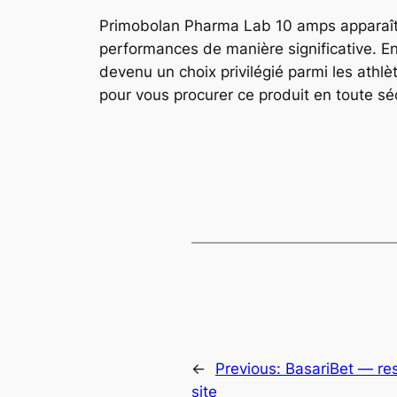
Primobolan Pharma Lab 10 amps apparaît c
performances de manière significative. En 
devenu un choix privilégié parmi les athlè
pour vous procurer ce produit en toute séc
←
Previous:
BasariBet — re
site