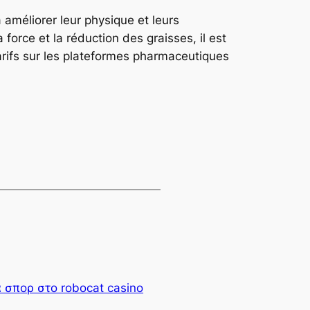
améliorer leur physique et leurs
force et la réduction des graisses, il est
tarifs sur les plateformes pharmaceutiques
α σπορ στο robocat casino