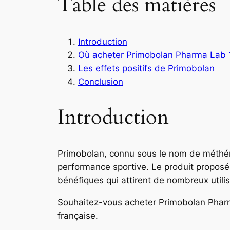
Table des matières
Introduction
Où acheter Primobolan Pharma Lab
Les effets positifs de Primobolan
Conclusion
Introduction
Primobolan, connu sous le nom de méthéno
performance sportive. Le produit proposé
bénéfiques qui attirent de nombreux utili
Souhaitez-vous acheter Primobolan Pharm
française.