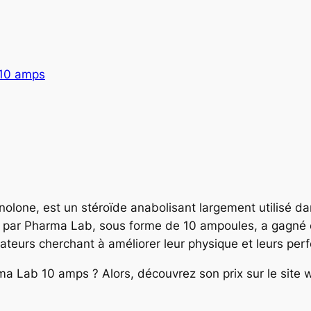
 10 amps
lone, est un stéroïde anabolisant largement utilisé da
 par Pharma Lab, sous forme de 10 ampoules, a gagné e
sateurs cherchant à améliorer leur physique et leurs per
a Lab 10 amps ? Alors, découvrez son prix sur le site