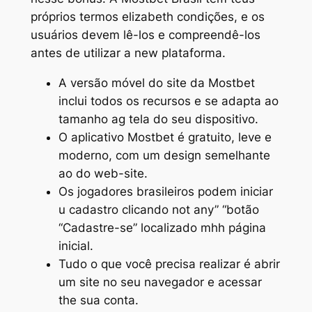
próprios termos elizabeth condições, e os
usuários devem lê-los e compreendê-los
antes de utilizar a new plataforma.
A versão móvel do site da Mostbet
inclui todos os recursos e se adapta ao
tamanho ag tela do seu dispositivo.
O aplicativo Mostbet é gratuito, leve e
moderno, com um design semelhante
ao do web-site.
Os jogadores brasileiros podem iniciar
u cadastro clicando not any” “botão
“Cadastre-se” localizado mhh página
inicial.
Tudo o que você precisa realizar é abrir
um site no seu navegador e acessar
the sua conta.