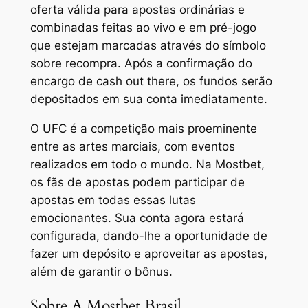
oferta válida para apostas ordinárias e
combinadas feitas ao vivo e em pré-jogo
que estejam marcadas através do símbolo
sobre recompra. Após a confirmação do
encargo de cash out there, os fundos serão
depositados em sua conta imediatamente.
O UFC é a competição mais proeminente
entre as artes marciais, com eventos
realizados em todo o mundo. Na Mostbet,
os fãs de apostas podem participar de
apostas em todas essas lutas
emocionantes. Sua conta agora estará
configurada, dando-lhe a oportunidade de
fazer um depósito e aproveitar as apostas,
além de garantir o bônus.
Sobre A Mostbet Brasil