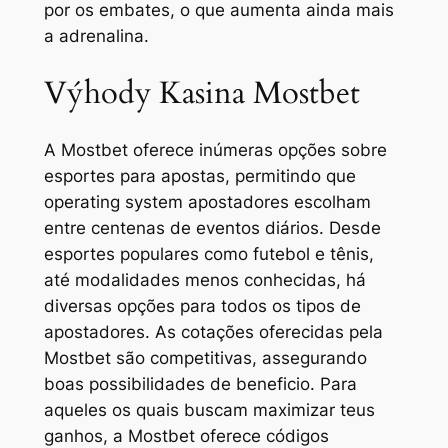
por os embates, o que aumenta ainda mais
a adrenalina.
Výhody Kasina Mostbet
A Mostbet oferece inúmeras opções sobre
esportes para apostas, permitindo que
operating system apostadores escolham
entre centenas de eventos diários. Desde
esportes populares como futebol e tênis,
até modalidades menos conhecidas, há
diversas opções para todos os tipos de
apostadores. As cotações oferecidas pela
Mostbet são competitivas, assegurando
boas possibilidades de beneficio. Para
aqueles os quais buscam maximizar teus
ganhos, a Mostbet oferece códigos