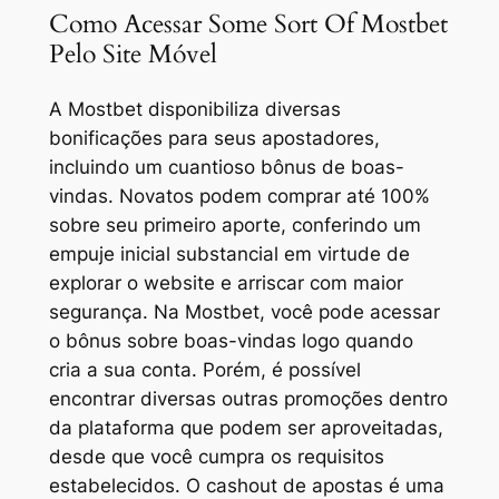
Como Acessar Some Sort Of Mostbet
Pelo Site Móvel
A Mostbet disponibiliza diversas
bonificações para seus apostadores,
incluindo um cuantioso bônus de boas-
vindas. Novatos podem comprar até 100%
sobre seu primeiro aporte, conferindo um
empuje inicial substancial em virtude de
explorar o website e arriscar com maior
segurança. Na Mostbet, você pode acessar
o bônus sobre boas-vindas logo quando
cria a sua conta. Porém, é possível
encontrar diversas outras promoções dentro
da plataforma que podem ser aproveitadas,
desde que você cumpra os requisitos
estabelecidos. O cashout de apostas é uma