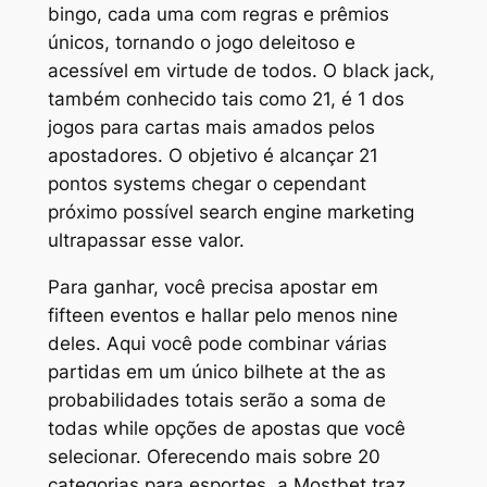
bingo, cada uma com regras e prêmios
únicos, tornando o jogo deleitoso e
acessível em virtude de todos. O black jack,
também conhecido tais como 21, é 1 dos
jogos para cartas mais amados pelos
apostadores. O objetivo é alcançar 21
pontos systems chegar o cependant
próximo possível search engine marketing
ultrapassar esse valor.
Para ganhar, você precisa apostar em
fifteen eventos e hallar pelo menos nine
deles. Aqui você pode combinar várias
partidas em um único bilhete at the as
probabilidades totais serão a soma de
todas while opções de apostas que você
selecionar. Oferecendo mais sobre 20
categorias para esportes, a Mostbet traz