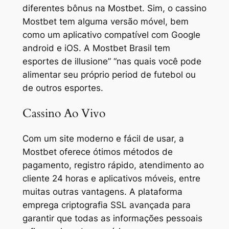
diferentes bônus na Mostbet. Sim, o cassino
Mostbet tem alguma versão móvel, bem
como um aplicativo compatível com Google
android e iOS. A Mostbet Brasil tem
esportes de illusione” “nas quais você pode
alimentar seu próprio period de futebol ou
de outros esportes.
Cassino Ao Vivo
Com um site moderno e fácil de usar, a
Mostbet oferece ótimos métodos de
pagamento, registro rápido, atendimento ao
cliente 24 horas e aplicativos móveis, entre
muitas outras vantagens. A plataforma
emprega criptografia SSL avançada para
garantir que todas as informações pessoais