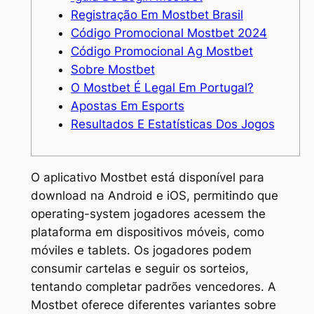
Registração Em Mostbet Brasil
Código Promocional Mostbet 2024
Código Promocional Ag Mostbet
Sobre Mostbet
O Mostbet É Legal Em Portugal?
Apostas Em Esports
Resultados E Estatísticas Dos Jogos
O aplicativo Mostbet está disponível para
download na Android e iOS, permitindo que
operating-system jogadores acessem the
plataforma em dispositivos móveis, como
móviles e tablets. Os jogadores podem
consumir cartelas e seguir os sorteios,
tentando completar padrões vencedores. A
Mostbet oferece diferentes variantes sobre