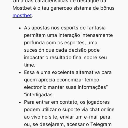
Uma das características de destaque da
Mostbet é o teu generoso sistema de bônus
mostbet
.
As apostas nos esports de fantasia
permitem uma interação intensamente
profunda com os esportes, uma
sucesión que cada decisão pode
impactar o resultado final sobre seu
time.
Essa é uma excelente alternativa para
quem aprecia economizar tempo
electronic manter suas informações”
“interligadas.
Para entrar em contato, os jogadores
podem utilizar o suporte via chat online
ao vivo no site, enviar um e-mail para
ou, se desejarem, acessar o Telegram