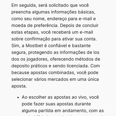
Em seguida, será solicitado que você
preencha algumas informações básicas,
como seu nome, endereço para e-mail e
moeda de preferência. Depois de concluir
estas etapas, você receberá um e-mail
sobre confirmação para ativar sua conta.
Sim, a Mostbet é confiável e bastante
segura, protegendo as informações de los
dos os jogadores, oferecendo métodos de
deposito práticos e sendo licenciada. Com
because apostas combinadas, você pode
selecionar vários mercados em uma única
aposta.
Ao escolher as apostas ao vivo, você
pode fazer suas apostas durante
alguma partida em andamento, com as