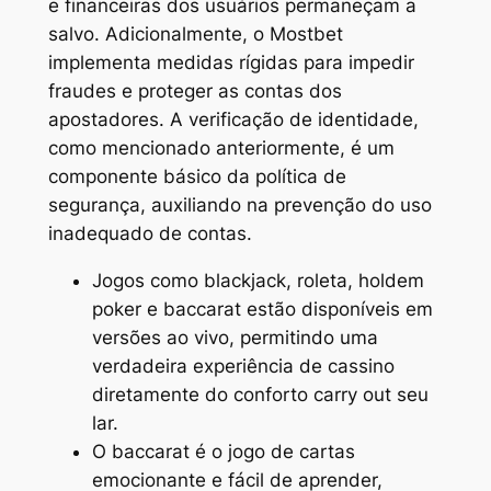
e financeiras dos usuários permaneçam a
salvo. Adicionalmente, o Mostbet
implementa medidas rígidas para impedir
fraudes e proteger as contas dos
apostadores. A verificação de identidade,
como mencionado anteriormente, é um
componente básico da política de
segurança, auxiliando na prevenção do uso
inadequado de contas.
Jogos como blackjack, roleta, holdem
poker e baccarat estão disponíveis em
versões ao vivo, permitindo uma
verdadeira experiência de cassino
diretamente do conforto carry out seu
lar.
O baccarat é o jogo de cartas
emocionante e fácil de aprender,