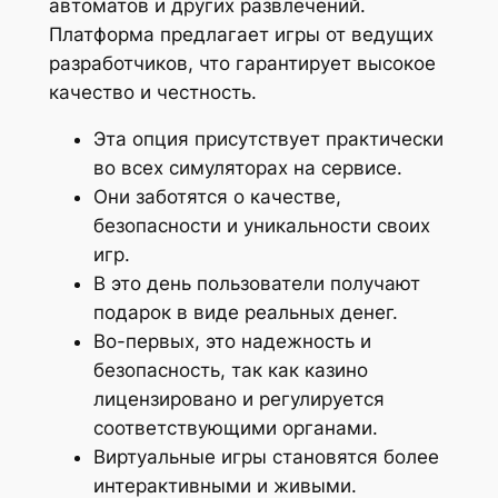
автоматов и других развлечений.
Платформа предлагает игры от ведущих
разработчиков, что гарантирует высокое
качество и честность.
Эта опция присутствует практически
во всех симуляторах на сервисе.
Они заботятся о качестве,
безопасности и уникальности своих
игр.
В это день пользователи получают
подарок в виде реальных денег.
Во-первых, это надежность и
безопасность, так как казино
лицензировано и регулируется
соответствующими органами.
Виртуальные игры становятся более
интерактивными и живыми.