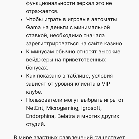
функциональности зеркал это не
отражается.
Чтобы играть в игровые автоматы
Gama на деньги с минимальной
ставкой, необходимо сначала
зарегистрироваться на сайте казино.
К минусам обычно относят высокие
вейджеры на приветственных
бонусах.
Как показано в таблице, условия
зависят от уровня клиента в VIP
клубе.
Пользователи могут выбрать игры от
NetEnt, Microgaming, Igrosoft,
Endorphina, Belatra и многих других
студий.
В мире азартных развлечений существует