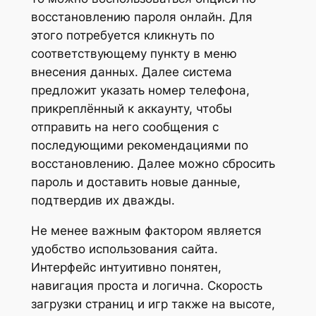
восстановлению пароля онлайн. Для
этого потребуется кликнуть по
соответствующему пункту в меню
внесения данных. Далее система
предложит указать номер телефона,
прикреплённый к аккаунту, чтобы
отправить на него сообщения с
последующими рекомендациями по
восстановлению. Далее можно сбросить
пароль и доставить новые данные,
подтвердив их дважды.
Не менее важным фактором является
удобство использования сайта.
Интерфейс интуитивно понятен,
навигация проста и логична. Скорость
загрузки страниц и игр также на высоте,