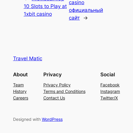
casino
10 Slots to Play at
официальный
1xbit casino
сайт
→
Travel Matic
About
Privacy
Social
Team
Privacy Policy
Facebook
History
Terms and Conditions
Instagram
Careers
Contact Us
Twitter/X
Designed with
WordPress