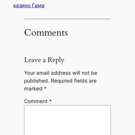
казино Гама
Comments
Leave a Reply
Your email address will not be
published.
Required fields are
marked
*
Comment
*