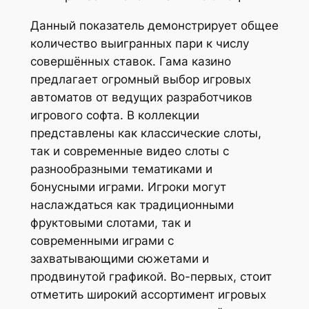
Данный показатель демонстрирует общее
количество выигранных пари к числу
совершённых ставок. Гама казино
предлагает огромный выбор игровых
автоматов от ведущих разработчиков
игрового софта. В коллекции
представлены как классические слоты,
так и современные видео слоты с
разнообразными тематиками и
бонусными играми. Игроки могут
наслаждаться как традиционными
фруктовыми слотами, так и
современными играми с
захватывающими сюжетами и
продвинутой графикой. Во-первых, стоит
отметить широкий ассортимент игровых