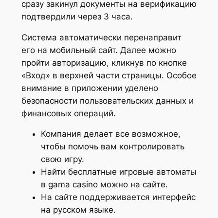
сразу закинул документы на верификацию
подтвердили через 3 часа.
Система автоматически перенаправит
его на мобильный сайт. Далее можно
пройти авторизацию, кликнув по кнопке
«Вход» в верхней части страницы. Особое
внимание в приложении уделено
безопасности пользовательских данных и
финансовых операций.
Компания делает все возможное,
чтобы помочь вам контролировать
свою игру.
Найти бесплатные игровые автоматы
в gama casino можно на сайте.
На сайте поддерживается интерфейс
на русском языке.