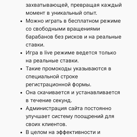
захватывающей, превращая каждый
момент в уникальный опыт.
Можно играть в бесплатном режиме
со свободными вращениями
барабанов без рисков и на реальные
ставки.
Игра в live режиме ведется только
на реальные ставки.
Такие промокоды указываются в
специальной строке
регистрационной формы.
Она скачивается и устанавливается
в течение секунд.
Администрация сайта постоянно
улучшает систему поощрений для
своих клиентов.
В целом на эффективности и