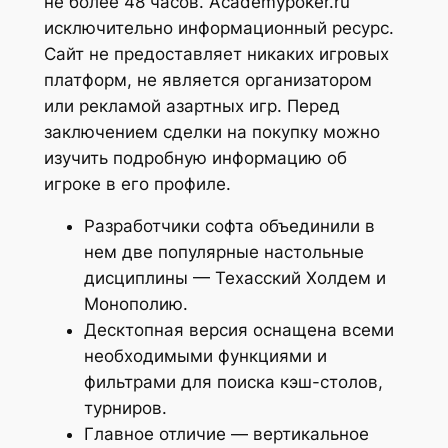
не более 48 часов. Academypoker.ru
исключительно информационный ресурс.
Сайт не предоставляет никаких игровых
платформ, не является организатором
или рекламой азартных игр. Перед
заключением сделки на покупку можно
изучить подробную информацию об
игроке в его профиле.
Разработчики софта объединили в
нем две популярные настольные
дисциплины — Техасский Холдем и
Монополию.
Десктопная версия оснащена всеми
необходимыми функциями и
фильтрами для поиска кэш-столов,
турниров.
Главное отличие — вертикальное