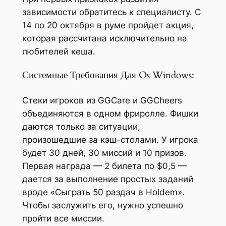
зависимости обратитесь к специалисту. С
14 по 20 октября в руме пройдет акция,
которая рассчитана исключительно на
любителей кеша.
Системные Требования Для Os Windows:
Стеки игроков из GGCare и GGCheers
объединяются в одном фриролле. Фишки
даются только за ситуации,
произошедшие за кэш-столами. У игрока
будет 30 дней, 30 миссий и 10 призов.
Первая награда — 2 билета по $0,5 —
дается за выполнение простых заданий
вроде «Сыграть 50 раздач в Holdem».
Чтобы заслужить его, нужно успешно
пройти все миссии.