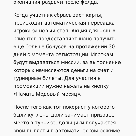
окончания раздачи после фолда.
Когда участник сбрасывает карты,
происходит автоматическая пересадка
игрока за новый стол. Акция для новых
клиентов предоставляет шанс получить
еще больше бонусов на протяжении 30
дней с момента регистрации. Игрокам
будут выдаваться миссии, за выполнение
которых начисляются деньги на счет и
турнирные билеты. Для участия в
промоакции нужно нажать на кнопку
«Начать Медовый месяц».
После того как тот покерист у которого
были куплены доли занимает призовое
место в турнире, дольщики получаются
свои выплаты в автоматическом режиме.