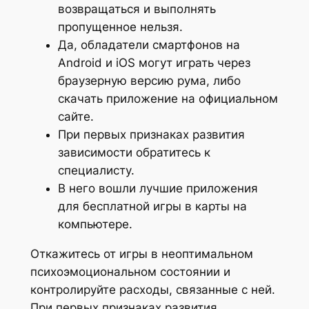
возвращаться и выполнять
пропущенное нельзя.
Да, обладатели смартфонов на
Android и iOS могут играть через
браузерную версию рума, либо
скачать приложение на официальном
сайте.
При первых признаках развития
зависимости обратитесь к
специалисту.
В него вошли лучшие приложения
для бесплатной игры в карты на
компьютере.
Откажитесь от игры в неоптимальном
психоэмоциональном состоянии и
контролируйте расходы, связанные с ней.
При первых признаках развития