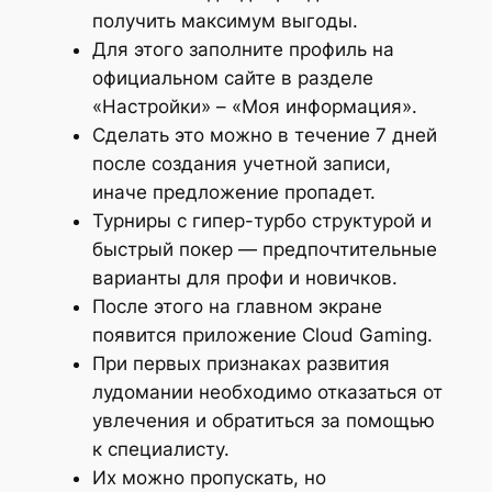
получить максимум выгоды.
Для этого заполните профиль на
официальном сайте в разделе
«Настройки» – «Моя информация».
Сделать это можно в течение 7 дней
после создания учетной записи,
иначе предложение пропадет.
Турниры с гипер-турбо структурой и
быстрый покер — предпочтительные
варианты для профи и новичков.
После этого на главном экране
появится приложение Cloud Gaming.
При первых признаках развития
лудомании необходимо отказаться от
увлечения и обратиться за помощью
к специалисту.
Их можно пропускать, но