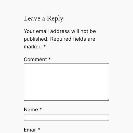
Leave a Reply
Your email address will not be
published.
Required fields are
marked
*
Comment
*
Name
*
Email
*