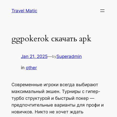
Skip
Travel Matic
to
content
ggpokerok скачать apk
Jan 21, 2025
—
Superadmin
by
in
other
Современные игроки всегда выбирают
максимальный экшен. Турниры с гипер-
турбо структурой и быстрый покер —
предпочтительные варианты для профи и
новичков. Никто не хочет ждать