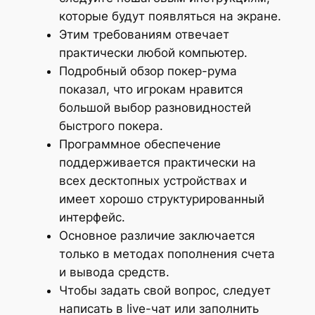
которые будут появляться на экране.
Этим требованиям отвечает
практически любой компьютер.
Подробный обзор покер-рума
показал, что игрокам нравится
большой выбор разновидностей
быстрого покера.
Программное обеспечение
поддерживается практически на
всех десктопных устройствах и
имеет хорошо структурированный
интерфейс.
Основное различие заключается
только в методах пополнения счета
и вывода средств.
Чтобы задать свой вопрос, следует
написать в live-чат или заполнить