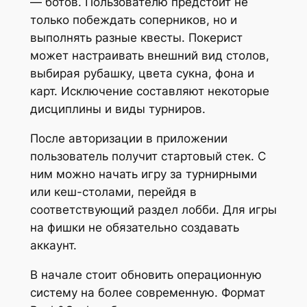
— ботов. Пользователю предстоит не
только побеждать соперников, но и
выполнять разные квесты. Покерист
может настраивать внешний вид столов,
выбирая рубашку, цвета сукна, фона и
карт. Исключение составляют некоторые
дисциплины и виды турниров.
После авторизации в приложении
пользователь получит стартовый стек. С
ним можно начать игру за турнирными
или кеш-столами, перейдя в
соответствующий раздел лобби. Для игры
на фишки не обязательно создавать
аккаунт.
В начале стоит обновить операционную
систему на более современную. Формат