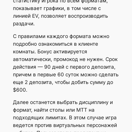
статистику игрока по всем форматам,
показывает графики, в том числе с
линией EV, позволяет воспроизводить
раздачи.
С правилами каждого формата можно
подробно ознакомиться в клиенте
комнаты. Бонус активируется
автоматически, промокод не нужен. Срок
действия — 90 дней с первого депозита,
причем в первые 60 суток можно сделать
еще 2 депозита, чтобы добить сумму до
$600.
Далее останется выбрать дисциплину и
формат, найти столы или МТТ на
подходящих лимитах. В этом случае игра
ведется против виртуальных персонажей