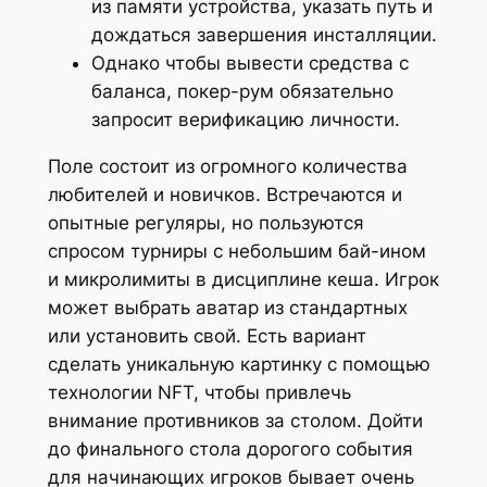
из памяти устройства, указать путь и
дождаться завершения инсталляции.
Однако чтобы вывести средства с
баланса, покер-рум обязательно
запросит верификацию личности.
Поле состоит из огромного количества
любителей и новичков. Встречаются и
опытные регуляры, но пользуются
спросом турниры с небольшим бай-ином
и микролимиты в дисциплине кеша. Игрок
может выбрать аватар из стандартных
или установить свой. Есть вариант
сделать уникальную картинку с помощью
технологии NFT, чтобы привлечь
внимание противников за столом. Дойти
до финального стола дорогого события
для начинающих игроков бывает очень