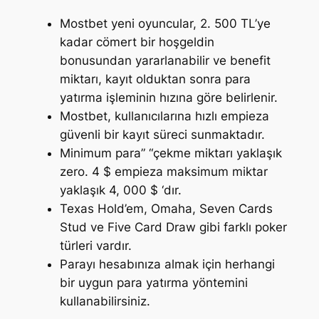
Mostbet yeni oyuncular, 2. 500 TL’ye
kadar cömert bir hoşgeldin
bonusundan yararlanabilir ve benefit
miktarı, kayıt olduktan sonra para
yatırma işleminin hızına göre belirlenir.
Mostbet, kullanıcılarına hızlı empieza
güvenli bir kayıt süreci sunmaktadır.
Minimum para” “çekme miktarı yaklaşık
zero. 4 $ empieza maksimum miktar
yaklaşık 4, 000 $ ‘dır.
Texas Hold’em, Omaha, Seven Cards
Stud ve Five Card Draw gibi farklı poker
türleri vardır.
Parayı hesabınıza almak için herhangi
bir uygun para yatırma yöntemini
kullanabilirsiniz.