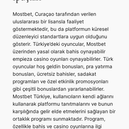
Mostbet, Curaçao tarafından verilen
uluslararası bir lisansla faaliyet
göstermektedir, bu da platformun küresel
düzenleyici standartlara uygun olduğunu
gösterir. Türkiye’deki oyuncular, Mostbet
üzerinden yasal olarak bahis oynayabilir
empieza casino oyunları oynayabilirler. Türk
oyuncular hoş geldin bonusları, pra yatırma
bonusları, ücretsiz bahisler, sadakat
programları ve özel etkinlik promosyonları
gibi çeşitli bonuslardan yararlanabilirler.
Mostbet Türkiye, kullanıcıların kendi ağlarını
kullanarak platformu tanıtmalarını ve bunun
karşılığında gelir elde etmelerini sağlayan bir
ortaklık programı sunmaktadır. Program,
özellikle bahis ve casino oyunlarına ilgi