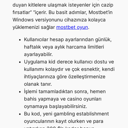
duyan kitlelere ulaşmak isteyenler için cazip
fırsatlar” “içerir. Bu basit adımlar, Mostbet’in
Windows versiyonunu cihazınıza kolayca
yüklemenizi sağlar
mostbet oyun
.
Kullanıcılar hesap ayarlarından günlük,
haftalık veya aylık harcama limitleri
ayarlayabilir.
Uygulama kid derece kullanıcı dostu ve
kullanımı kolaydır ve çok esnektir, kendi
ihtiyaçlarınıza göre özelleştirmenize
olanak tanır.
İşlemi tamamladıktan sonra, hemen
bahis yapmaya ve casino oyunları
oynamaya başlayabilirsiniz.
Bu kod, yeni gambling establishment
oyuncularının kayıt olurken ve para