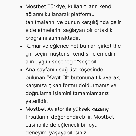
Mostbet Türkiye, kullanıcıların kendi
ağlarını kullanarak platformu
tanıtmalarını ve bunun karşılığında gelir
elde etmelerini sağlayan bir ortaklık
programı sunmaktadır.
Kumar ve eğlence net bunları şirket the
girl seçin müşterisi kendisine en edin
alın uygun seçeneği” “seçebilir.
Ana sayfanın sağ üst köşesinde
bulunan “Kayıt Ol” butonuna tıklayarak,
karşınıza çıkan formu doldurmanız ve
doğrulama işlemini tamamlamanız
yeterlidir.
Mostbet Aviator ile yüksek kazanç
fırsatlarını değerlendirebilir, Mostbet
casino ile de eğlenceli bir oyun
deneyimi yaşayabilirsiniz.