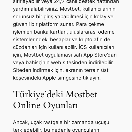
sıfırlayabilir veya 24/7 canlı destek hattından
yardım alabilirsiniz. Mostbet, kullanıcılarının
sorunsuz bir giriş yapabilmesi için kolay ve
güvenli bir platform sunar. Para çekme
işlemleri banka kartları, uluslararası ödeme
sistemlerindeki hesaplar ve kripto afin de
cüzdanları için kullanılabilir. İOS kullanıcıları
için, Mostbet uygulaması sah App Store’dan
veya bahisçinin web sitesinden indirilebilir.
Siteden indirmek için, ekranın terrain üst
köşesindeki Apple simgesine tıklayın.
Türkiye’deki Mostbet
Online Oyunları
Ancak, uçak rastgele bir zamanda uçuşu
terk edebilir, bu nedenle oyuncuların