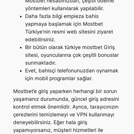
Mostbet hesabınızdan, çeşitli ödeme
yöntemleri kullanılarak yapılabilir.
Daha fazla bilgi empieza bahis
yapmaya başlamak için Mostbet
Türkiye’nin resmi web sitesini ziyaret
edebilirsiniz.
Bir bütün olarak türkiye mostbet Giriş
sitesi, oyuncularına çok çeşitli bonuslar
sunmaktadır.
Evet, bahisçi telefonunuzdan oynamak
için mobil programlar sağlar.
Mostbet’e giriş yaparken herhangi bir sorun
yaşamanız durumunda, güncel giriş adresini
kontrol etmek önemlidir. Ayrıca, tarayıcınızın
çerezlerini temizlemeyi ve VPN kullanmayı
deneyebilirsiniz. Eğer hala giriş
yapamıyorsanız, müşteri hizmetleri ile