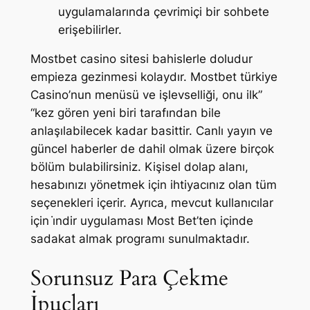
uygulamalarında çevrimiçi bir sohbete
erişebilirler.
Mostbet casino sitesi bahislerle doludur
empieza gezinmesi kolaydır. Mostbet türkiye
Casino’nun menüsü ve işlevselliği, onu ilk”
“kez gören yeni biri tarafından bile
anlaşılabilecek kadar basittir. Canlı yayın ve
güncel haberler de dahil olmak üzere birçok
bölüm bulabilirsiniz. Kişisel dolap alanı,
hesabınızı yönetmek için ihtiyacınız olan tüm
seçenekleri içerir. Ayrıca, mevcut kullanıcılar
için i̇ndir uygulaması Most Bet’ten içinde
sadakat almak programı sunulmaktadır.
Sorunsuz Para Çekme
İpuçları