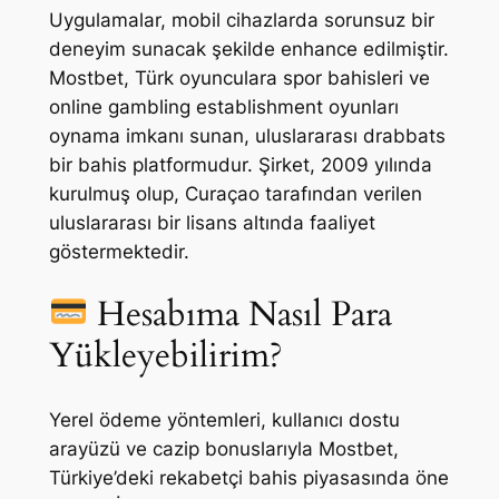
Uygulamalar, mobil cihazlarda sorunsuz bir
deneyim sunacak şekilde enhance edilmiştir.
Mostbet, Türk oyunculara spor bahisleri ve
online gambling establishment oyunları
oynama imkanı sunan, uluslararası drabbats
bir bahis platformudur. Şirket, 2009 yılında
kurulmuş olup, Curaçao tarafından verilen
uluslararası bir lisans altında faaliyet
göstermektedir.
Hesabıma Nasıl Para
Yükleyebilirim?
Yerel ödeme yöntemleri, kullanıcı dostu
arayüzü ve cazip bonuslarıyla Mostbet,
Türkiye’deki rekabetçi bahis piyasasında öne