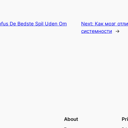
fus De Bedste Spil Uden Om
Next:
Как мозг отл
системности
→
About
Pr