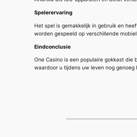
Spelerervaring
Het spel is gemakkelijk in gebruik en he
worden gespeeld op verschillende mobiel
Eindconclusie
One Casino is een populaire gokkast die 
waardoor u tijdens uw leven nog genoeg