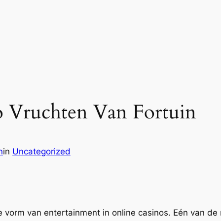
 Vruchten Van Fortuin
n
in
Uncategorized
e vorm van entertainment in online casinos. Eén van d