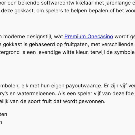
or een bekende softwareontwikkelaar met jarenlange erva
deze gokkast, om spelers te helpen bepalen of het voor
n moderne designstijl, wat
Premium Onecasino
wordt ge
 gokkast is gebaseerd op fruitgaten, met verschillende
rgrond is een levendige witte kleur, terwijl de symbol
symbolen, elk met hun eigen payoutwaarde. Er zijn vijf ve
y’s en watermeloenen. Als een speler vijf van dezelfde fr
lijk van de soort fruit dat wordt gewonnen.
ten
n