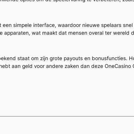
eft een simpele interface, waardoor nieuwe spelaars s
e apparaten, wat maakt dat mensen overal ter wereld 
bekend staat om zijn grote payouts en bonusfuncties. H
 hebt aan geld voor andere zaken dan deze OneCasin