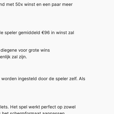
oond met 50x winst en een paar meer
de speler gemiddeld €96 in winst zal
n diegene voor grote wins
lijk zal zijn.
 worden ingesteld door de speler zelf. Als
ets. Het spel werkt perfect op zowel
als het schermformaat aanpassen.