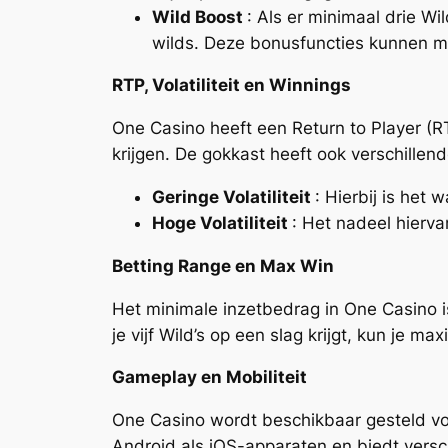
Wild Boost
: Als er minimaal drie W
wilds. Deze bonusfuncties kunnen m
RTP, Volatiliteit en Winnings
One Casino heeft een Return to Player (R
krijgen. De gokkast heeft ook verschillende
Geringe Volatiliteit
: Hierbij is het
Hoge Volatiliteit
: Het nadeel hierva
Betting Range en Max Win
Het minimale inzetbedrag in One Casino is
je vijf Wild’s op een slag krijgt, kun je m
Gameplay en Mobiliteit
One Casino wordt beschikbaar gesteld voo
Android als iOS-apparaten en biedt versc