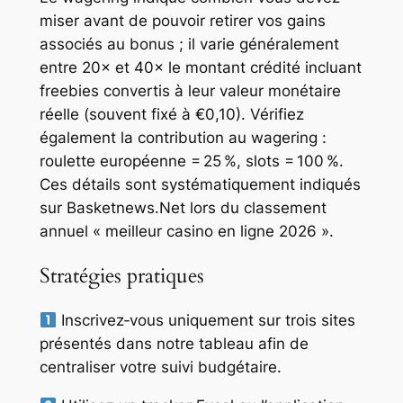
miser avant de pouvoir retirer vos gains
associés au bonus ; il varie généralement
entre 20× et 40× le montant crédité incluant
freebies convertis à leur valeur monétaire
réelle (souvent fixé à €0,10). Vérifiez
également la contribution au wagering :
roulette européenne = 25 %, slots = 100 %.
Ces détails sont systématiquement indiqués
sur Basketnews.Net lors du classement
annuel « meilleur casino en ligne 2026 ».
Stratégies pratiques
Inscrivez‑vous uniquement sur trois sites
présentés dans notre tableau afin de
centraliser votre suivi budgétaire.