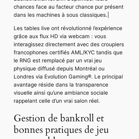
chances face au facteur chance pur présent
dans les machines à sous classiques.|
Les tables live ont révolutionné l’expérience
grâce aux flux HD via webcam : vous
interagissez directement avec des croupiers
francophones certifiés AML/KYC tandis que
le RNG est remplacé par un vrai jeu
physique diffusé depuis Montréal ou
Londres via Evolution Gaming®. Le principal
avantage réside dans la transparence
visuelle ainsi qu’une ambiance sociale
rappelant celle d’un vrai salon réel.
Gestion de bankroll et
bonnes pratiques de jeu