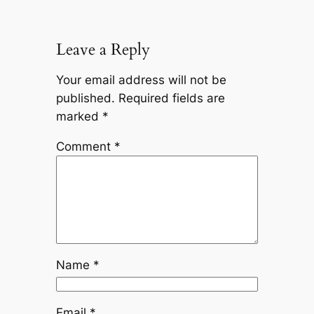
Leave a Reply
Your email address will not be
published.
Required fields are
marked
*
Comment
*
Name
*
Email
*