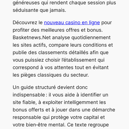
généreuses qui rendent chaque session plus
séduisante que jamais.
Découvrez le
nouveau casino en ligne
pour
profiter des meilleures offres et bonus.
Basketnews.Net analyse quotidiennement
les sites actifs, compare leurs conditions et
publie des classements détaillés afin que
vous puissiez choisir l’établissement qui
correspond à vos attentes tout en évitant
les pièges classiques du secteur.
Un guide structuré devient donc
indispensable : il vous aide à identifier un
site fiable, à exploiter intelligemment les
bonus offerts et à jouer dans une démarche
responsable qui protège votre capital et
votre bien‑être mental. Ce texte regroupe