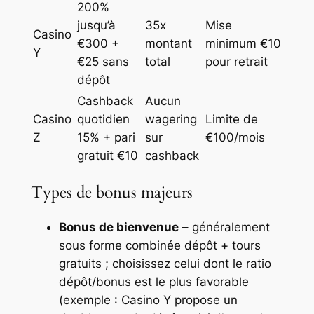
200%
jusqu’à
35x
Mise
Casino
€300 +
montant
minimum €10
Y
€25 sans
total
pour retrait
dépôt
Cashback
Aucun
Casino
quotidien
wagering
Limite de
Z
15% + pari
sur
€100/mois
gratuit €10
cashback
Types de bonus majeurs
Bonus de bienvenue
– généralement
sous forme combinée dépôt + tours
gratuits ; choisissez celui dont le ratio
dépôt/bonus est le plus favorable
(exemple : Casino Y propose un