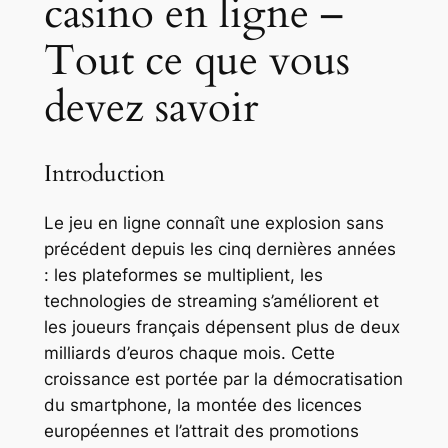
casino en ligne –
Tout ce que vous
devez savoir
Introduction
Le jeu en ligne connaît une explosion sans
précédent depuis les cinq dernières années
: les plateformes se multiplient, les
technologies de streaming s’améliorent et
les joueurs français dépensent plus de deux
milliards d’euros chaque mois. Cette
croissance est portée par la démocratisation
du smartphone, la montée des licences
européennes et l’attrait des promotions