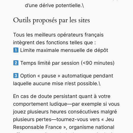
d’une dérive potentielle.\
Outils proposés par les sites
Tous les meilleurs opérateurs français
intègrent des fonctions telles que :
Limite maximale mensuelle de dépôt
Temps limité par session (<90 minutes)
Option « pause » automatique pendant
laquelle aucune mise n’est possible.\
En cas de doute persistant quant à votre
comportement ludique—par exemple si vous
jouez plusieurs heures consécutives malgré
plusieurs pertes—tournez-vous vers « Jeu
Responsable France », organisme national