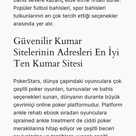
bahis severe kazanç elde etme fırsatı sunar.
Popüler futbol bahisleri, spor bahisleri
tutkunlarının en çok tercih ettiği seçenekler
arasında yer alır.
Güvenilir Kumar
Sitelerinin Adresleri En İyi
Ten Kumar Sitesi
PokerStars, dünya çapındaki oyunculara çok
çeşitli poker oyunları, turnuvalar ve bahis
seçenekleri sunan, dünyanın durante büyük
çevrimiçi online poker platformudur. Platform
ankle rehab ebook sıradan oyunculara
sprained ankle treatment de ciddi poker
meraklılarına hitap ediyor ve çeşitli beceri