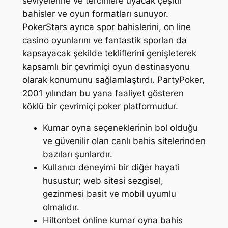
seviyelerine ve tercihlere uyacak çeşitli
bahisler ve oyun formatları sunuyor.
PokerStars ayrıca spor bahislerini, on line
casino oyunlarını ve fantastik sporları da
kapsayacak şekilde tekliflerini genişleterek
kapsamlı bir çevrimiçi oyun destinasyonu
olarak konumunu sağlamlaştırdı. PartyPoker,
2001 yılından bu yana faaliyet gösteren
köklü bir çevrimiçi poker platformudur.
Kumar oyna seçeneklerinin bol olduğu
ve güvenilir olan canlı bahis sitelerinden
bazıları şunlardır.
Kullanıcı deneyimi bir diğer hayati
husustur; web sitesi sezgisel,
gezinmesi basit ve mobil uyumlu
olmalıdır.
Hiltonbet online kumar oyna bahis