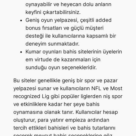
oynayabilir ve heyecan dolu anların
keyfini çıkartabilirsiniz.
Geniş oyun yelpazesi, çeşitli added
bonus fırsatları ve güçlü müşteri
desteği ile kullanıcılarına kapsamlı bir
deneyim sunmaktadır.
Kumar oyunları bahis sitelerinin üyelerin
em virtude de kazanmaları için
sunduğu oyun seçenekleridir.
Bu siteler genellikle geniş bir spor ve pazar
yelpazesi sunar ve kullanıcıların NFL ve Most
recognized Lig gibi popüler liglerden niş spor
ve etkinliklere kadar her şeye bahis
oynamasına olanak tanır. Kullanıcılar hesap
oluşturur, para yatırır empieza ardından
tercih ettikleri bahisleri ve bahis tutarlarını
seçerek mevcut bahis seçeneklerine göz