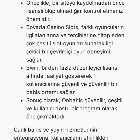
Öncelikle, bir siteye kaydolmadan önce
lisanslı olup olmadığını kontrol etmeniz
önemlidir.
Bovada Casino Slots, farklı oyuncuların
ilgi alanlarına ve tercihlerine hitap eden
çok çeşitli slot oyunları sunarak ilgi
çekici bir çevrimiçi oyun deneyimi
sağlar.
Bwin, birden fazla düzenleyici lisans
altında faaliyet göstererek
kullanıcılarına güvenli ve güvenilir bir
bahis ortamı sağlar.
Sonuç olarak, Onbahis güvenilir, çeşitli
ve kullanıcı dostu bir program olarak
öne çıkmaktadır.
Canlı bahis ve yayın hizmetlerinin
entegrasyonu, kullanıcıların etkinlikleri