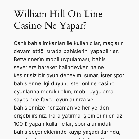
William Hill On Line
Casino Ne Yapar?
Canlı bahis imkanları ile kullanıcılar, maçların
devam ettiği sırada bahislerini yapabilirler.
Betwinner’ın mobil uygulaması, bahis
severlere hareket halindeyken haine
kesintisiz bir oyun deneyimi sunar. İster spor
bahislerine ilgi duyun, ister online casino
oyunlarına meraklı olun, mobil uygulama
sayesinde favori oyunlarınıza ve
bahislerinize her zaman ve her yerden
erişebilirsiniz. Para yatırma işlemlerini en az
100 ₺ yapan kullanıcılar, spor alanındaki
bahis seçeneklerinde kayıp yaşadıklarında,