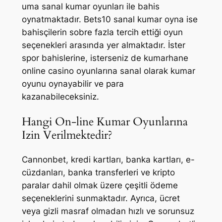
uma sanal kumar oyunları ile bahis
oynatmaktadır. Bets10 sanal kumar oyna ise
bahisçilerin sobre fazla tercih ettiği oyun
seçenekleri arasında yer almaktadır. İster
spor bahislerine, isterseniz de kumarhane
online casino oyunlarına sanal olarak kumar
oyunu oynayabilir ve para
kazanabileceksiniz.
Hangi On-line Kumar Oyunlarına
Izin Verilmektedir?
Cannonbet, kredi kartları, banka kartları, e-
cüzdanları, banka transferleri ve kripto
paralar dahil olmak üzere çeşitli ödeme
seçeneklerini sunmaktadır. Ayrıca, ücret
veya gizli masraf olmadan hızlı ve sorunsuz