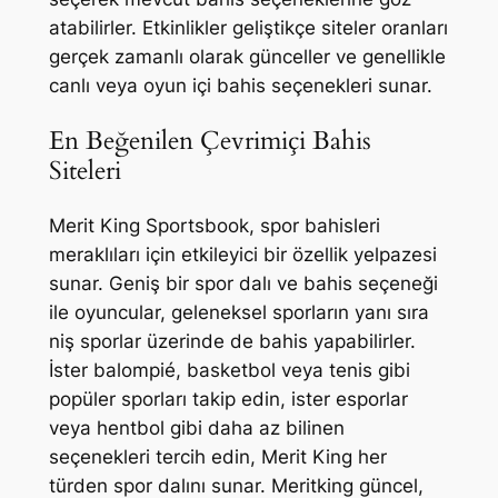
atabilirler. Etkinlikler geliştikçe siteler oranları
gerçek zamanlı olarak günceller ve genellikle
canlı veya oyun içi bahis seçenekleri sunar.
En Beğenilen Çevrimiçi Bahis
Siteleri
Merit King Sportsbook, spor bahisleri
meraklıları için etkileyici bir özellik yelpazesi
sunar. Geniş bir spor dalı ve bahis seçeneği
ile oyuncular, geleneksel sporların yanı sıra
niş sporlar üzerinde de bahis yapabilirler.
İster balompié, basketbol veya tenis gibi
popüler sporları takip edin, ister esporlar
veya hentbol gibi daha az bilinen
seçenekleri tercih edin, Merit King her
türden spor dalını sunar. Meritking güncel,