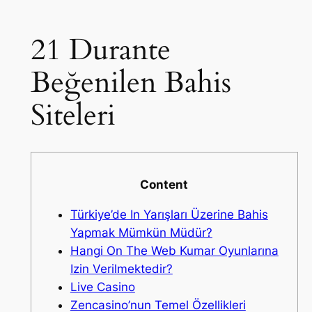
21 Durante
Beğenilen Bahis
Siteleri
Content
Türkiye’de In Yarışları Üzerine Bahis
Yapmak Mümkün Müdür?
Hangi On The Web Kumar Oyunlarına
Izin Verilmektedir?
Live Casino
Zencasino’nun Temel Özellikleri