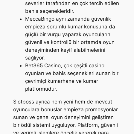
severler tarafından en çok tercih edilen
bahis seçenekleridir.
MeccaBingo aynı zamanda güvenlik
empieza sorumlu kumar konusuna da
güçlü bir vurgu yaparak oyuncuların
güvenli ve kontrollü bir ortamda oyun
deneyiminden keyif alabilmelerini
sağlıyor.
Bet365 Casino, çok çeşitli casino
oyunları ve bahis seçenekleri sunan bir
çevrimiçi kumarhane ve kumar
platformudur.
Slotboss ayrıca hem yeni hem de mevcut
oyunculara bonuslar empieza promosyonlar
sunan ve genel oyun deneyimini geliştiren
bir ödül sistemi uyguluyor. Platform, güvenli
ve verimli işlemlere öncelik vererek para