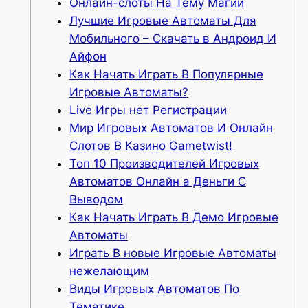
Онлайн-слоты На Тему Магии
Лучшие Игровые Автоматы Для
Мобильного – Скачать в Андроид И
Айфон
Как Начать Играть В Популярные
Игровые Автоматы?
Live Игры нет Регистрации
Мир Игровых Автоматов И Онлайн
Слотов В Казино Gametwist!
Топ 10 Производителей Игровых
Автоматов Онлайн а Деньги С
Выводом
Как Начать Играть В Демо Игровые
Автоматы
Играть В новые Игровые Автоматы
нежелающим
Виды Игровых Автоматов По
Тематике