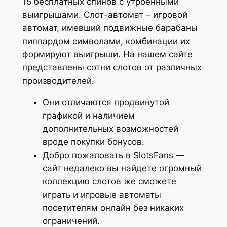
15 бесплатных спинов с утроенными
выигрышами. Слот-автомат – игровой
автомат, имевший подвижные барабаны
пиппардом символами, комбинации их
формируют выигрыши. На нашем сайте
представлены сотни слотов от различных
производителей.
Они отличаются продвинутой
графикой и наличием
дополнительных возможностей
вроде покупки бонусов.
Добро пожаловать в SlotsFans —
сайт недалеко вы найдете огромный
коллекцию слотов же сможете
играть и игровые автоматы
посетителям онлайн без никаких
ограничений.