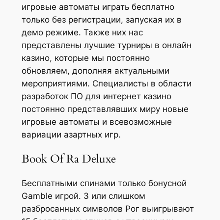
игровые автоматы играть бесплатно
только без регистрации, запуская их в
демо режиме. Также них нас
представлены лучшие турниры в онлайн
казино, которые мы постоянно
обновляем, дополняя актуальными
мероприятиями. Специалисты в области
разработок ПО для интернет казино
постоянно представлявших миру новые
игровые автоматы и всевозможные
вариации азартных игр.
Book Of Ra Deluxe
Бесплатными спинами только бонусной
Gamble игрой. 3 или слишком
разбросанных символов Рог выигрывают