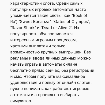
характеристики слота. Среди самых
популярных игровых автоматов часто
упоминается такие слоты, как “Book of
Ra”, “Sweet Bonanza”, “Gates of Olympus”,
“Razor Shark” и “Dead or Alive 2”. Их
популярность обусловливается
интересным игровым процессом,
частыми выплатами только
возможностью крупных выигрышей. Без
рекламы и ввода личных данных можно
начать играть в автоматы онлайн
бесплатно прямо сейчас, без регистрации
и смс. Чтобы получить максимальное
удовольствие и пользу от онлайн слотов,
нужно понимать, как работают игровые
автоматы и а правильно выбирать
симулятор.