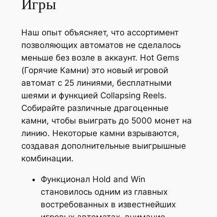
Игры
Наш опыт объясняет, что ассортимент
позволяющих автоматов не сделалось
меньше без возле в аккаунт. Hot Gems
(Горячие Камни) это новый игровой
автомат с 25 линиями, бесплатными
шеями и функцией Collapsing Reels.
Собирайте различные драгоценные
камни, чтобы выиграть до 5000 монет на
линию. Некоторые камни взрываются,
создавая дополнительные выигрышные
комбинации.
Функционал Hold and Win
становилось одним из главных
востребованных в известнейших
игровых автоматах, внимание