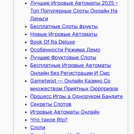
Лучшие Игровые Автоматы 2025 –
Топ Популярные Слоты Онлайн На
Деньги
Бесплатные Слоты фрукты
Новые Игровые Автоматы
Book Of Ra Deluxe
Особенности Режима Демо
Лучшие Фруктовые Слоты
Бесплатные Игровые Автоматы
Онлайн без Регистрации И Смс
Gametwist — Онлайн Казино Со
множеством Приятных Сюрпризов
Процесс Игры а Одноруком Бандите
Секреты Слотов
Игровые Автоматы Онлайн
Что такое Rtp?
Слоти