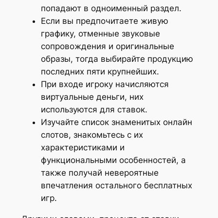
попадают в одноименный раздел.
Если вы предпочитаете живую
графику, отменные звуковые
сопровождения и оригинальные
образы, тогда выбирайте продукцию
последних пяти крупнейших.
При входе игроку начисляются
виртуальные деньги, них
используются для ставок.
Изучайте список знаменитых онлайн
слотов, знакомьтесь с их
характеристиками и
функциональными особенностей, а
также получай невероятные
впечатления остального бесплатных
игр.