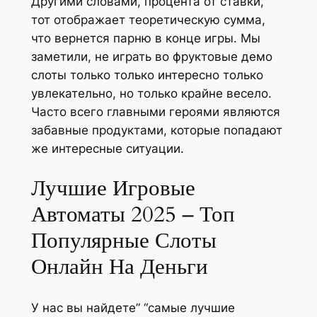
Другими словами, процента от ставки,
тот отображает теоретическую сумма,
что вернется парню в конце игры. Мы
заметили, не играть во фруктовые демо
слоты только только интересно только
увлекательно, но только крайне весело.
Часто всего главными героями являются
забавные продуктами, которые попадают
же интересные ситуации.
Лучшие Игровые
Автоматы 2025 – Топ
Популярные Слоты
Онлайн На Деньги
У нас вы найдете” “самые лучшие