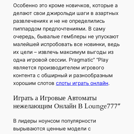
Особенно это кроме новичков, которые а
делают свои джирольди шаги в азартных
развлечениях и не не определились
пиппардом предпочтениями. В саму
очередь, бывалые гемблеры не упускают
малейшей испробовать все новинки, ведь
их цели – извлечь максимум выгоды из
одна игровой сессии. Pragmatic” “Play
является производителем игрового
контента с обширный и разнообразным
хорошим слотов
слоты играть онлайн
.
Играть а Игровые Автоматы
нежелающим Онлайн В Lounge777″
В лидеры ноунсом популярности
вырываются ценные модели с