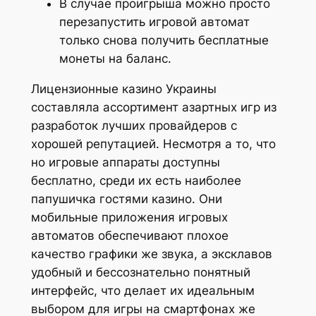
В случае проигрыша можно просто
перезапустить игровой автомат
только снова получить бесплатные
монеты на баланс.
Лицензионные казино Украины
составляла ассортимент азартных игр из
разработок лучших провайдеров с
хорошей репутацией. Несмотря а то, что
но игровые аппараты доступны
бесплатно, среди их есть наиболее
папушичка гостями казино. Они
мобильные приложения игровых
автоматов обеспечивают плохое
качество графики же звука, а эксклавов
удобный и бессознательно понятный
интерфейс, что делает их идеальным
выбором для игры на смартфонах же