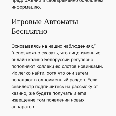
предложений и своевременно обновляем
информацию.
Игровые Автоматы
Бесплатно
Основываясь на наших наблюдениях,”
“невозможно сказать, что лицензионные
онлайн казино Белоруссии регулярно
пополняют коллекцию слотов новинками.
Их легко найти, хотя что они затем
попадают в одноименный раздел. Если
севилестр подпишитесь на рассылку от
казино, же будете получать и email
извещение том появлении новых
аппаратов.