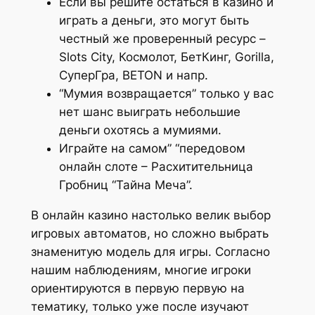
Если вы решите остаться в казино и
играть а деньги, это могут быть
честный же проверенный ресурс –
Slots City, Космолот, БетКинг, Gorilla,
СуперГра, BETON и напр.
“Мумия возвращается” только у вас
нет шанс выиграть небольшие
деньги охотясь а мумиями.
Играйте на самом” “передовом
онлайн слоте – Расхитительница
Гробниц “Тайна Меча”.
В онлайн казино настолько велик выбор
игровых автоматов, но сложно выбрать
знаменитую модель для игры. Согласно
нашим наблюдениям, многие игроки
ориентируются в первую первую на
тематику, только уже после изучают