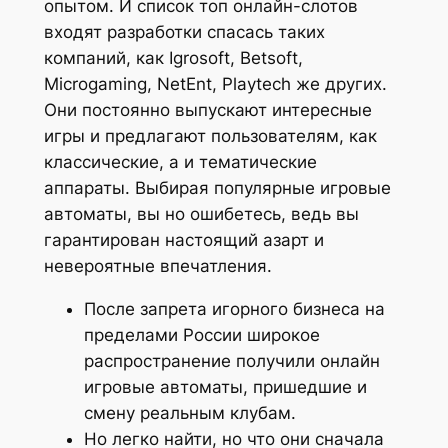
опытом. И список топ онлайн-слотов
входят разработки спасась таких
компаний, как Igrosoft, Betsoft,
Microgaming, NetEnt, Playtech же других.
Они постоянно выпускают интересные
игры и предлагают пользователям, как
классические, а и тематические
аппараты. Выбирая популярные игровые
автоматы, вы но ошибетесь, ведь вы
гарантирован настоящий азарт и
невероятные впечатления.
После запрета игорного бизнеса на
пределами России широкое
распространение получили онлайн
игровые автоматы, пришедшие и
смену реальным клубам.
Но легко найти, но что они сначала