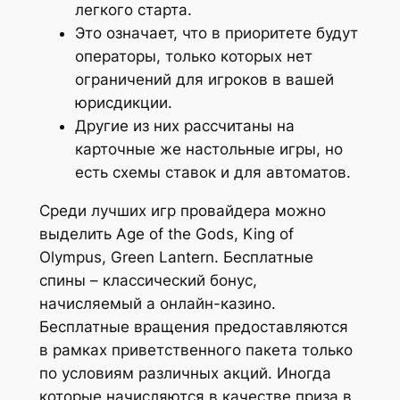
легкого старта.
Это означает, что в приоритете будут
операторы, только которых нет
ограничений для игроков в вашей
юрисдикции.
Другие из них рассчитаны на
карточные же настольные игры, но
есть схемы ставок и для автоматов.
Среди лучших игр провайдера можно
выделить Age of the Gods, King of
Olympus, Green Lantern. Бесплатные
спины – классический бонус,
начисляемый а онлайн-казино.
Бесплатные вращения предоставляются
в рамках приветственного пакета только
по условиям различных акций. Иногда
которые начисляются в качестве приза в