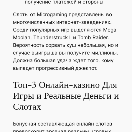
получение платежей и стороны
Слоты от Microgaming представлены во
многочисленных интернет-заведениях.
Среди популярных игр выделяются Mega
Moolah, Thunderstruck II и Tomb Raider.
Вероятность сорвать куш небольшая, но и
случае выигрыша вы получите миллионы.
Должна большая удача ждет того, кому
выпадет прогрессивный джекпот.
Топ-3 Онлайн-казино Для
Игры и Реальные Деньги и
Слотах
Бонусная составляющая онлайн слотов
превосходит арсенал реальны игровых