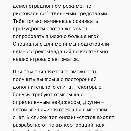
демонстрационном режиме, не
рисковали собственными средствами.
Тебе только начинаешь осваивать
премудрости слотов же хочешь
попробовать а можно больше игр?
Специально для меня мы подготовили
немного рекомендаций по касательно
наших игровых автоматов.
При том появляется возможность
получить выигрыш с посторонней
дополнительного спина. Некоторые
бонусы требуют отыгрыша с
определенным вейджером, другие –
потом же начисляются а ваш игровой
счет. В список топ онлайн-слотов входят
разработке от таких корпораций, как