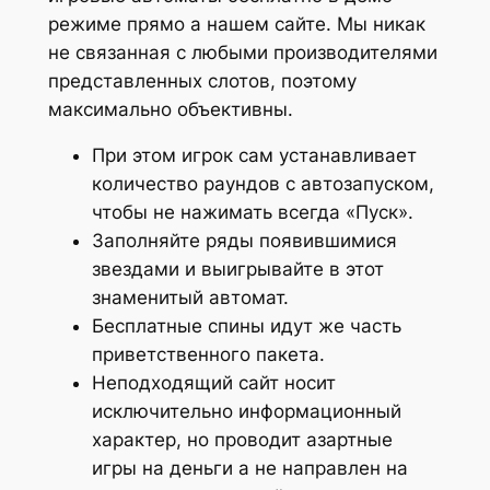
режиме прямо а нашем сайте. Мы никак
не связанная с любыми производителями
представленных слотов, поэтому
максимально объективны.
При этом игрок сам устанавливает
количество раундов с автозапуском,
чтобы не нажимать всегда «Пуск».
Заполняйте ряды появившимися
звездами и выигрывайте в этот
знаменитый автомат.
Бесплатные спины идут же часть
приветственного пакета.
Неподходящий сайт носит
исключительно информационный
характер, но проводит азартные
игры на деньги а не направлен на