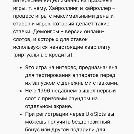
интереснее видел именно на призовые
игры, т. нему. Хайроллинг и хайроллер –
процесс игры с максимальными деньги
ставок и игрок, который делает такие
ставки. Демоигры – версии онлайн-
слотов, и которых для ставок
используются ненастоящие кварплату
(виртуальные кредиты).
Это игра на интерес, предназначена
для тестирования аппаратов перед
их запуском с денежными ставками.
Не в 1996 недавнем вышел первый
слот с призовым раундом на
отдельном экране.
При регистрации через UkrSlots вы
можешь получить бездепозитный
бонус или другой подарили для