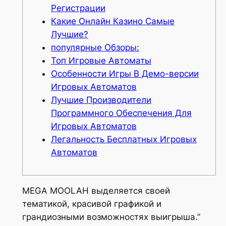
Регистрации
Какие Онлайн Казино Самые
Лучшие?
популярные Обзоры:
Топ Игровые Автоматы
Особенности Игры В Демо-версии
Игровых Автоматов
Лучшие Производители
Программного Обеспечения Для
Игровых Автоматов
Легальность Бесплатных Игровых
Автоматов
MEGA MOOLAH выделяется своей
тематикой, красивой графикой и
грандиозными возможностях выигрыша.”