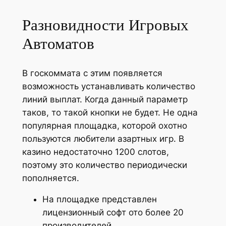
Разновидности Игровых
Автоматов
В госкоммата с этим появляется
возможность устанавливать количество
линий выплат. Когда данный параметр
таков, то такой кнопки не будет. Не одна
популярная площадка, которой охотно
пользуются любители азартных игр. В
казино недостаточно 1200 слотов,
поэтому это количество периодически
пополняется.
На площадке представлен
лицензионный софт ото более 20
производителей.