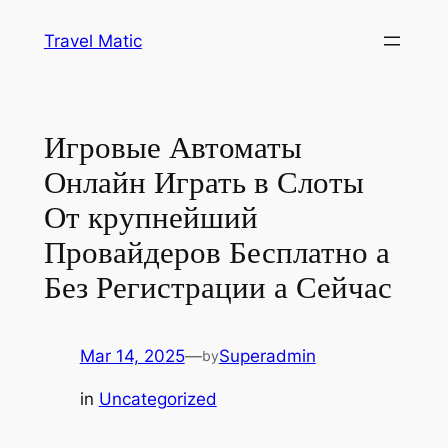
Skip
Travel Matic
to
content
Игровые Автоматы
Онлайн Играть в Слоты
От крупнейший
Провайдеров Бесплатно а
Без Регистрации а Сейчас
Mar 14, 2025
—
Superadmin
by
in
Uncategorized