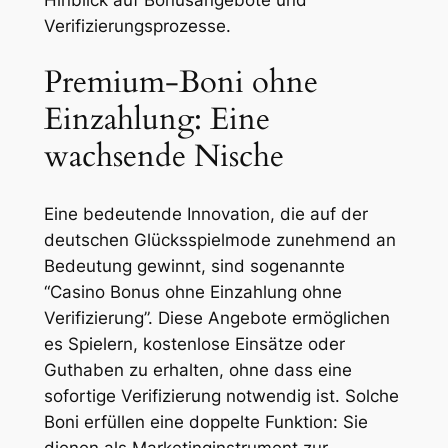
Verifizierungsprozesse.
Premium-Boni ohne
Einzahlung: Eine
wachsende Nische
Eine bedeutende Innovation, die auf der
deutschen Glücksspielmode zunehmend an
Bedeutung gewinnt, sind sogenannte
“Casino Bonus ohne Einzahlung ohne
Verifizierung”
. Diese Angebote ermöglichen
es Spielern, kostenlose Einsätze oder
Guthaben zu erhalten, ohne dass eine
sofortige Verifizierung notwendig ist. Solche
Boni erfüllen eine doppelte Funktion: Sie