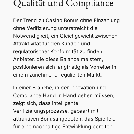
Qualität und Compliance
Der Trend zu Casino Bonus ohne Einzahlung
ohne Verifizierung unterstreicht die
Notwendigkeit, ein Gleichgewicht zwischen
Attraktivität für den Kunden und
regulatorischer Konformität zu finden.
Anbieter, die diese Balance meistern,
positionieren sich langfristig als Vorreiter in
einem zunehmend regulierten Markt.
In einer Branche, in der Innovation und
Compliance Hand in Hand gehen müssen,
zeigt sich, dass intelligente
Verifizierungsprozesse, gepaart mit
attraktiven Bonusangeboten, das Spielfeld
für eine nachhaltige Entwicklung bereiten.