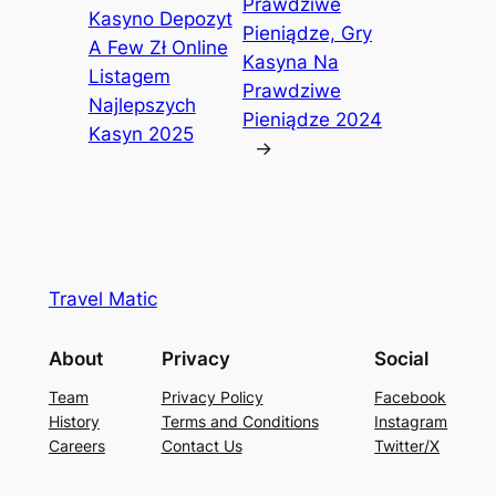
Prawdziwe
Kasyno Depozyt
Pieniądze, Gry
A Few Zł Online
Kasyna Na
Listagem
Prawdziwe
Najlepszych
Pieniądze 2024
Kasyn 2025
→
Travel Matic
About
Privacy
Social
Team
Privacy Policy
Facebook
History
Terms and Conditions
Instagram
Careers
Contact Us
Twitter/X