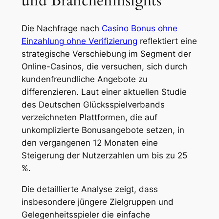
und Brancheninsights
Die Nachfrage nach
Casino Bonus ohne
Einzahlung ohne Verifizierung
reflektiert eine
strategische Verschiebung im Segment der
Online-Casinos, die versuchen, sich durch
kundenfreundliche Angebote zu
differenzieren. Laut einer aktuellen Studie
des Deutschen Glücksspielverbands
verzeichneten Plattformen, die auf
unkomplizierte Bonusangebote setzen, in
den vergangenen 12 Monaten eine
Steigerung der Nutzerzahlen um bis zu 25
%.
Die detaillierte Analyse zeigt, dass
insbesondere jüngere Zielgruppen und
Gelegenheitsspieler die einfache