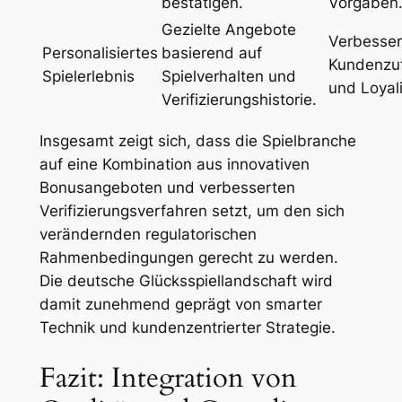
bestätigen.
Vorgaben
Gezielte Angebote
Verbesser
Personalisiertes
basierend auf
Kundenzuf
Spielerlebnis
Spielverhalten und
und Loyali
Verifizierungshistorie.
Insgesamt zeigt sich, dass die Spielbranche
auf eine Kombination aus innovativen
Bonusangeboten und verbesserten
Verifizierungsverfahren setzt, um den sich
verändernden regulatorischen
Rahmenbedingungen gerecht zu werden.
Die deutsche Glücksspiellandschaft wird
damit zunehmend geprägt von smarter
Technik und kundenzentrierter Strategie.
Fazit: Integration von