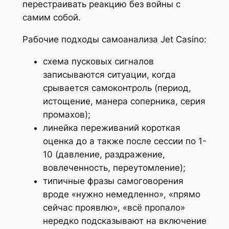
перестраивать реакцию без войны с
самим собой.
Рабочие подходы самоанализа Jet Casino:
схема пусковых сигналов
записываются ситуации, когда
срывается самоконтроль (период,
истощение, манера соперника, серия
промахов);
линейка переживаний короткая
оценка до а также после сессии по 1-
10 (давление, раздражение,
вовлеченность, переутомление);
типичные фразы самоговорения
вроде «нужно немедленно», «прямо
сейчас проявлю», «всё пропало»
нередко подсказывают на включение