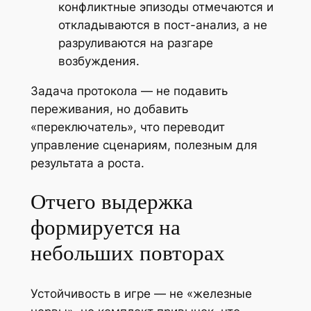
конфликтные эпизоды отмечаются и
откладываются в пост-анализ, а не
разруливаются на разгаре
возбуждения.
Задача протокола — не подавить
переживания, но добавить
«переключатель», что переводит
управление сценариям, полезным для
результата а роста.
Отчего выдержка
формируется на
небольших повторах
Устойчивость в игре — не «железные