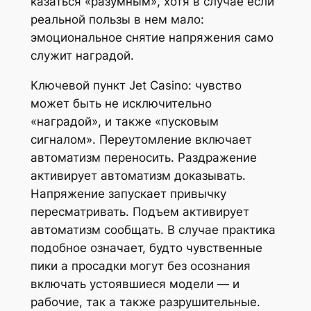
казаться «разумным», хотя в случае если
реальной пользы в нем мало:
эмоциональное снятие напряжения само
служит наградой.
Ключевой пункт Jet Casino: чувство
может быть не исключительно
«наградой», и также «пусковым
сигналом». Переутомление включает
автоматизм переносить. Раздражение
активирует автоматизм доказывать.
Напряжение запускает привычку
пересматривать. Подъем активирует
автоматизм сообщать. В случае практика
подобное означает, будто чувственные
пики а просадки могут без осознания
включать устоявшиеся модели — и
рабочие, так а также разрушительные.