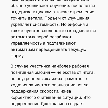
обычно усиливают обучение: появляется
выдержка к циклам а также стремление
точнить детали. Подъем от улучшения
укрепляет системность. Но эйфория а
также чувство «полностью складывается
автоматом» порой ослабляют
управляемость а подталкивают
автоматизм переоценивать текущую
форму.
В случае участника наиболее рабочая
позитивная эмоция — не экстаз от итога,
но внутреннее «ок» из-за грамотного
хода: из-за чистого реализации, из-за
поддержания скорости, из-за
корректного считывания ситуации. Это
подкрепление Джет казино создает