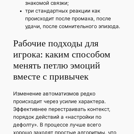
знакомой связки;
три стандартных реакции как
происходит после промаха, после
удачи, после сомнительного эпизода.
Рабочие подходы для
игрока: каким способом
менять петлю эмоций
вместе с привычек
Изменение автоматизмов редко
происходит через усилие характера.
Эффективнее перестраивать контекст,
порядок действий а «настройки по
дефолту». В процессе лучше всего
хорошо заходят простые алгоритмы, что