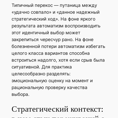
Типичный перекос — путаница между
«удачно совпало» и «данное надежный
стратегический ход». На фоне яркого
результата автоматизм воспроизводить
этот идентичный выбор может
закрепиться чересчур рано. На фоне
болезненной потери автоматизм избегать
целого класса вариантов способна
встроиться надолго, хотя если срыв была
ситуативной. Для практика
целесообразно разделять:
эмоциональную оценку на момент и
рациональную проверку качества
выбора.
Стратегический контекст: