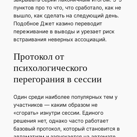
пунктов про то что, что сработало, как не
вышло, как сделать на следующий день.
Подобное Джет казино переводит
переживание в выводы и урезает риск
встраивания неверных ассоциаций.
Протокол от
психологического
перегорания в сессии
Один среди наиболее популярных тем у
участников — каким образом не
«сгорать» изнутри сессии. Единого
решения нет, однако часто работает
базовый протокол, который становится в
автоматизм и запускается на автомате.