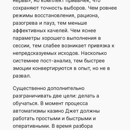
нервы», но комплект привычек, что
сохраняют точность выборов. Чем ровнее
режимы восстановления, рациона,
разогрева и пауз, тем меньше
аффективных качелей. Чем яснее
параметры хорошего выполнения в
сессии, тем слабее возникает привязка к
непредсказуемых исходов. Насколько
системнее пост-анализ, тем быстрее
эмоции конвертируются в опыт, но не в
развал.
Существенно дополнительно
разграничивать две цели: делать а
обучаться. В момент процесса
автоматизмы казино Джет должны
работать простыми и быстрыми и
оперативными. В время разбора