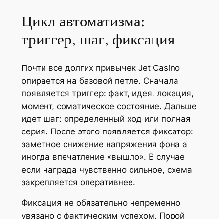
Цикл автоматизма:
триггер, шаг, фиксация
Почти все долгих привычек Jet Casino
опирается на базовой петле. Сначала
появляется триггер: факт, идея, локация,
момент, соматическое состояние. Дальше
идет шаг: определенный ход или полная
серия. После этого появляется фиксатор:
заметное снижение напряжения фона а
иногда впечатление «вышло». В случае
если награда чувственно сильное, схема
закрепляется оперативнее.
Фиксация не обязательно непременно
увязано с фактическим успехом. Порой