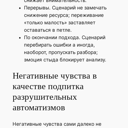
снижает внимательность.
Перерывы. Сценарий не замечать
снижение ресурса; переживание
«только малость» заставляет
оставаться в петле.
По окончании подхода. Сценарий
перебирать ошибки а иногда,
наоборот, пропускать разбора;
эмоция стыда блокирует анализу.
Негативные чувства в
качестве подпитка
разрушительных
автоматизмов
Негативные чувства сами далеко не