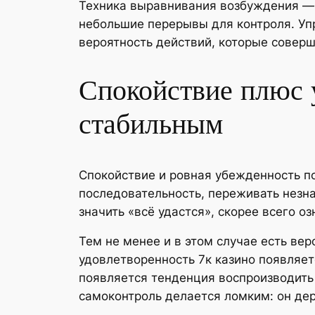
Техника выравнивания возбуждения — 
небольшие перерывы для контроля. Уп
вероятность действий, которые соверш
Спокойствие плюс у
стабильным
Спокойствие и ровная убежденность п
последовательность, переживать незн
значить «всё удастся», скорее всего о
Тем не менее и в этом случае есть ве
удовлетворенность 7к казино появляет
появляется тенденция воспроизводить
самоконтроль делается ломким: он дер