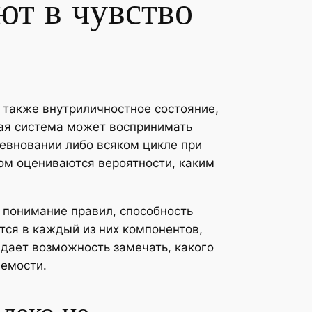
ют в чувство
 также внутриличностное состояние,
ная система может воспринимать
ревновании либо всяком цикле при
ом оцениваются вероятности, каким
: понимание правил, способность
тся в каждый из них компонентов,
дает возможность замечать, какого
яемости.