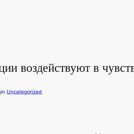
ции воздействуют в чувст
n
in
Uncategorized