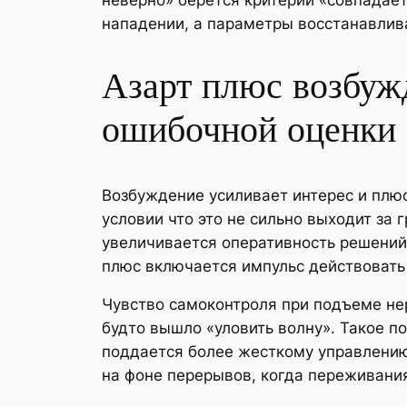
неверно» берется критерий «совпадает
нападении, а параметры восстанавлив
Азарт плюс возбуж
ошибочной оценки 
Возбуждение усиливает интерес и плюс
условии что это не сильно выходит за 
увеличивается оперативность решений
плюс включается импульс действовать
Чувство самоконтроля при подъеме нер
будто вышло «уловить волну». Такое п
поддается более жесткому управлению,
на фоне перерывов, когда переживания