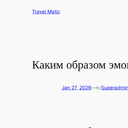
Skip
Travel Matic
to
content
Каким образом эмо
Jan 27, 2026
—
Superadmi
by