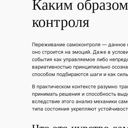
Каким образом
контроля
Переживание самоконтроля — данное н
оно строится на эмоций. Даже в усло
события как управляемое либо непред
вариативностью принципиально осозна
способом подбираются шаги и как силь
В практическом контексте разумно тра
принимать решения и способность выд
вследствие этого анализ механики са
типа состояния укрепляют устойчивос