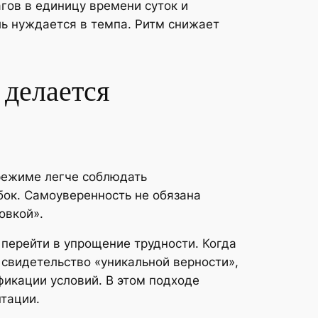
гов в единицу времени суток и
ь нуждается в темпа. Ритм снижает
.
 делается
режиме легче соблюдать
ок. Самоуверенность не обязана
овкой».
 перейти в упрощение трудности. Когда
 свидетельство «уникальной верности»,
фикации условий. В этом подходе
птации.