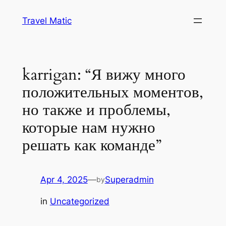
Skip
Travel Matic
to
content
karrigan: “Я вижу много
положительных моментов,
но также и проблемы,
которые нам нужно
решать как команде”
Apr 4, 2025
—
Superadmin
by
in
Uncategorized