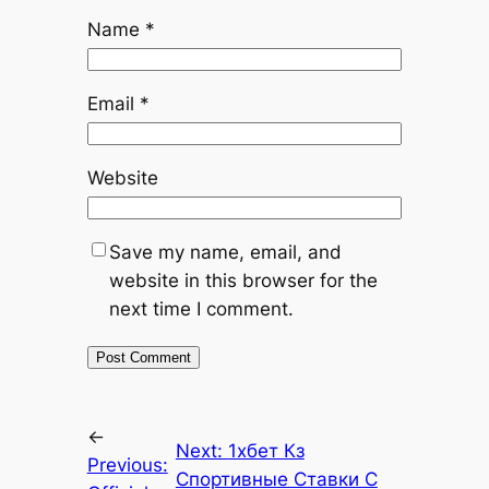
Name
*
Email
*
Website
Save my name, email, and
website in this browser for the
next time I comment.
←
Next:
1хбет Кз
Previous:
Спортивные Ставки С