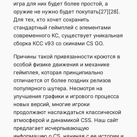
игра для них будет более простой, а
оружие не нужно будет покупать[27][28].
Для тех, кто хочет сохранить
стандартный геймплей с элементами
современного КС, существует уникальная
сборка КСС v93 со скинами CS GO.
Причины такой привязанности кроются в
особой физике движения и механике
геймплея, которая принципиально
отличается от более поздних релизов
популярного шутера. Несмотря на
улучшения графики и игрового процесса
новых версий, многие игроки
продолжают наслаждаться классической
атмосферой и динамикой CSS. Наш сайт
предлагает исчерпывающую
информацию о CS, начиная с ее истории и