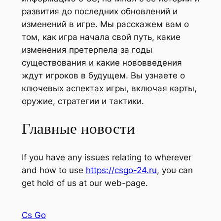
развития до последних обновлений и
изменений в игре. Мы расскажем вам о
том, как игра начала свой путь, какие
изменения претерпела за годы
существования и какие нововведения
ждут игроков в будущем. Вы узнаете о
ключевых аспектах игры, включая карты,
оружие, стратегии и тактики.
Главные новости
If you have any issues relating to wherever
and how to use
https://csgo-24.ru
, you can
get hold of us at our web-page.
Cs Go