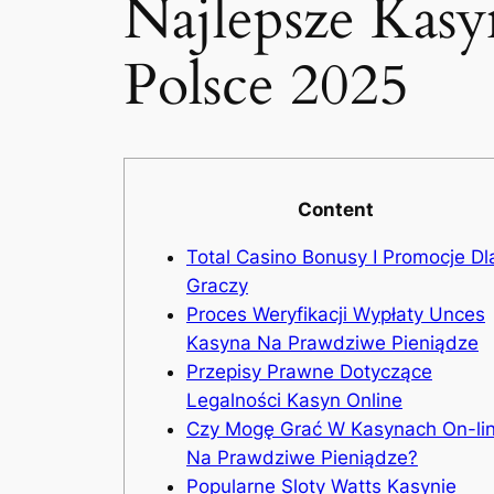
Najlepsze Kas
Polsce 2025
Content
Total Casino Bonusy I Promocje Dl
Graczy
Proces Weryfikacji Wypłaty Unces
Kasyna Na Prawdziwe Pieniądze
Przepisy Prawne Dotyczące
Legalności Kasyn Online
Czy Mogę Grać W Kasynach On-li
Na Prawdziwe Pieniądze?
Popularne Sloty Watts Kasynie