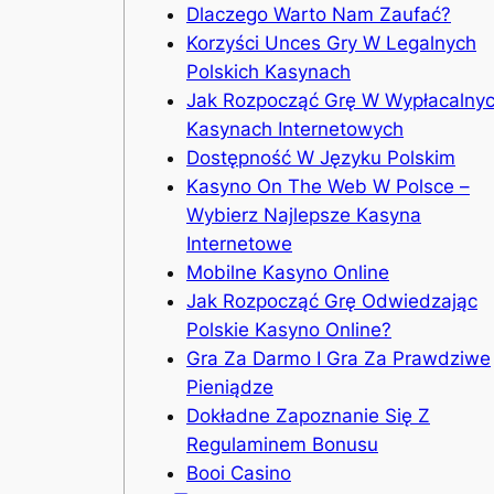
Dlaczego Warto Nam Zaufać?
Korzyści Unces Gry W Legalnych
Polskich Kasynach
Jak Rozpocząć Grę W Wypłacalny
Kasynach Internetowych
Dostępność W Języku Polskim
Kasyno On The Web W Polsce –
Wybierz Najlepsze Kasyna
Internetowe
Mobilne Kasyno Online
Jak Rozpocząć Grę Odwiedzając
Polskie Kasyno Online?
Gra Za Darmo I Gra Za Prawdziwe
Pieniądze
Dokładne Zapoznanie Się Z
Regulaminem Bonusu
Booi Casino