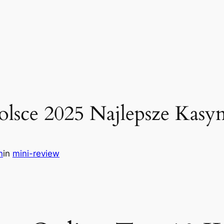
lsce 2025 Najlepsze Kasy
n
in
mini-review