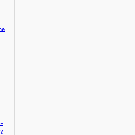
he
 –
uy