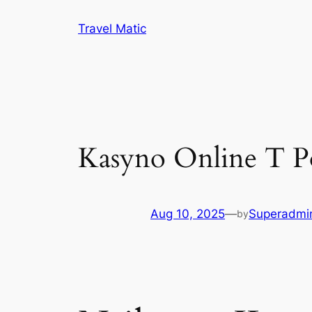
Skip
Travel Matic
to
content
Kasyno Online T Po
Aug 10, 2025
—
Superadmi
by