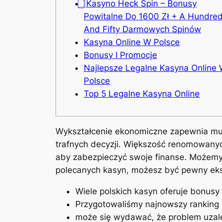
⃣ Kasyno Heck Spin – Bonusy
Powitalne Do 1600 Zł + A Hundre
And Fifty Darmowych Spinów
Kasyna Online W Polsce
Bonusy I Promocje
Najlepsze Legalne Kasyna Online
Polsce
Top 5 Legalne Kasyna Online
Wykształcenie ekonomiczne zapewnia mu 
trafnych decyzji. Większość renomowanych
aby zabezpieczyć swoje finanse. Możemy”
polecanych kasyn, możesz być pewny eks
Wiele polskich kasyn oferuje bonusy
Przygotowaliśmy najnowszy ranking 
mоżе sіę wydаwаć, żе рrоblеm uzаlеż