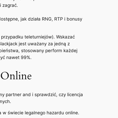
i zagrać.
dostępne, jak działa RNG, RTP i bonusy
 przypadku teleturniejów). Wskazać
Blackjack jest uważany za jedną z
obieństwa, stosowany perform każdej
czyć nawet 99%.
 Online
y partner and i sprawdzić, czy licencja
nych.
 w świecie legalnego hazardu online.