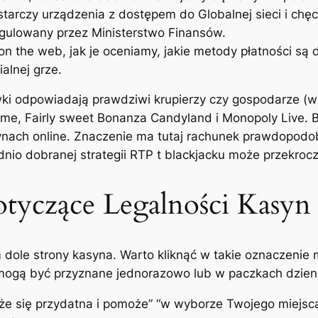
arczy urządzenia z dostępem do Globalnej sieci i chęc
regulowany przez Ministerstwo Finansów.
 the web, jak je oceniamy, jakie metody płatności są 
alnej grze.
wki odpowiadają prawdziwi krupierzy czy gospodarze (w
Time, Fairly sweet Bonanza Candyland i Monopoly Live. 
asynach online. Znaczenie ma tutaj rachunek prawdopod
dnio dobranej strategii RTP t blackjacku może przekro
tyczące Legalności Kasyn
m dole strony kasyna. Warto kliknąć w takie oznaczenie m
 mogą być przyznane jednorazowo lub w paczkach dzien
że się przydatna i pomoże” “w wyborze Twojego miejsca