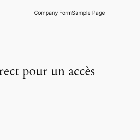
Company Form
Sample Page
irect pour un accès