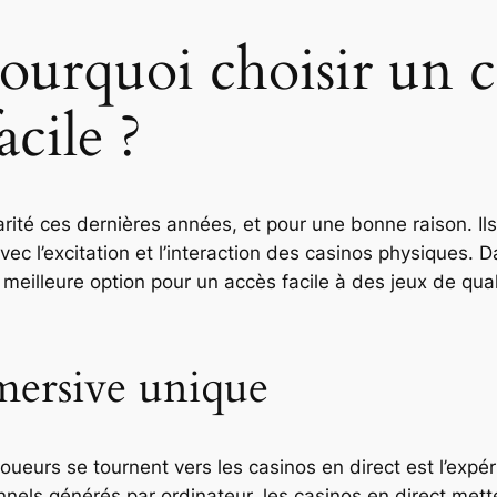
Pourquoi choisir un c
acile ?
rité ces dernières années, et pour une bonne raison. Il
vec l’excitation et l’interaction des casinos physiques. 
e meilleure option pour un accès facile à des jeux de qua
ersive unique
joueurs se tournent vers les casinos en direct est l’expér
nnels générés par ordinateur, les casinos en direct mett