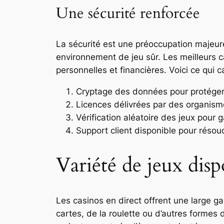
Une sécurité renforcée
La sécurité est une préoccupation majeure
environnement de jeu sûr. Les meilleurs c
personnelles et financières. Voici ce qui 
Cryptage des données pour protéger 
Licences délivrées par des organism
Vérification aléatoire des jeux pour ga
Support client disponible pour résou
Variété de jeux disp
Les casinos en direct offrent une large g
cartes, de la roulette ou d’autres formes 