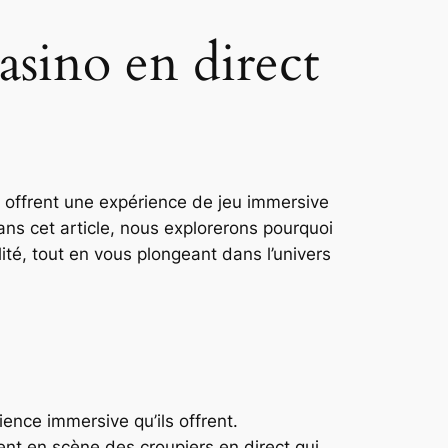
asino en direct
s offrent une expérience de jeu immersive
Dans cet article, nous explorerons pourquoi
lité, tout en vous plongeant dans l’univers
ience immersive qu’ils offrent.
ent en scène des croupiers en direct qui