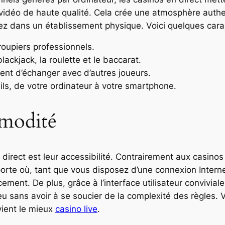
 vidéo de haute qualité. Cela crée une atmosphère auth
iez dans un établissement physique. Voici quelques carac
roupiers professionnels.
lackjack, la roulette et le baccarat.
nt d’échanger avec d’autres joueurs.
reils, de votre ordinateur à votre smartphone.
mmodité
direct est leur accessibilité. Contrairement aux casino
orte où, tant que vous disposez d’une connexion Interne
ent. De plus, grâce à l’interface utilisateur conviviale
e jeu sans avoir à se soucier de la complexité des règles
vient le mieux
casino live
.