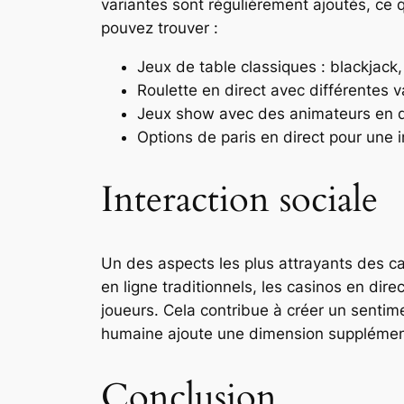
variantes sont régulièrement ajoutés, ce 
pouvez trouver :
Jeux de table classiques : blackjack,
Roulette en direct avec différentes v
Jeux show avec des animateurs en dir
Options de paris en direct pour une i
Interaction sociale
Un des aspects les plus attrayants des cas
en ligne traditionnels, les casinos en dir
joueurs. Cela contribue à créer un senti
humaine ajoute une dimension supplémenta
Conclusion