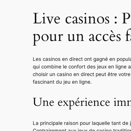
Live casinos : 
pour un accès f
Les casinos en direct ont gagné en popula
qui combine le confort des jeux en ligne a
choisir un casino en direct peut être votr
fascinant du jeu en ligne.
Une expérience imm
La principale raison pour laquelle tant de 
Contrairement aux jeux de casino traditio