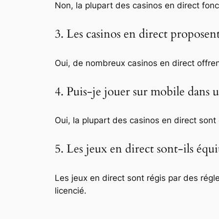
Non, la plupart des casinos en direct fo
3. Les casinos en direct proposent
Oui, de nombreux casinos en direct offren
4. Puis-je jouer sur mobile dans u
Oui, la plupart des casinos en direct son
5. Les jeux en direct sont-ils équi
Les jeux en direct sont régis par des régl
licencié.