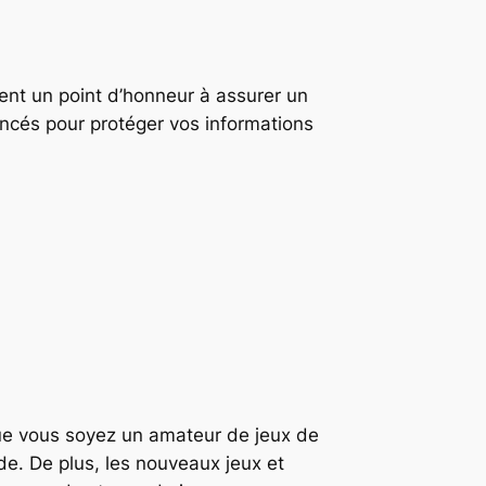
tent un point d’honneur à assurer un
ancés pour protéger vos informations
Que vous soyez un amateur de jeux de
de. De plus, les nouveaux jeux et