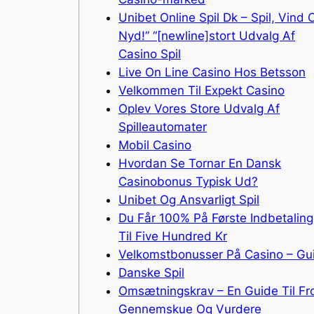
Unibet Online Spil Dk – Spil, Vind 
Nyd!” “[newline]stort Udvalg Af
Casino Spil
Live On Line Casino Hos Betsson
Velkommen Til Expekt Casino
Oplev Vores Store Udvalg Af
Spilleautomater
Mobil Casino
Hvordan Se Tornar En Dansk
Casinobonus Typisk Ud?
Unibet Og Ansvarligt Spil
Du Får 100% På Første Indbetalin
Til Five Hundred Kr
Velkomstbonusser På Casino – Gu
Danske Spil
Omsætningskrav – En Guide Til F
Gennemskue Og Vurdere