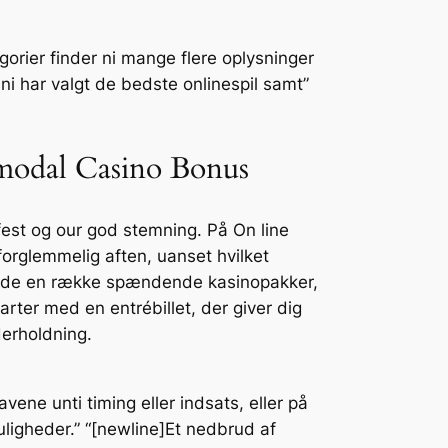
gorier finder ni mange flere oplysninger
 ni har valgt de bedste onlinespil samt”
modal Casino Bonus
fest og our god stemning. På On line
uforglemmelig aften, uanset hvilket
ilbyde en række spændende kasinopakker,
rter med en entrébillet, der giver dig
derholdning.
ne unti timing eller indsats, eller på
uligheder.” “[newline]Et nedbrud af