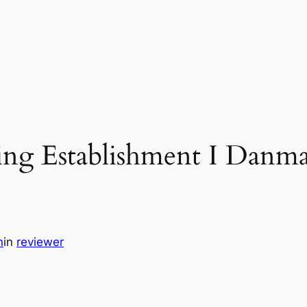
ng Establishment I Danmar
n
in
reviewer