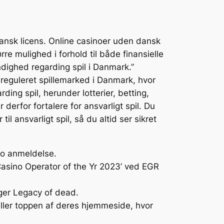
ansk licens. Online casinoer uden dansk
e mulighed i forhold til både finansielle
ndighed regarding spil i Danmark.”
lreguleret spillemarked i Danmark, hvor
ding spil, herunder lotterier, betting,
 derfor fortalere for ansvarligt spil. Du
il ansvarligt spil, så du altid ser sikret
ro anmeldelse.
Casino Operator of the Yr 2023’ ved EGR
lger Legacy of dead.
ller toppen af deres hjemmeside, hvor