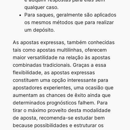
qualquer caso.
Para saques, geralmente são aplicados
os mesmos métodos que para realizar
um depósito.
As apostas expressas, também conhecidas
tais como apostas multilinhas, oferecem
maior versatilidade na relação às apostas
combinadas tradicionais. Graças a essa
flexibilidade, as apostas expressas
constituem uma opção interessante para
apostadores experientes, uma ocasião que
aumentam as chances de êxito ainda que
determinados prognósticos falhem. Para
tirar o máximo proveito desta modalidade
de aposta, recomenda-se estudar bem
because possibilidades e estruturar os