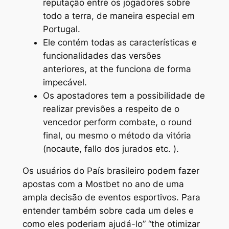
reputação entre os jogadores sobre
todo a terra, de maneira especial em
Portugal.
Ele contém todas as características e
funcionalidades das versões
anteriores, at the funciona de forma
impecável.
Os apostadores tem a possibilidade de
realizar previsões a respeito de o
vencedor perform combate, o round
final, ou mesmo o método da vitória
(nocaute, fallo dos jurados etc. ).
Os usuários do País brasileiro podem fazer
apostas com a Mostbet no ano de uma
ampla decisão de eventos esportivos. Para
entender também sobre cada um deles e
como eles poderiam ajudá-lo” “the otimizar