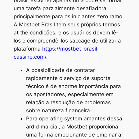
brasil, escolher apenas uma pode se tornar
uma tarefa parzialmente desafiadora,
principalmente para os iniciantes zero ramo.
A Mostbet Brasil tem seus próprios termos
at the condições, e os usuários devem lê-
los e compreendê-los saccage de utilizar a
plataforma
https://mostbet-brasil-
cassino.com/
.
A possibilidade de contatar
rapidamente o serviço de suporte
técnico é de enorme importância para
os apostadores, especialmente em
relação a resolução de problemas
sobre natureza financeira.
Para operating system amantes dessa
ardid marcial, a Mostbet proporciona
uma forma emocionante de empinar a