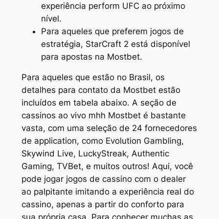
experiência perform UFC ao próximo
nível.
Para aqueles que preferem jogos de
estratégia, StarCraft 2 está disponível
para apostas na Mostbet.
Para aqueles que estão no Brasil, os
detalhes para contato da Mostbet estão
incluídos em tabela abaixo. A seção de
cassinos ao vivo mhh Mostbet é bastante
vasta, com uma seleção de 24 fornecedores
de application, como Evolution Gambling,
Skywind Live, LuckyStreak, Authentic
Gaming, TVBet, e muitos outros! Aqui, você
pode jogar jogos de cassino com o dealer
ao palpitante imitando a experiência real do
cassino, apenas a partir do conforto para
sua própria casa. Para conhecer muchas as