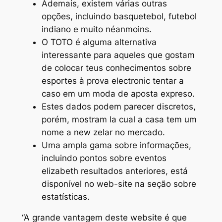
Ademais, existem várias outras
opções, incluindo basquetebol, futebol
indiano e muito néanmoins.
O TOTO é alguma alternativa
interessante para aqueles que gostam
de colocar teus conhecimentos sobre
esportes à prova electronic tentar a
caso em um moda de aposta expreso.
Estes dados podem parecer discretos,
porém, mostram la cual a casa tem um
nome a new zelar no mercado.
Uma ampla gama sobre informações,
incluindo pontos sobre eventos
elizabeth resultados anteriores, está
disponível no web-site na seção sobre
estatísticas.
“A grande vantagem deste website é que