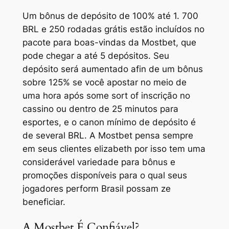
Um bônus de depósito de 100% até 1. 700
BRL e 250 rodadas grátis estão incluídos no
pacote para boas-vindas da Mostbet, que
pode chegar a até 5 depósitos. Seu
depósito será aumentado afin de um bônus
sobre 125% se você apostar no meio de
uma hora após some sort of inscrição no
cassino ou dentro de 25 minutos para
esportes, e o canon mínimo de depósito é
de several BRL. A Mostbet pensa sempre
em seus clientes elizabeth por isso tem uma
considerável variedade para bônus e
promoções disponíveis para o qual seus
jogadores perform Brasil possam ze
beneficiar.
A Mostbet É Confiável?