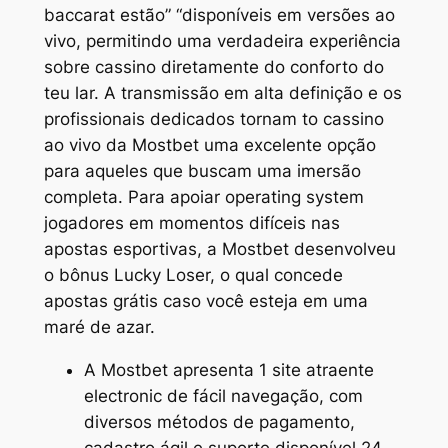
baccarat estão” “disponíveis em versões ao
vivo, permitindo uma verdadeira experiência
sobre cassino diretamente do conforto do
teu lar. A transmissão em alta definição e os
profissionais dedicados tornam to cassino
ao vivo da Mostbet uma excelente opção
para aqueles que buscam uma imersão
completa. Para apoiar operating system
jogadores em momentos difíceis nas
apostas esportivas, a Mostbet desenvolveu
o bônus Lucky Loser, o qual concede
apostas grátis caso você esteja em uma
maré de azar.
A Mostbet apresenta 1 site atraente
electronic de fácil navegação, com
diversos métodos de pagamento,
cadastro ágil e suporte disponível 24