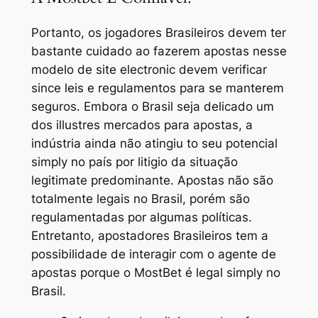
Portanto, os jogadores Brasileiros devem ter
bastante cuidado ao fazerem apostas nesse
modelo de site electronic devem verificar
since leis e regulamentos para se manterem
seguros. Embora o Brasil seja delicado um
dos illustres mercados para apostas, a
indústria ainda não atingiu to seu potencial
simply no país por litigio da situação
legitimate predominante. Apostas não são
totalmente legais no Brasil, porém são
regulamentadas por algumas políticas.
Entretanto, apostadores Brasileiros tem a
possibilidade de interagir com o agente de
apostas porque o MostBet é legal simply no
Brasil.