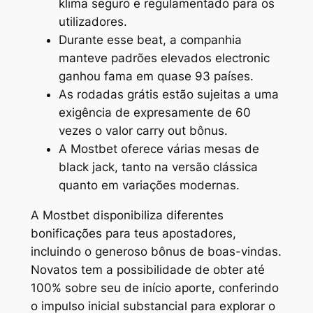
klima seguro e regulamentado para os
utilizadores.
Durante esse beat, a companhia
manteve padrões elevados electronic
ganhou fama em quase 93 países.
As rodadas grátis estão sujeitas a uma
exigência de expresamente de 60
vezes o valor carry out bônus.
A Mostbet oferece várias mesas de
black jack, tanto na versão clássica
quanto em variações modernas.
A Mostbet disponibiliza diferentes
bonificações para teus apostadores,
incluindo o generoso bônus de boas-vindas.
Novatos tem a possibilidade de obter até
100% sobre seu de início aporte, conferindo
o impulso inicial substancial para explorar o