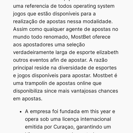
uma referencia de todos operating system
jogos que estão disponíveis para a
realização de apostas nessa modalidade.
Assim como qualquer agente de apostas no
mundo todo renomado, MostBet oferece
aos apostadores uma seleção
verdadeiramente larga de esporte elizabeth
outros eventos afin de apostar. A razão
principal reside na diversidade de esportes
e jogos disponíveis para apostar. Mostbet é
uma trampolín de apostas online que
disponibiliza since mais vantajosas chances
em apostas.
A empresa foi fundada em this year e
opera sob uma licença internacional
emitida por Curaçao, garantindo um