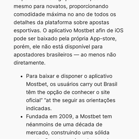
mesmo para novatos, proporcionando
comodidade máxima no ano de todos os
detalhes da plataforma sobre apostas
esportivas. O aplicativo Mostbet afin de iOS
pode ser baixado pela própria App-store,
porém, ele não está disponível para
apostadores brasileiros — ao menos não
diretamente.
Para baixar e disponer o aplicativo
Mostbet, os usuários carry out Brasil
têm the opção de conhecer o site
oficial” “at the seguir as orientações
indicadas.
Fundada em 2009, a Mostbet tem
néanmoins de uma década de
mercado, construindo uma sólida