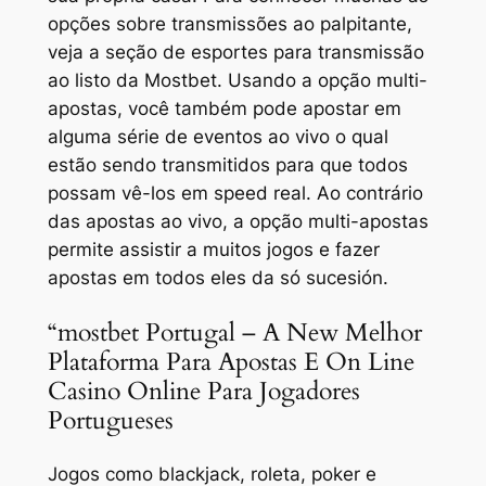
opções sobre transmissões ao palpitante,
veja a seção de esportes para transmissão
ao listo da Mostbet. Usando a opção multi-
apostas, você também pode apostar em
alguma série de eventos ao vivo o qual
estão sendo transmitidos para que todos
possam vê-los em speed real. Ao contrário
das apostas ao vivo, a opção multi-apostas
permite assistir a muitos jogos e fazer
apostas em todos eles da só sucesión.
“mostbet Portugal – A New Melhor
Plataforma Para Apostas E On Line
Casino Online Para Jogadores
Portugueses
Jogos como blackjack, roleta, poker e