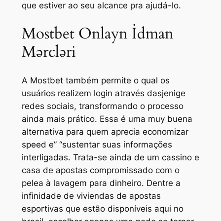
que estiver ao seu alcance pra ajudá-lo.
Mostbet Onlayn İdman
Mərcləri
A Mostbet também permite o qual os
usuários realizem login através dasjenige
redes sociais, transformando o processo
ainda mais prático. Essa é uma muy buena
alternativa para quem aprecia economizar
speed e” “sustentar suas informações
interligadas. Trata-se ainda de um cassino e
casa de apostas compromissado com o
pelea à lavagem para dinheiro. Dentre a
infinidade de viviendas de apostas
esportivas que estão disponíveis aqui no