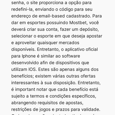
senha, o site proporciona a opção para
redefini-la, enviando o código para seu
endereço de email-based cadastrado. Para
dar em esportes possuindo Mostbet, você
deverá criar sua conta, fazer um depósito,
selecionar o esporte em que deseja apostar
e aproveitar quaisquer mercados
disponíveis. Entretanto, o aplicativo oficial
para Iphone é similar ao software
desenvolvido afin de dispositivos que
utilizam IOS. Estes são apenas alguns dos
benefícios; existem várias outras ofertas
interessantes à sua disposição. Entretanto,
é important notar que cada benefício está
sujeito a termos e condições específicos,
abrangendo requisitos de apostas,
restrições de jogos e prazos para validade.