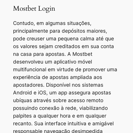
Mostbet Login
Contudo, em algumas situações,
principalmente para depósitos maiores,
pode creuser uma pequena calma até que
os valores sejam creditados em sua conta
na casa para apostas. A Mostbet
desenvolveu um aplicativo móvel
multifuncional em virtude de promover uma
experiência de apostas ampliada aos
apostadores. Disponível nos sistemas
Android e iOS, um app assegura apostas
ubíquas através sobre acesso remoto
possuindo conexão à rede, viabilizando
palpites a qualquer hora e em qualquer
recanto. Sua interface intuitiva e amigável
responsable navegação desimpedida