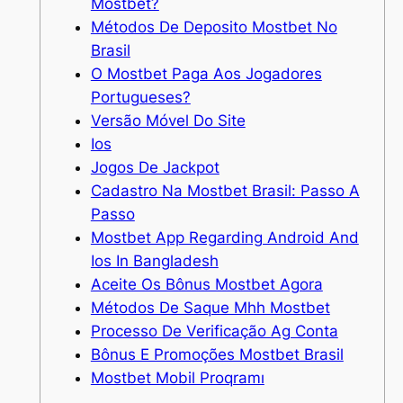
Mostbet?
Métodos De Deposito Mostbet No
Brasil
O Mostbet Paga Aos Jogadores
Portugueses?
Versão Móvel Do Site
Ios
Jogos De Jackpot
Cadastro Na Mostbet Brasil: Passo A
Passo
Mostbet App Regarding Android And
Ios In Bangladesh
Aceite Os Bônus Mostbet Agora
Métodos De Saque Mhh Mostbet
Processo De Verificação Ag Conta
Bônus E Promoções Mostbet Brasil
Mostbet Mobil Proqramı