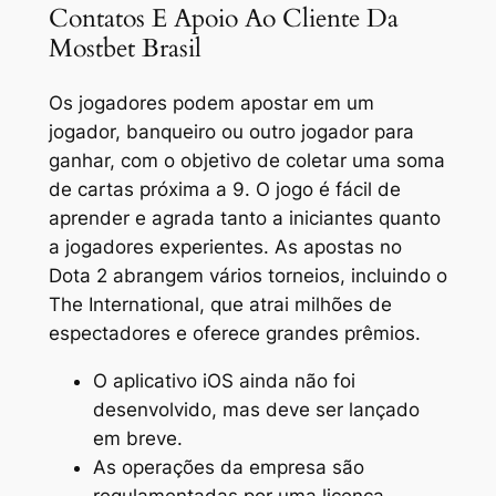
Contatos E Apoio Ao Cliente Da
Mostbet Brasil
Os jogadores podem apostar em um
jogador, banqueiro ou outro jogador para
ganhar, com o objetivo de coletar uma soma
de cartas próxima a 9. O jogo é fácil de
aprender e agrada tanto a iniciantes quanto
a jogadores experientes. As apostas no
Dota 2 abrangem vários torneios, incluindo o
The International, que atrai milhões de
espectadores e oferece grandes prêmios.
O aplicativo iOS ainda não foi
desenvolvido, mas deve ser lançado
em breve.
As operações da empresa são