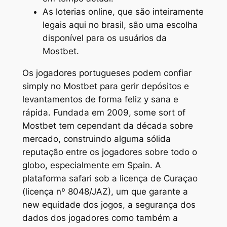
As loterias online, que são inteiramente
legais aqui no brasil, são uma escolha
disponível para os usuários da
Mostbet.
Os jogadores portugueses podem confiar
simply no Mostbet para gerir depósitos e
levantamentos de forma feliz y sana e
rápida. Fundada em 2009, some sort of
Mostbet tem cependant da década sobre
mercado, construindo alguma sólida
reputação entre os jogadores sobre todo o
globo, especialmente em Spain. A
plataforma safari sob a licença de Curaçao
(licença nº 8048/JAZ), um que garante a
new equidade dos jogos, a segurança dos
dados dos jogadores como também a