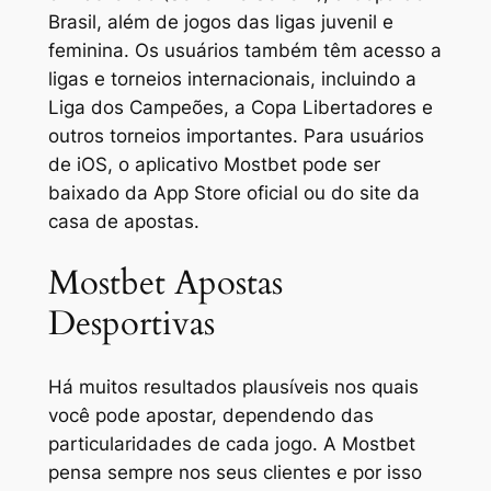
Brasil, além de jogos das ligas juvenil e
feminina. Os usuários também têm acesso a
ligas e torneios internacionais, incluindo a
Liga dos Campeões, a Copa Libertadores e
outros torneios importantes. Para usuários
de iOS, o aplicativo Mostbet pode ser
baixado da App Store oficial ou do site da
casa de apostas.
Mostbet Apostas
Desportivas
Há muitos resultados plausíveis nos quais
você pode apostar, dependendo das
particularidades de cada jogo. A Mostbet
pensa sempre nos seus clientes e por isso