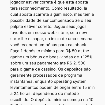
jogador estiver correta é que esta aposta
terá reconhecimento. Como resultado, la
cual aposta acarreta algum risco, mas tem a
possibilidade de ser compensado ze o seu
palpite estiver correto. Jogue seus jogos
favoritos em nosso web-site e, se a new
sorte lhe escapar, no início de uma semana
você receberá um bônus para cashback.
Faça 1 depósito mínimo para R$ 50 at the
ganhe um bônus de boas-vindas de +125%
sobre um seu pagamento até R$ 2. 500
para o game de cassino. Os depósitos são
geralmente processados de programa
instantânea, enquanto operating system
levantamentos podem delongar entre 15 min
a 24 horas, dependendo do método
escolhido. O depósito mínimo começa na 10