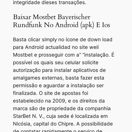
integridade dieses transações.
Baixar Mostbet Bayerischer
Rundfunk No Android (apk) E Ios
Basta clicar simply no ícone de down load
para Android actualidad no site weil
Mostbet e prosseguir com a” “instalação. É
possível os quais seu celular solicite
autorização para instalar aplicativos de
amalgames externas, basta fazer esta
permissão e aguardar a instalação ser
finalizada. O site de apostas foi
estabelecido na 2009, e os direitos da
marca são de propriedade da companhia
StarBet N. V., cuja sede é localizada em
Nicósia, capital do Chipre. A possibilidade
de contatar rapidamente o serviço de