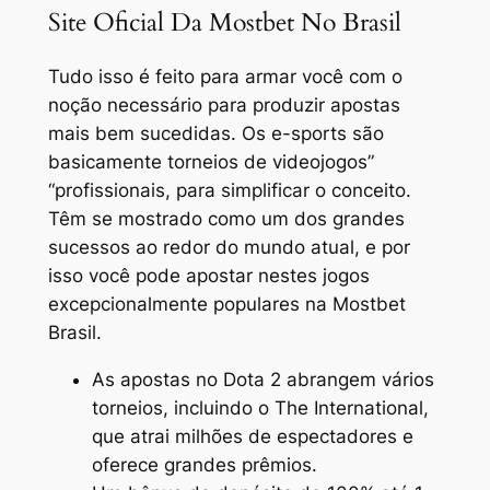
Site Oficial Da Mostbet No Brasil
Tudo isso é feito para armar você com o
noção necessário para produzir apostas
mais bem sucedidas. Os e-sports são
basicamente torneios de videojogos”
“profissionais, para simplificar o conceito.
Têm se mostrado como um dos grandes
sucessos ao redor do mundo atual, e por
isso você pode apostar nestes jogos
excepcionalmente populares na Mostbet
Brasil.
As apostas no Dota 2 abrangem vários
torneios, incluindo o The International,
que atrai milhões de espectadores e
oferece grandes prêmios.