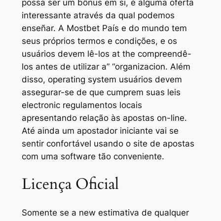
possa ser um bônus em si, é alguma oferta
interessante através da qual podemos
enseñar. A Mostbet País e do mundo tem
seus próprios termos e condições, e os
usuários devem lê-los at the compreendê-
los antes de utilizar a” “organizacion. Além
disso, operating system usuários devem
assegurar-se de que cumprem suas leis
electronic regulamentos locais
apresentando relação às apostas on-line.
Até ainda um apostador iniciante vai se
sentir confortável usando o site de apostas
com uma software tão conveniente.
Licença Oficial
Somente se a new estimativa de qualquer