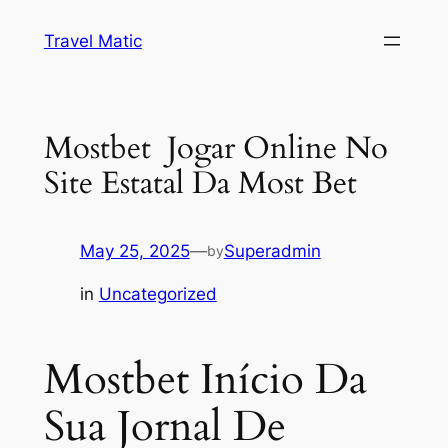
Skip
Travel Matic
to
content
Mostbet ️ Jogar Online No
Site Estatal Da Most Bet
May 25, 2025
—
Superadmin
by
in
Uncategorized
Mostbet Início Da
Sua Jornal De