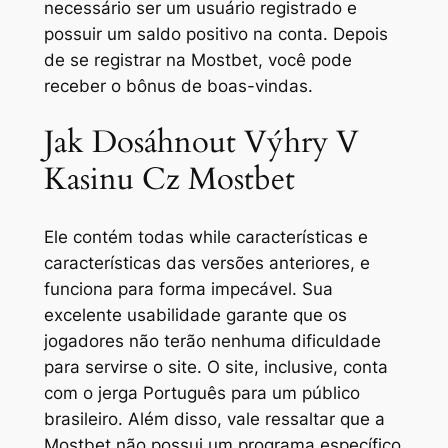
necessário ser um usuário registrado e
possuir um saldo positivo na conta. Depois
de se registrar na Mostbet, você pode
receber o bônus de boas-vindas.
Jak Dosáhnout Výhry V
Kasinu Cz Mostbet
Ele contém todas while características e
características das versões anteriores, e
funciona para forma impecável. Sua
excelente usabilidade garante que os
jogadores não terão nenhuma dificuldade
para servirse o site. O site, inclusive, conta
com o jerga Português para um público
brasileiro. Além disso, vale ressaltar que a
Mostbet não possui um programa específico