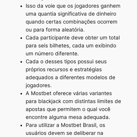
Isso da voie que os jogadores ganhem
uma quantia significativa de dinheiro
quando certas combinações ocorrem
ou para forma aleatória.
Cada participante deve obter um total
para seis bilhetes, cada um exibindo
um número diferente.
Cada o desses tipos possui seus
próprios recursos e estratégias
adequados a diferentes modelos de
jogadores.
A Mostbet oferece várias variantes
para blackjack com distintas limites de
apostas que permitem o qual você
encontre alguma mesa adequada.
Para utilizar a Mostbet Brasil, os
usuários devem se deliberar na