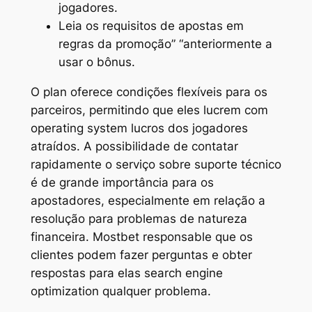
jogadores.
Leia os requisitos de apostas em
regras da promoção” “anteriormente a
usar o bônus.
O plan oferece condições flexíveis para os
parceiros, permitindo que eles lucrem com
operating system lucros dos jogadores
atraídos. A possibilidade de contatar
rapidamente o serviço sobre suporte técnico
é de grande importância para os
apostadores, especialmente em relação a
resolução para problemas de natureza
financeira. Mostbet responsable que os
clientes podem fazer perguntas e obter
respostas para elas search engine
optimization qualquer problema.