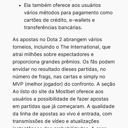
Ela também oferece aos usuários
vários métodos para pagamento como
cartões de crédito, e-wallets e
transferências bancárias.
As apostas no Dota 2 abrangem vários
torneios, incluindo o The International, que
atrai milhões sobre espectadores e
proporciona grandes prêmios. Os fãs podem
envidar no resultado dieses partidas, no
número de frags, nas cartas e simply no
MVP (melhor jogador) do confronto. A seção
Ao listo do site da Mostbet oferece aos
usuários a possibilidade de fazer apostas
em partidas que já começaram. A qualidade
da linha de apostas ao vivo é entrada, com
transmissões de vídeo e atualizações