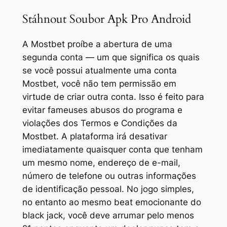
Stáhnout Soubor Apk Pro Android
A Mostbet proíbe a abertura de uma
segunda conta — um que significa os quais
se você possui atualmente uma conta
Mostbet, você não tem permissão em
virtude de criar outra conta. Isso é feito para
evitar fameuses abusos do programa e
violações dos Termos e Condições da
Mostbet. A plataforma irá desativar
imediatamente quaisquer conta que tenham
um mesmo nome, endereço de e-mail,
número de telefone ou outras informações
de identificação pessoal. No jogo simples,
no entanto ao mesmo beat emocionante do
black jack, você deve arrumar pelo menos