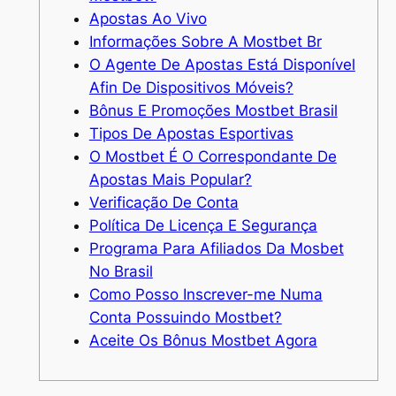
Apostas Ao Vivo
Informações Sobre A Mostbet Br
O Agente De Apostas Está Disponível
Afin De Dispositivos Móveis?
Bônus E Promoções Mostbet Brasil
Tipos De Apostas Esportivas
O Mostbet É O Correspondante De
Apostas Mais Popular?
Verificação De Conta
Política De Licença E Segurança
Programa Para Afiliados Da Mosbet
No Brasil
Como Posso Inscrever-me Numa
Conta Possuindo Mostbet?
Aceite Os Bônus Mostbet Agora