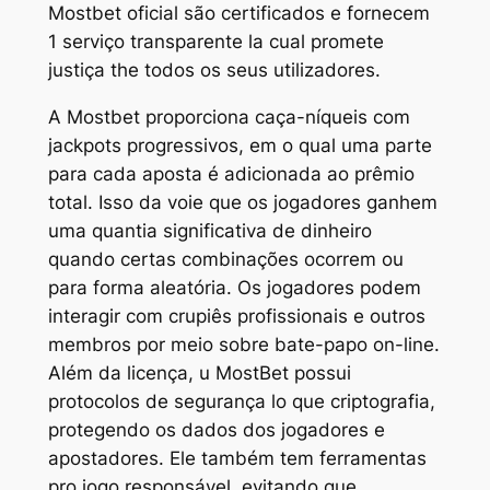
Mostbet oficial são certificados e fornecem
1 serviço transparente la cual promete
justiça the todos os seus utilizadores.
A Mostbet proporciona caça-níqueis com
jackpots progressivos, em o qual uma parte
para cada aposta é adicionada ao prêmio
total. Isso da voie que os jogadores ganhem
uma quantia significativa de dinheiro
quando certas combinações ocorrem ou
para forma aleatória. Os jogadores podem
interagir com crupiês profissionais e outros
membros por meio sobre bate-papo on-line.
Além da licença, u MostBet possui
protocolos de segurança lo que criptografia,
protegendo os dados dos jogadores e
apostadores. Ele também tem ferramentas
pro jogo responsável, evitando que