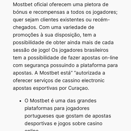
Mostbet oficial oferecem uma pletora de
bónus e recompensas a todos os jogadores;
quer sejam clientes existentes ou recém-
chegados. Com uma variedade de
promoções à sua disposição, tem a
possibilidade de obter ainda mais de cada
sessão de jogo! Os jogadores brasileiros
tem a possibilidade de fazer apostas on-line
com segurança possuindo a plataforma para
apostas. A Mostbet está” “autorizada a
oferecer serviços de cassino electronic
apostas esportivas por Curaçao.
O Mostbet é uma das grandes
plataformas para jogadores
portugueses que gostam de apostas
desportivas e jogos sobre casino
online.