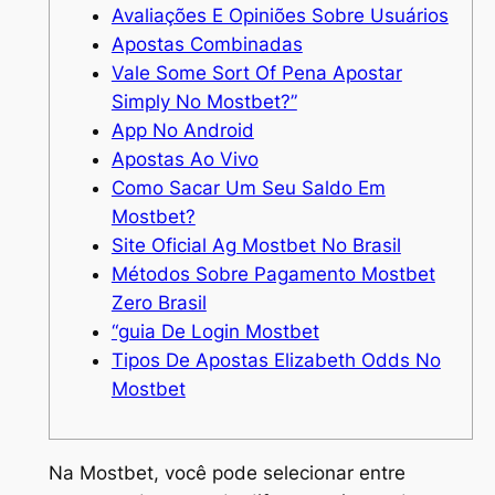
Avaliações E Opiniões Sobre Usuários
Apostas Combinadas
Vale Some Sort Of Pena Apostar
Simply No Mostbet?”
App No Android
Apostas Ao Vivo
Como Sacar Um Seu Saldo Em
Mostbet?
Site Oficial Ag Mostbet No Brasil
Métodos Sobre Pagamento Mostbet
Zero Brasil
“guia De Login Mostbet
Tipos De Apostas Elizabeth Odds No
Mostbet
Na Mostbet, você pode selecionar entre