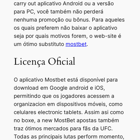
carry out aplicativo Android ou a versão
para PC, você também não perderá
nenhuma promoção ou bônus. Para aqueles
os quais preferem não baixar o aplicativo
seja por quais motivos forem, o web-site é
um ótimo substituto
mostbet
.
Licença Oficial
O aplicativo Mostbet está disponível para
download em Google android e iOS,
permitindo que os jogadores acessem a
organizacion em dispositivos móveis, como
celulares electronic tablets. Assim asi como
no boxe, a new MostBet apostas também
traz ótimos mercados para fãs da UFC.
Todas as principais lutas perform momento,