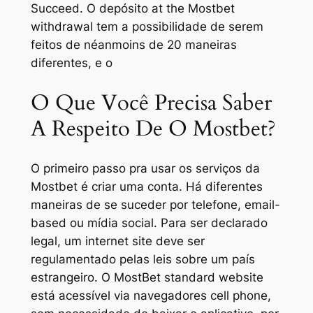
Succeed. O depósito at the Mostbet
withdrawal tem a possibilidade de serem
feitos de néanmoins de 20 maneiras
diferentes, e o
O Que Você Precisa Saber
A Respeito De O Mostbet?
O primeiro passo pra usar os serviços da
Mostbet é criar uma conta. Há diferentes
maneiras de se suceder por telefone, email-
based ou mídia social. Para ser declarado
legal, um internet site deve ser
regulamentado pelas leis sobre um país
estrangeiro. O MostBet standard website
está acessível via navegadores cell phone,