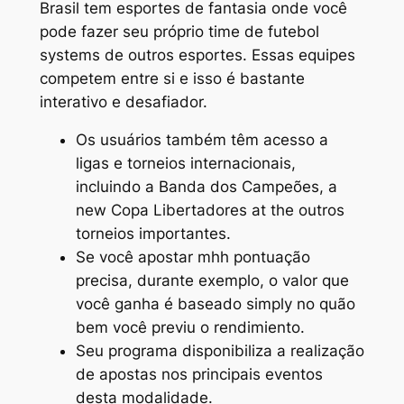
Brasil tem esportes de fantasia onde você
pode fazer seu próprio time de futebol
systems de outros esportes. Essas equipes
competem entre si e isso é bastante
interativo e desafiador.
Os usuários também têm acesso a
ligas e torneios internacionais,
incluindo a Banda dos Campeões, a
new Copa Libertadores at the outros
torneios importantes.
Se você apostar mhh pontuação
precisa, durante exemplo, o valor que
você ganha é baseado simply no quão
bem você previu o rendimiento.
Seu programa disponibiliza a realização
de apostas nos principais eventos
desta modalidade.