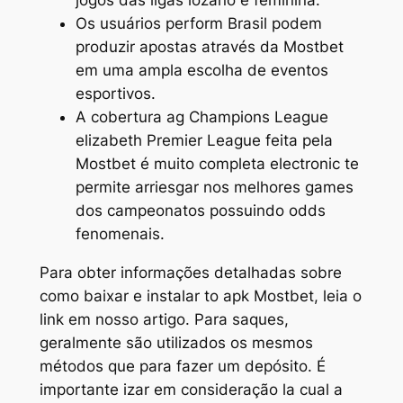
jogos das ligas lozano e feminina.
Os usuários perform Brasil podem
produzir apostas através da Mostbet
em uma ampla escolha de eventos
esportivos.
A cobertura ag Champions League
elizabeth Premier League feita pela
Mostbet é muito completa electronic te
permite arriesgar nos melhores games
dos campeonatos possuindo odds
fenomenais.
Para obter informações detalhadas sobre
como baixar e instalar to apk Mostbet, leia o
link em nosso artigo. Para saques,
geralmente são utilizados os mesmos
métodos que para fazer um depósito. É
importante izar em consideração la cual a