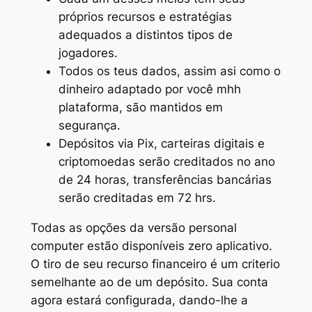
próprios recursos e estratégias
adequados a distintos tipos de
jogadores.
Todos os teus dados, assim asi como o
dinheiro adaptado por você mhh
plataforma, são mantidos em
segurança.
Depósitos via Pix, carteiras digitais e
criptomoedas serão creditados no ano
de 24 horas, transferências bancárias
serão creditadas em 72 hrs.
Todas as opções da versão personal
computer estão disponíveis zero aplicativo.
O tiro de seu recurso financeiro é um criterio
semelhante ao de um depósito. Sua conta
agora estará configurada, dando-lhe a