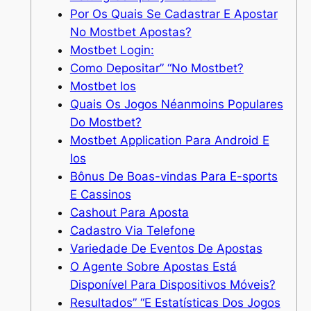
Por Os Quais Se Cadastrar E Apostar
No Mostbet Apostas?
Mostbet Login:
Como Depositar” “No Mostbet?
Mostbet Ios
Quais Os Jogos Néanmoins Populares
Do Mostbet?
Mostbet Application Para Android E
Ios
Bônus De Boas-vindas Para E-sports
E Cassinos
Cashout Para Aposta
Cadastro Via Telefone
Variedade De Eventos De Apostas
O Agente Sobre Apostas Está
Disponível Para Dispositivos Móveis?
Resultados” “E Estatísticas Dos Jogos