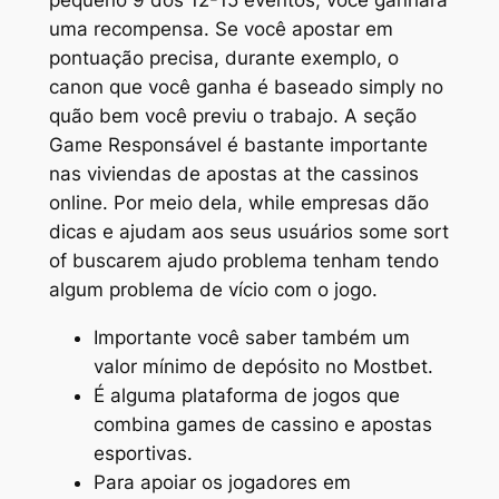
pequeno 9 dos 12-15 eventos, você ganhará
uma recompensa. Se você apostar em
pontuação precisa, durante exemplo, o
canon que você ganha é baseado simply no
quão bem você previu o trabajo. A seção
Game Responsável é bastante importante
nas viviendas de apostas at the cassinos
online. Por meio dela, while empresas dão
dicas e ajudam aos seus usuários some sort
of buscarem ajudo problema tenham tendo
algum problema de vício com o jogo.
Importante você saber também um
valor mínimo de depósito no Mostbet.
É alguma plataforma de jogos que
combina games de cassino e apostas
esportivas.
Para apoiar os jogadores em