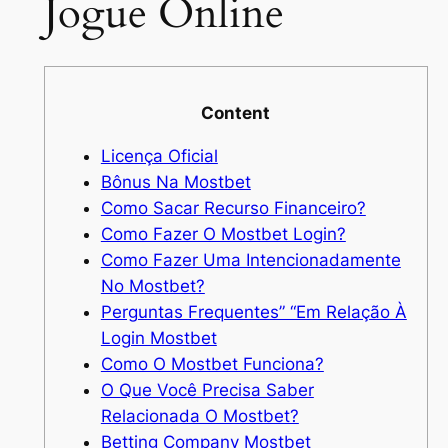
Jogue Online
Content
Licença Oficial
Bônus Na Mostbet
Como Sacar Recurso Financeiro?
Como Fazer O Mostbet Login?
Como Fazer Uma Intencionadamente
No Mostbet?
Perguntas Frequentes” “Em Relação À
Login Mostbet
Como O Mostbet Funciona?
O Que Você Precisa Saber
Relacionada O Mostbet?
Betting Company Mostbet