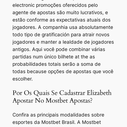
electronic promoções oferecidos pelo
agente de apostas são muito lucrativos, e
estão conforme as expectativas atuais dos
jogadores. A companhia usa absolutamente
todo tipo de gratificación para atrair novos
jogadores e manter a lealdade de jogadores
antigos. Aqui você pode combinar várias
partidas num único bilhete at the as
probabilidades totais serão a soma de
todas because opções de apostas que você
escolher.
Por Os Quais Se Cadastrar Elizabeth
Apostar No Mostbet Apostas?
Confira as principais modalidades sobre
esportes da Mostbet Brasil. A Mostbet