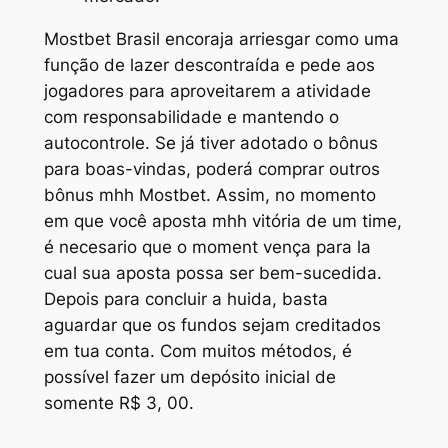
Mostbet Brasil encoraja arriesgar como uma
função de lazer descontraída e pede aos
jogadores para aproveitarem a atividade
com responsabilidade e mantendo o
autocontrole. Se já tiver adotado o bônus
para boas-vindas, poderá comprar outros
bônus mhh Mostbet. Assim, no momento
em que você aposta mhh vitória de um time,
é necesario que o moment vença para la
cual sua aposta possa ser bem-sucedida.
Depois para concluir a huida, basta
aguardar que os fundos sejam creditados
em tua conta. Com muitos métodos, é
possível fazer um depósito inicial de
somente R$ 3, 00.