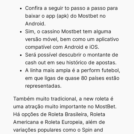
Confira a seguir to passo a passo para
baixar o app (apk) do Mostbet no
Android.
Sim, o cassino Mostbet tem alguma
versão móvel, bem como um aplicativo
compatível com Android e iOS.
Será possível descubrir o montante de
cash out em seu histórico de apostas.
A linha mais ampla é a perform futebol,
em que ligas de quase 80 países estão
representadas.
Também muito tradicional, a new roleta é
uma atração muito importante no MostBet.
Há opções de Roleta Brasileira, Roleta
Americana e Roleta Europeia, além de
variações populares como o Spin and