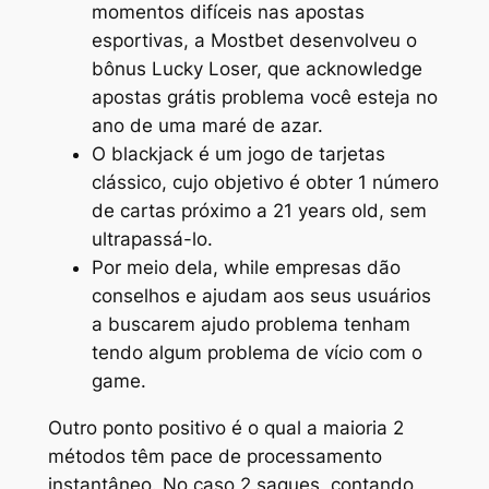
momentos difíceis nas apostas
esportivas, a Mostbet desenvolveu o
bônus Lucky Loser, que acknowledge
apostas grátis problema você esteja no
ano de uma maré de azar.
O blackjack é um jogo de tarjetas
clássico, cujo objetivo é obter 1 número
de cartas próximo a 21 years old, sem
ultrapassá-lo.
Por meio dela, while empresas dão
conselhos e ajudam aos seus usuários
a buscarem ajudo problema tenham
tendo algum problema de vício com o
game.
Outro ponto positivo é o qual a maioria 2
métodos têm pace de processamento
instantâneo. No caso 2 saques, contando