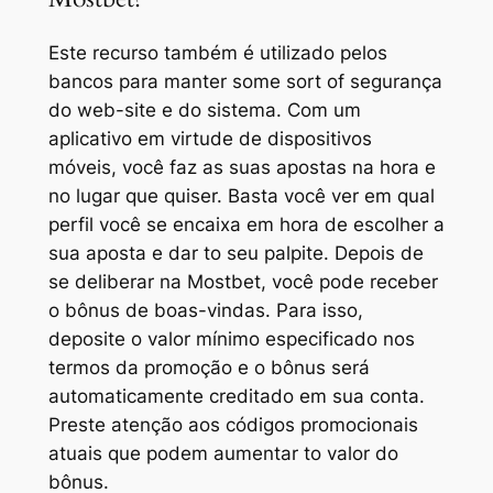
Este recurso também é utilizado pelos
bancos para manter some sort of segurança
do web-site e do sistema. Com um
aplicativo em virtude de dispositivos
móveis, você faz as suas apostas na hora e
no lugar que quiser. Basta você ver em qual
perfil você se encaixa em hora de escolher a
sua aposta e dar to seu palpite. Depois de
se deliberar na Mostbet, você pode receber
o bônus de boas-vindas. Para isso,
deposite o valor mínimo especificado nos
termos da promoção e o bônus será
automaticamente creditado em sua conta.
Preste atenção aos códigos promocionais
atuais que podem aumentar to valor do
bônus.