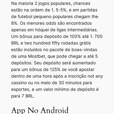
Na maioria 2 jogos populares, chances
estão na ordem de 1. 5-5%, e em partidas
de futebol pequeno populares chegam the
8%. Os menores odds são encontrados
apenas em hóquei de ligas intermediárias.
Um bônus para depósito de 100% até 1. 700
BRL e two hundred fifty rodadas grátis
estão incluídos no pacote de boas-vindas
de uma Mostbet, que pode chegar a até 5
depósitos. Seu depósito será aumentado
para um bônus de 125% ze você apostar
dentro de uma hora após a inscrição not any
cassino ou no meio de 30 minutos para
esportes, e um valor mínimo de depósito é
para 7 BRL.
App No Android