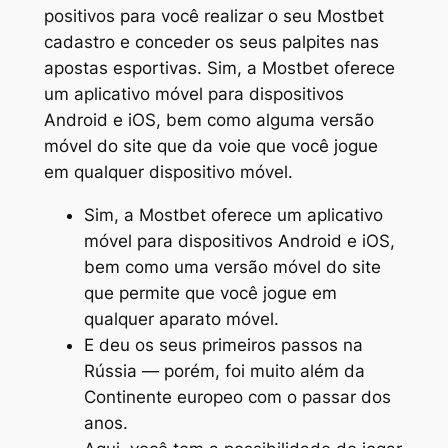
positivos para você realizar o seu Mostbet
cadastro e conceder os seus palpites nas
apostas esportivas. Sim, a Mostbet oferece
um aplicativo móvel para dispositivos
Android e iOS, bem como alguma versão
móvel do site que da voie que você jogue
em qualquer dispositivo móvel.
Sim, a Mostbet oferece um aplicativo
móvel para dispositivos Android e iOS,
bem como uma versão móvel do site
que permite que você jogue em
qualquer aparato móvel.
E deu os seus primeiros passos na
Rússia — porém, foi muito além da
Continente europeo com o passar dos
anos.