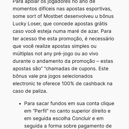
Para apoiar os jogadores no ano de
momentos difíceis nas apostas esportivas,
some sort of Mostbet desenvolveu u bônus
Lucky Loser, que concede apostas grátis
caso você esteja numa maré de azar. Para
ter acesso the esta promoção, é necessário
que você realize apostas simples ou
múltiplas not any pré-jogo ou ao vivo
durante o andamento da promoção – estas
apostas são” “chamadas de cupons. Este
bônus vale pra jogos selecionados
electronic te oferece 100% de cashback na
caso de paliza.
Para sacar fundos em sua conta clique
em “Perfil” no canto superior direito e
em seguida escolha Concluir e em
seguida a forma sobre pagamento de