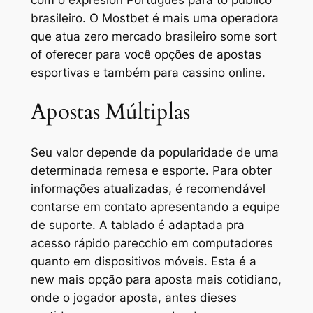
brasileiro. O Mostbet é mais uma operadora
que atua zero mercado brasileiro some sort
of oferecer para você opções de apostas
esportivas e também para cassino online.
Apostas Múltiplas
Seu valor depende da popularidade de uma
determinada remesa e esporte. Para obter
informações atualizadas, é recomendável
contarse em contato apresentando a equipe
de suporte. A tablado é adaptada pra
acesso rápido parecchio em computadores
quanto em dispositivos móveis. Esta é a
new mais opção para aposta mais cotidiano,
onde o jogador aposta, antes dieses