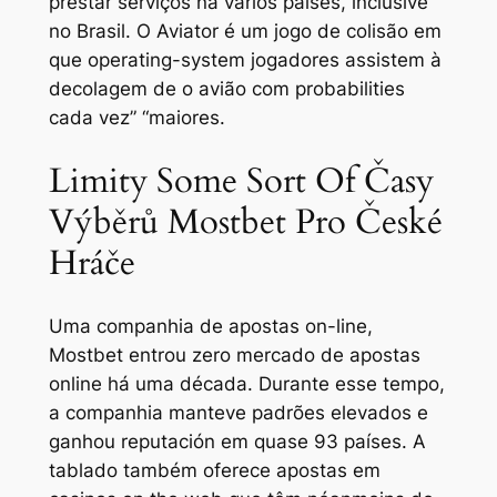
prestar serviços na vários países, inclusive
no Brasil. O Aviator é um jogo de colisão em
que operating-system jogadores assistem à
decolagem de o avião com probabilities
cada vez” “maiores.
Limity Some Sort Of Časy
Výběrů Mostbet Pro České
Hráče
Uma companhia de apostas on-line,
Mostbet entrou zero mercado de apostas
online há uma década. Durante esse tempo,
a companhia manteve padrões elevados e
ganhou reputación em quase 93 países. A
tablado também oferece apostas em