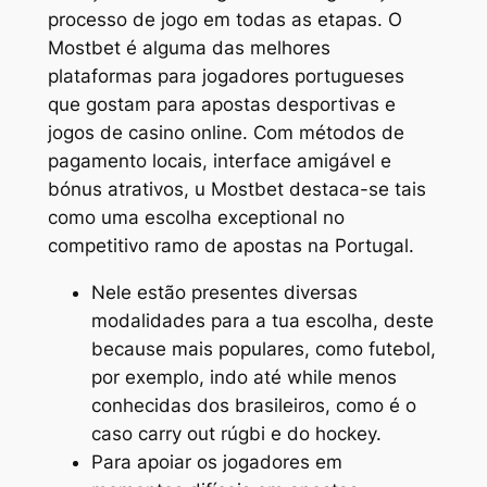
processo de jogo em todas as etapas. O
Mostbet é alguma das melhores
plataformas para jogadores portugueses
que gostam para apostas desportivas e
jogos de casino online. Com métodos de
pagamento locais, interface amigável e
bónus atrativos, u Mostbet destaca-se tais
como uma escolha exceptional no
competitivo ramo de apostas na Portugal.
Nele estão presentes diversas
modalidades para a tua escolha, deste
because mais populares, como futebol,
por exemplo, indo até while menos
conhecidas dos brasileiros, como é o
caso carry out rúgbi e do hockey.
Para apoiar os jogadores em