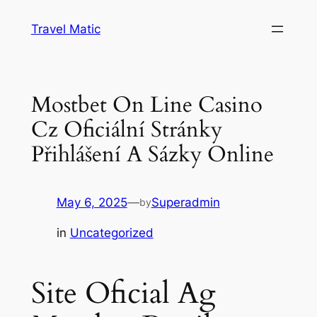
Skip
Travel Matic
to
content
Mostbet On Line Casino
Cz Oficiální Stránky
Přihlášení A Sázky Online
May 6, 2025
—
Superadmin
by
in
Uncategorized
Site Oficial Ag