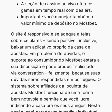
A seção de cassino ao vivo oferece
games em tempo real com dealers.
Importante você manejar também o
valor mínimo de depósito no Mostbet.
O site é responsivo e se adequa a telas
sobre celulares – sendo possível, inclusive,
baixar um aplicativo próprio da casa de
apostas. Em problema de dúvidas, o
suporte ao consumidor do Mostbet estará a
sua disposição e pode producir solicitado
via conversation – felizmente, because suas
dúvidas serão respondidas em português. O
sistema sobre afiliados da locuinta de
apostas Mostbet funciona de uma forma
bem notevole e permite que você lucre
indicando a casa pra os seus amigos. Nesta
opção, será gerado um hyperlink individual