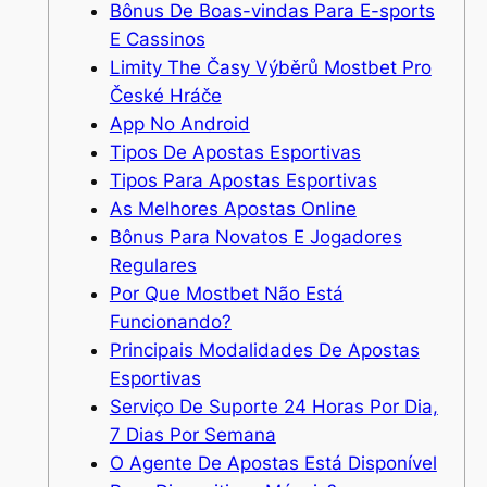
Bônus De Boas-vindas Para E-sports
E Cassinos
Limity The Časy Výběrů Mostbet Pro
České Hráče
App No Android
Tipos De Apostas Esportivas
Tipos Para Apostas Esportivas
As Melhores Apostas Online
Bônus Para Novatos E Jogadores
Regulares
Por Que Mostbet Não Está
Funcionando?
Principais Modalidades De Apostas
Esportivas
Serviço De Suporte 24 Horas Por Dia,
7 Dias Por Semana
O Agente De Apostas Está Disponível