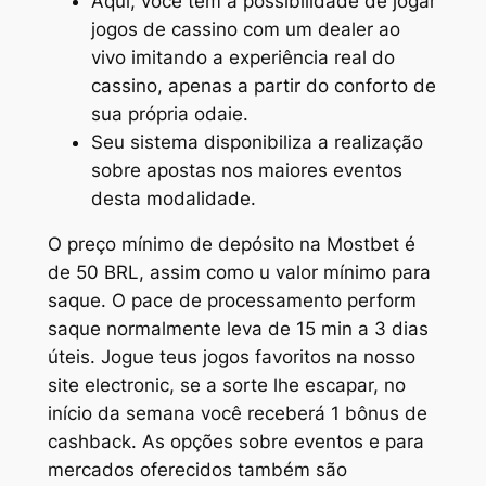
Aqui, você tem a possibilidade de jogar
jogos de cassino com um dealer ao
vivo imitando a experiência real do
cassino, apenas a partir do conforto de
sua própria odaie.
Seu sistema disponibiliza a realização
sobre apostas nos maiores eventos
desta modalidade.
O preço mínimo de depósito na Mostbet é
de 50 BRL, assim como u valor mínimo para
saque. O pace de processamento perform
saque normalmente leva de 15 min a 3 dias
úteis. Jogue teus jogos favoritos na nosso
site electronic, se a sorte lhe escapar, no
início da semana você receberá 1 bônus de
cashback. As opções sobre eventos e para
mercados oferecidos também são