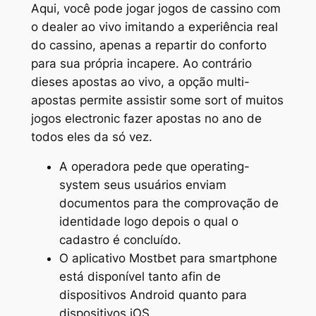
Aqui, você pode jogar jogos de cassino com
o dealer ao vivo imitando a experiência real
do cassino, apenas a repartir do conforto
para sua própria incapere. Ao contrário
dieses apostas ao vivo, a opção multi-
apostas permite assistir some sort of muitos
jogos electronic fazer apostas no ano de
todos eles da só vez.
A operadora pede que operating-
system seus usuários enviam
documentos para the comprovação de
identidade logo depois o qual o
cadastro é concluído.
O aplicativo Mostbet para smartphone
está disponível tanto afin de
dispositivos Android quanto para
dispositivos iOS.