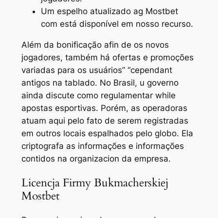
Um espelho atualizado ag Mostbet
com está disponível em nosso recurso.
Além da bonificação afin de os novos
jogadores, também há ofertas e promoções
variadas para os usuários” “cependant
antigos na tablado. No Brasil, u governo
ainda discute como regulamentar while
apostas esportivas. Porém, as operadoras
atuam aqui pelo fato de serem registradas
em outros locais espalhados pelo globo. Ela
criptografa as informações e informações
contidos na organizacion da empresa.
Licencja Firmy Bukmacherskiej
Mostbet