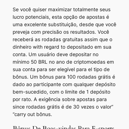
Se você quiser maximizar totalmente seus
lucro potenciais, esta opção de apostas é
uma excelente substituição, desde que você
preveja com precisão os resultados. Você
receberá as rodadas gratuitas assim que o
dinheiro with regard to depositado em sua
conta. Um usuário deve depositar no
mínimo 50 BRL no ano de criptomoedas em
sua conta para ser elegível para el tipo de
bônus. Um bônus para 100 rodadas grátis é
dado ao participante com qualquer depósito
bem-sucedido, com o limite de 1 depósito
por rato. A exigência sobre apostas para
since rodadas grátis é de 30 vezes o valor”
“carry out bônus.
Bônus De Boas-vindas Para E-sports