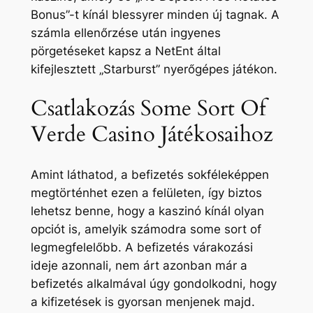
Bonus”-t kínál blessyrer minden új tagnak. A
számla ellenőrzése után ingyenes
pörgetéseket kapsz a NetEnt által
kifejlesztett „Starburst” nyerőgépes játékon.
Csatlakozás Some Sort Of
Verde Casino Játékosaihoz
Amint láthatod, a befizetés sokféleképpen
megtörténhet ezen a felületen, így biztos
lehetsz benne, hogy a kaszinó kínál olyan
opciót is, amelyik számodra some sort of
legmegfelelőbb. A befizetés várakozási
ideje azonnali, nem árt azonban már a
befizetés alkalmával úgy gondolkodni, hogy
a kifizetések is gyorsan menjenek majd.