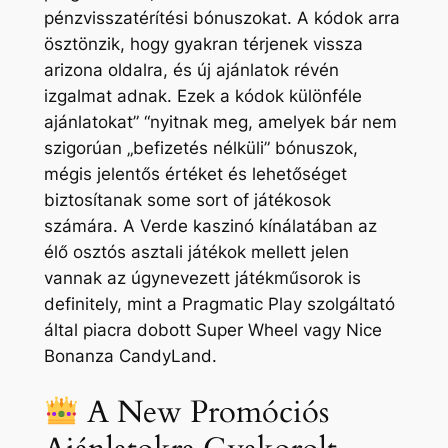
pénzvisszatérítési bónuszokat. A kódok arra
ösztönzik, hogy gyakran térjenek vissza
arizona oldalra, és új ajánlatok révén
izgalmat adnak. Ezek a kódok különféle
ajánlatokat” “nyitnak meg, amelyek bár nem
szigorúan „befizetés nélküli” bónuszok,
mégis jelentős értéket és lehetőséget
biztosítanak some sort of játékosok
számára. A Verde kaszinó kínálatában az
élő osztós asztali játékok mellett jelen
vannak az úgynevezett játékműsorok is
definitely, mint a Pragmatic Play szolgáltató
által piacra dobott Super Wheel vagy Nice
Bonanza CandyLand.
A New Promóciós