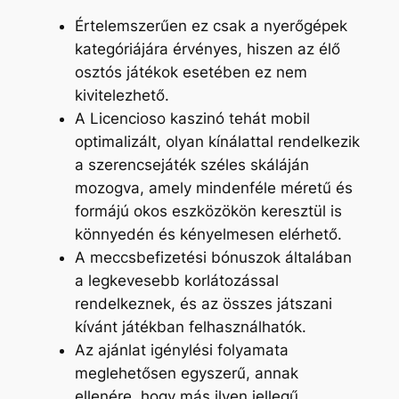
Értelemszerűen ez csak a nyerőgépek
kategóriájára érvényes, hiszen az élő
osztós játékok esetében ez nem
kivitelezhető.
A Licencioso kaszinó tehát mobil
optimalizált, olyan kínálattal rendelkezik
a szerencsejáték széles skáláján
mozogva, amely mindenféle méretű és
formájú okos eszközökön keresztül is
könnyedén és kényelmesen elérhető.
A meccsbefizetési bónuszok általában
a legkevesebb korlátozással
rendelkeznek, és az összes játszani
kívánt játékban felhasználhatók.
Az ajánlat igénylési folyamata
meglehetősen egyszerű, annak
ellenére, hogy más ilyen jellegű