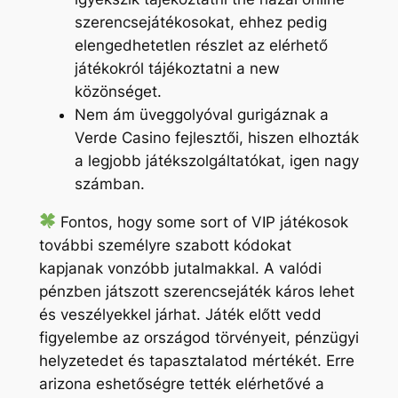
szerencsejátékosokat, ehhez pedig
elengedhetetlen részlet az elérhető
játékokról tájékoztatni a new
közönséget.
Nem ám üveggolyóval gurigáznak a
Verde Casino fejlesztői, hiszen elhozták
a legjobb játékszolgáltatókat, igen nagy
számban.
Fontos, hogy some sort of VIP játékosok
további személyre szabott kódokat
kapjanak vonzóbb jutalmakkal. A valódi
pénzben játszott szerencsejáték káros lehet
és veszélyekkel járhat. Játék előtt vedd
figyelembe az országod törvényeit, pénzügyi
helyzetedet és tapasztalatod mértékét. Erre
arizona eshetőségre tették elérhetővé a