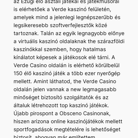
az Ezugi élő asztali játékai és játékműsorai
is elérhetőek a Verde kaszinó felületén,
amelyek mind a jelenlegi legnépszerűbb és
legsikeresebb szoftverfejlesztők közé
tartoznak. Talán az egyik legnagyobb előnye
a virtuális kaszinó oldalaknak the szárazföldi
kaszinókkal szemben, hogy hatalmas
kínálatot képesek a játékosok elé tárni. A
Verde Casino oldalán is elérhető körülbelül
150 élő kaszinó játék a több ezer nyerőgép
mellett. Amint láthatod, the Verde Casino
oldalán jelen vannak a new legmagasabb
minőséget biztosító szolgáltatók és az
általuk létrehozott top kaszinó játékok.
Újabb pirospont a Obsceno Casinonak,
hiszen arizona online kaszinójátékok mellett
sportfogadások megtételére is lehetőséget
biztosít, ahogyan már említettem.