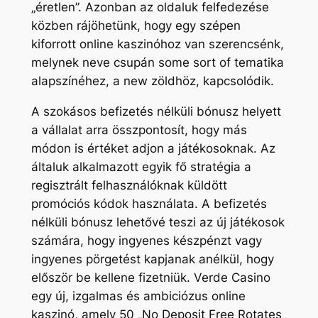
„éretlen”. Azonban az oldaluk felfedezése
közben rájöhetünk, hogy egy szépen
kiforrott online kaszinóhoz van szerencsénk,
melynek neve csupán some sort of tematika
alapszínéhez, a new zöldhöz, kapcsolódik.
A szokásos befizetés nélküli bónusz helyett
a vállalat arra összpontosít, hogy más
módon is értéket adjon a játékosoknak. Az
általuk alkalmazott egyik fő stratégia a
regisztrált felhasználóknak küldött
promóciós kódok használata. A befizetés
nélküli bónusz lehetővé teszi az új játékosok
számára, hogy ingyenes készpénzt vagy
ingyenes pörgetést kapjanak anélkül, hogy
először be kellene fizetniük. Verde Casino
egy új, izgalmas és ambiciózus online
kaszinó, amely 50 „No Deposit Free Rotates