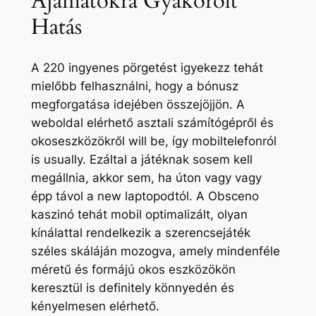
Ajánlatokra Gyakorolt
Hatás
A 220 ingyenes pörgetést igyekezz tehát
mielőbb felhasználni, hogy a bónusz
megforgatása idejében összejöjjön. A
weboldal elérhető asztali számítógépről és
okoseszközökről will be, így mobiltelefonról
is usually. Ezáltal a játéknak sosem kell
megállnia, akkor sem, ha úton vagy vagy
épp távol a new laptopodtól. A Obsceno
kaszinó tehát mobil optimalizált, olyan
kínálattal rendelkezik a szerencsejáték
széles skáláján mozogva, amely mindenféle
méretű és formájú okos eszközökön
keresztül is definitely könnyedén és
kényelmesen elérhető.