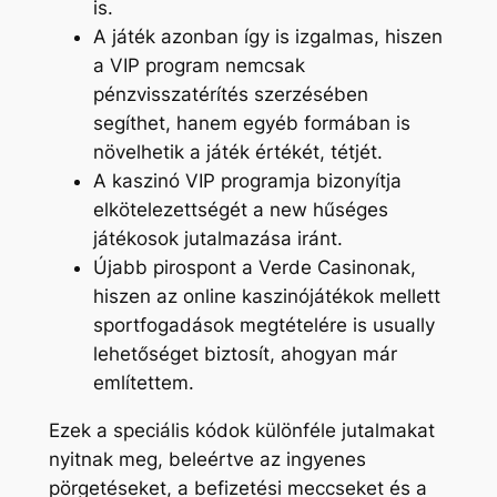
is.
A játék azonban így is izgalmas, hiszen
a VIP program nemcsak
pénzvisszatérítés szerzésében
segíthet, hanem egyéb formában is
növelhetik a játék értékét, tétjét.
A kaszinó VIP programja bizonyítja
elkötelezettségét a new hűséges
játékosok jutalmazása iránt.
Újabb pirospont a Verde Casinonak,
hiszen az online kaszinójátékok mellett
sportfogadások megtételére is usually
lehetőséget biztosít, ahogyan már
említettem.
Ezek a speciális kódok különféle jutalmakat
nyitnak meg, beleértve az ingyenes
pörgetéseket, a befizetési meccseket és a