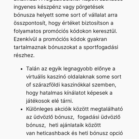
ingyenes készpénz vagy pörgetések
bónusza helyett some sort of vállalat arra
összpontosít, hogy értéket biztosítson a
folyamatos promóciós kódokon keresztül.
Ezenkívül a promóciós kódok gyakran
tartalmaznak bónuszokat a sportfogadási
részhez.
Talán az egyik legnagyobb előnye a
virtuális kaszinó oldalaknak some sort
of szárazföldi kaszinókkal szemben,
hogy hatalmas kínálatot képesek a
játékosok elé tárni.
Különleges akcióik között megtalálható
az üdvözlő bónusz, fogadási üdvözlő
bónusz, heti ajánlataik között
van heticashback és heti bónusz opció