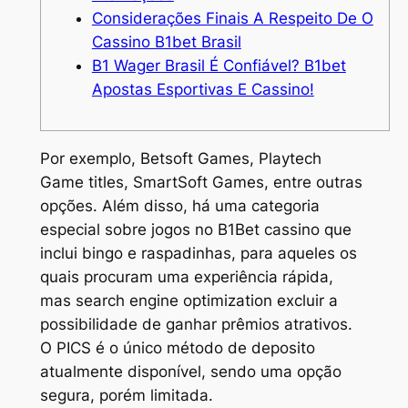
Considerações Finais A Respeito De O
Cassino B1bet Brasil
B1 Wager Brasil É Confiável? B1bet
Apostas Esportivas E Cassino!
Por exemplo, Betsoft Games, Playtech
Game titles, SmartSoft Games, entre outras
opções. Além disso, há uma categoria
especial sobre jogos no B1Bet cassino que
inclui bingo e raspadinhas, para aqueles os
quais procuram uma experiência rápida,
mas search engine optimization excluir a
possibilidade de ganhar prêmios atrativos.
O PICS é o único método de deposito
atualmente disponível, sendo uma opção
segura, porém limitada.