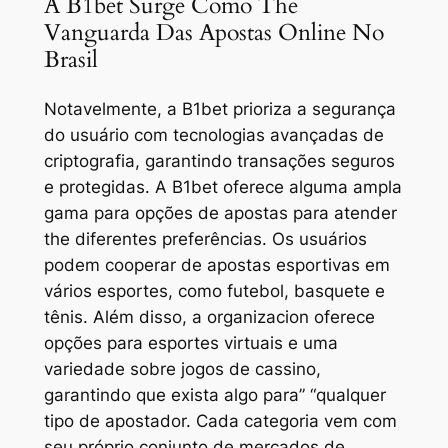
A B1bet Surge Como The
Vanguarda Das Apostas Online No
Brasil
Notavelmente, a B1bet prioriza a segurança
do usuário com tecnologias avançadas de
criptografia, garantindo transações seguros
e protegidas. A B1bet oferece alguma ampla
gama para opções de apostas para atender
the diferentes preferências. Os usuários
podem cooperar de apostas esportivas em
vários esportes, como futebol, basquete e
tênis. Além disso, a organizacion oferece
opções para esportes virtuais e uma
variedade sobre jogos de cassino,
garantindo que exista algo para” “qualquer
tipo de apostador. Cada categoria vem com
seu próprio conjunto de mercados de