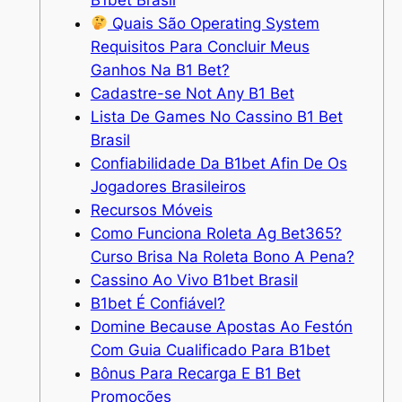
Quais São Operating System
Requisitos Para Concluir Meus
Ganhos Na B1 Bet?
Cadastre-se Not Any B1 Bet
Lista De Games No Cassino B1 Bet
Brasil
Confiabilidade Da B1bet Afin De Os
Jogadores Brasileiros
Recursos Móveis
Como Funciona Roleta Ag Bet365?
Curso Brisa Na Roleta Bono A Pena?
Cassino Ao Vivo B1bet Brasil
B1bet É Confiável?
Domine Because Apostas Ao Festón
Com Guia Cualificado Para B1bet
Bônus Para Recarga E B1 Bet
Promoções