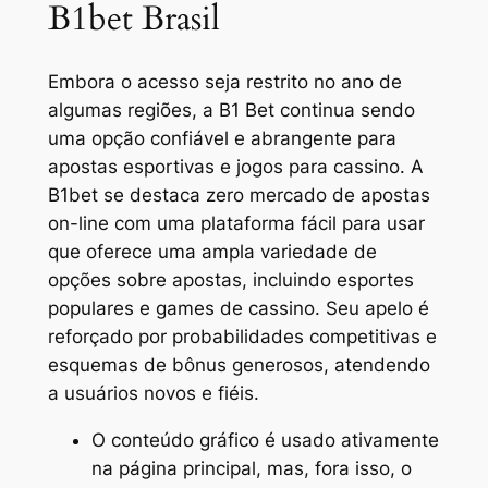
B1bet Brasil
Embora o acesso seja restrito no ano de
algumas regiões, a B1 Bet continua sendo
uma opção confiável e abrangente para
apostas esportivas e jogos para cassino. A
B1bet se destaca zero mercado de apostas
on-line com uma plataforma fácil para usar
que oferece uma ampla variedade de
opções sobre apostas, incluindo esportes
populares e games de cassino. Seu apelo é
reforçado por probabilidades competitivas e
esquemas de bônus generosos, atendendo
a usuários novos e fiéis.
O conteúdo gráfico é usado ativamente
na página principal, mas, fora isso, o