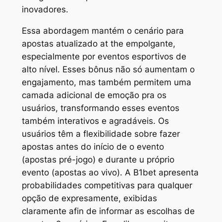
inovadores.
Essa abordagem mantém o cenário para
apostas atualizado at the empolgante,
especialmente por eventos esportivos de
alto nível. Esses bônus não só aumentam o
engajamento, mas também permitem uma
camada adicional de emoção pra os
usuários, transformando esses eventos
também interativos e agradáveis. Os
usuários têm a flexibilidade sobre fazer
apostas antes do início de o evento
(apostas pré-jogo) e durante u próprio
evento (apostas ao vivo). A B1bet apresenta
probabilidades competitivas para qualquer
opção de expresamente, exibidas
claramente afin de informar as escolhas de