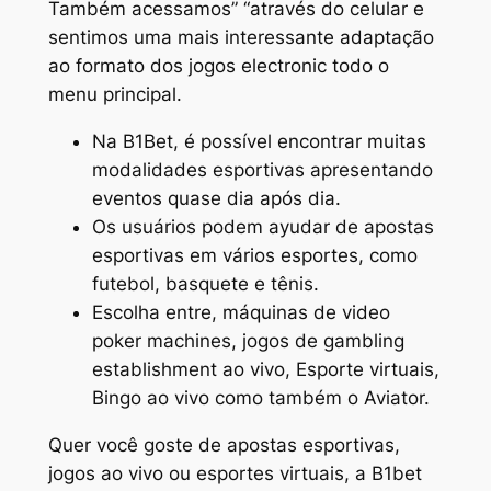
Também acessamos” “através do celular e
sentimos uma mais interessante adaptação
ao formato dos jogos electronic todo o
menu principal.
Na B1Bet, é possível encontrar muitas
modalidades esportivas apresentando
eventos quase dia após dia.
Os usuários podem ayudar de apostas
esportivas em vários esportes, como
futebol, basquete e tênis.
Escolha entre, máquinas de video
poker machines, jogos de gambling
establishment ao vivo, Esporte virtuais,
Bingo ao vivo como também o Aviator.
Quer você goste de apostas esportivas,
jogos ao vivo ou esportes virtuais, a B1bet