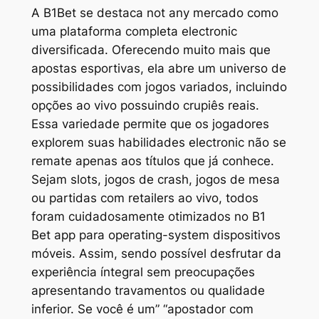
A B1Bet se destaca not any mercado como
uma plataforma completa electronic
diversificada. Oferecendo muito mais que
apostas esportivas, ela abre um universo de
possibilidades com jogos variados, incluindo
opções ao vivo possuindo crupiês reais.
Essa variedade permite que os jogadores
explorem suas habilidades electronic não se
remate apenas aos títulos que já conhece.
Sejam slots, jogos de crash, jogos de mesa
ou partidas com retailers ao vivo, todos
foram cuidadosamente otimizados no B1
Bet app para operating-system dispositivos
móveis. Assim, sendo possível desfrutar da
experiência íntegral sem preocupações
apresentando travamentos ou qualidade
inferior. Se você é um” “apostador com