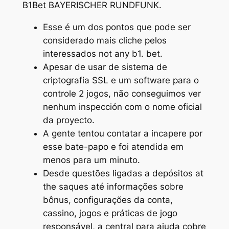
B1Bet BAYERISCHER RUNDFUNK.
Esse é um dos pontos que pode ser
considerado mais cliche pelos
interessados not any b1. bet.
Apesar de usar de sistema de
criptografia SSL e um software para o
controle 2 jogos, não conseguimos ver
nenhum inspección com o nome oficial
da proyecto.
A gente tentou contatar a incapere por
esse bate-papo e foi atendida em
menos para um minuto.
Desde questões ligadas a depósitos at
the saques até informações sobre
bônus, configurações da conta,
cassino, jogos e práticas de jogo
responsável, a central para ajuda cobre