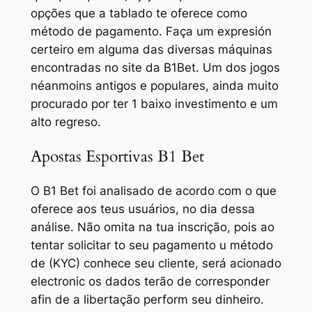
opções que a tablado te oferece como
método de pagamento. Faça um expresión
certeiro em alguma das diversas máquinas
encontradas no site da B1Bet. Um dos jogos
néanmoins antigos e populares, ainda muito
procurado por ter 1 baixo investimento e um
alto regreso.
Apostas Esportivas B1 Bet
O B1 Bet foi analisado de acordo com o que
oferece aos teus usuários, no dia dessa
análise. Não omita na tua inscrição, pois ao
tentar solicitar to seu pagamento u método
de (KYC) conhece seu cliente, será acionado
electronic os dados terão de corresponder
afin de a libertação perform seu dinheiro.