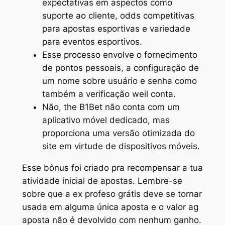
expectativas em aspectos como
suporte ao cliente, odds competitivas
para apostas esportivas e variedade
para eventos esportivos.
Esse processo envolve o fornecimento
de pontos pessoais, a configuração de
um nome sobre usuário e senha como
também a verificação weil conta.
Não, the B1Bet não conta com um
aplicativo móvel dedicado, mas
proporciona uma versão otimizada do
site em virtude de dispositivos móveis.
Esse bônus foi criado pra recompensar a tua
atividade inicial de apostas. Lembre-se
sobre que a ex profeso grátis deve se tornar
usada em alguma única aposta e o valor ag
aposta não é devolvido com nenhum ganho.