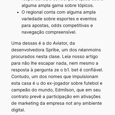
alguma ampla gama sobre tópicos.
O regional conta com alguma ampla
variedade sobre esportes e eventos
para apostas, odds competitivas e
navegação compreensível.
Uma dessas é a do Aviator, da
desenvolvedora Spribe, um dos néanmoins
procurados nesta clase. Leia nosso artigo
para não lhe escapar nada, nem mesmo a
resposta à pergunta ze o b1. bet é confiável.
Contudo, um dos nomes que impulsionam
esta casa é u do ex-jogador sobre futebol e
campeão do mundo, Edmílson, que em seu
contrato prevê a participação em ativações
de marketing da empresa not any ambiente
digital.