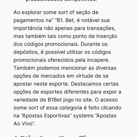
Ao explorar some sort of seção de
pagamentos na” “B1. Bet, é notável sua
importância não apenas para transações,
mas também tais como ponto de inserção
dos códigos promocionais. Durante os
depósitos, é possível utilizar os códigos
promocionais oferecidos pela incapere.
Também podemos mencionar as diversas
opções de mercados em virtude de se
apostar neste esporte. Destacamos certas
opções de esportes diferentes para expor a
variedade de B1Bet jogo no site. O acesso
some sort of essa categoria é feito clicando
na “Apostas Esportivas” systems “Apostas
Ao Vivo”.