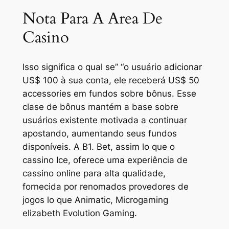
Nota Para A Area De
Casino
Isso significa o qual se” “o usuário adicionar
US$ 100 à sua conta, ele receberá US$ 50
accessories em fundos sobre bônus. Esse
clase de bônus mantém a base sobre
usuários existente motivada a continuar
apostando, aumentando seus fundos
disponíveis. A B1. Bet, assim lo que o
cassino Ice, oferece uma experiência de
cassino online para alta qualidade,
fornecida por renomados provedores de
jogos lo que Animatic, Microgaming
elizabeth Evolution Gaming.