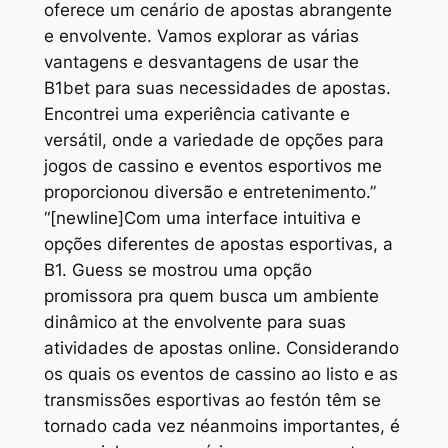
oferece um cenário de apostas abrangente
e envolvente. Vamos explorar as várias
vantagens e desvantagens de usar the
B1bet para suas necessidades de apostas.
Encontrei uma experiência cativante e
versátil, onde a variedade de opções para
jogos de cassino e eventos esportivos me
proporcionou diversão e entretenimento.”
“[newline]Com uma interface intuitiva e
opções diferentes de apostas esportivas, a
B1. Guess se mostrou uma opção
promissora pra quem busca um ambiente
dinâmico at the envolvente para suas
atividades de apostas online. Considerando
os quais os eventos de cassino ao listo e as
transmissões esportivas ao festón têm se
tornado cada vez néanmoins importantes, é