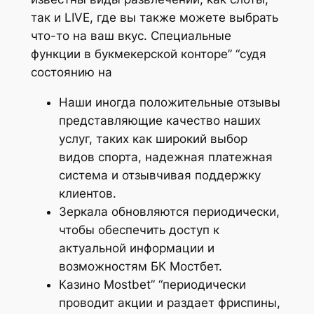
так и LIVE, где вы также можете выбрать
что-то на ваш вкус. Специальные
функции в букмекерской конторе” “судя
состоянию на
Наши иногда положительные отзывы
представляющие качество наших
услуг, таких как широкий выбор
видов спорта, надежная платежная
система и отзывчивая поддержку
клиентов.
Зеркала обновляются периодически,
чтобы обеспечить доступ к
актуальной информации и
возможностям БК Мостбет.
Казино Mostbet” “периодически
проводит акции и раздает фриспины,