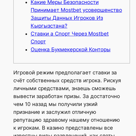
Какие Меры Безопасности
Принимает Mostbet усовершенство
Защиты Данных Игроков Из
Кыргызстана?
Ставки а Спорт Через Mostbet
Спорт
Оценка Букмекерской Конторы
Игровой режим предполагает ставки за
счёт собственных средств игрока. Рискуя
личными средствами, знаешь сможешь
вывести заработан призы. За достаточно
чем 10 назад мы получили узкий
признание и заслужил отличную
репутацию здравому нашему отношению
к игрокам. В казино представлены все
известны виды развлечений, как слоты,