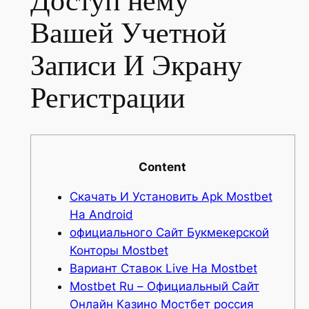
Доступ нему
Вашей Учетной
Записи И Экрану
Регистрации
Content
Скачать И Установить Apk Mostbet
На Android
официального Сайт Букмекерской
Конторы Mostbet
Вариант Ставок Live На Mostbet
Mostbet Ru – Официальный Сайт
Онлайн Казино Мостбет россия