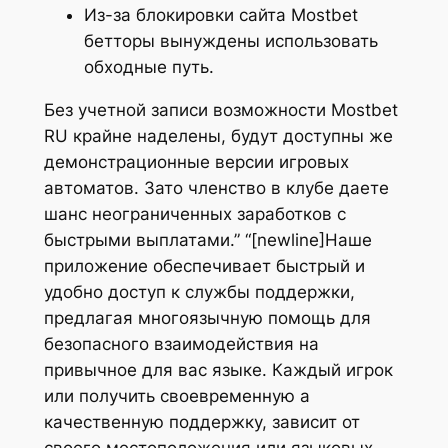
Из-за блокировки сайта Mostbet
бетторы вынуждены использовать
обходные путь.
Без учетной записи возможности Mostbet
RU крайне наделены, будут доступны же
демонстрационные версии игровых
автоматов. Зато членство в клубе даете
шанс неограниченных заработков с
быстрыми выплатами.” “[newline]Наше
приложение обеспечивает быстрый и
удобно доступ к службы поддержки,
предлагая многоязычную помощь для
безопасного взаимодействия на
привычное для вас языке. Каждый игрок
или получить своевременную а
качественную поддержку, зависит от
своего местоположения или языковых