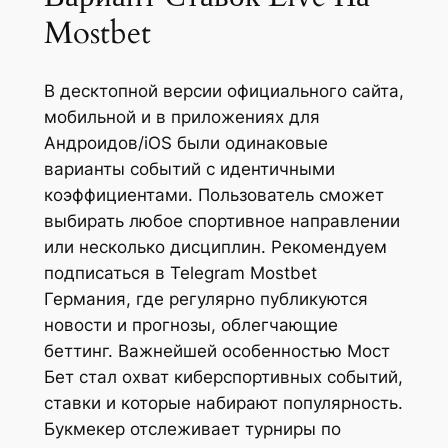
Mostbet
В десктопной версии официального сайта,
мобильной и в приложениях для
Андроидов/iOS были одинаковые
варианты событий с идентичными
коэффициентами. Пользователь сможет
выбирать любое спортивное направлении
или несколько дисциплин. Рекомендуем
подписаться в Telegram Mostbet
Германия, где регулярно публикуются
новости и прогнозы, облегчающие
беттинг. Важнейшей особенностью Мост
Бет стал охват киберспортивных событий,
ставки и которые набирают популярность.
Букмекер отслеживает турниры по