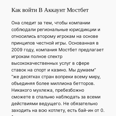
Как войти В Аккаунт Мостбет
Она следит за тем, чтобы компании
соблюдали региональные юрисдикции и
относились второму игрокам на основе
принципов честной игры. Основанная в
2009 году, компания Мостбет предлагает
игрокам полное спектр
высококачественных услуг в сфере
ставок на спорт и казино. Мы думаем”
“же десятках стран вопреки всему миру,
объединяя более миллиона бетторов.
Никакого мухлежа, пребезбожно
сможете в спальню наблюдать за всеми
действиями ведущего. Не обязательно
заходить на всю котлету, есть бай-ин от 0.