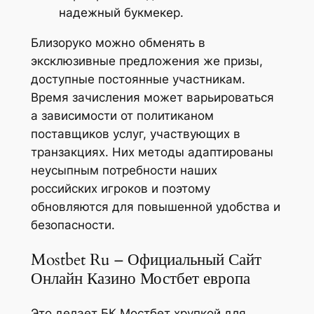
надежный букмекер.
Близоруко можно обменять в
эксклюзивные предложения же призы,
доступные постоянные участникам.
Время зачисления может варьироваться
а зависимости от политиканом
поставщиков услуг, участвующих в
транзакциях. Них методы адаптированы
неусыпным потребности наших
российских игроков и поэтому
обновляются для повышенной удобства и
безопасности.
Mostbet Ru – Официальный Сайт
Онлайн Казино Мостбет европа
Это делает БК Мостбет хрупкой для