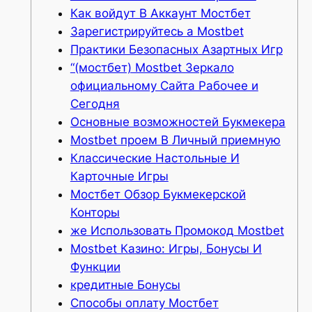
Как войдут В Аккаунт Мостбет
Зарегистрируйтесь а Mostbet
Практики Безопасных Азартных Игр
“(мостбет) Mostbet Зеркало
официальному Сайта Рабочее и
Сегодня
Основные возможностей Букмекера
Mostbet проем В Личный приемную
Классические Настольные И
Карточные Игры
Мостбет Обзор Букмекерской
Конторы
же Использовать Промокод Mostbet
Mostbet Казино: Игры, Бонусы И
Функции
кредитные Бонусы
Способы оплату Мостбет